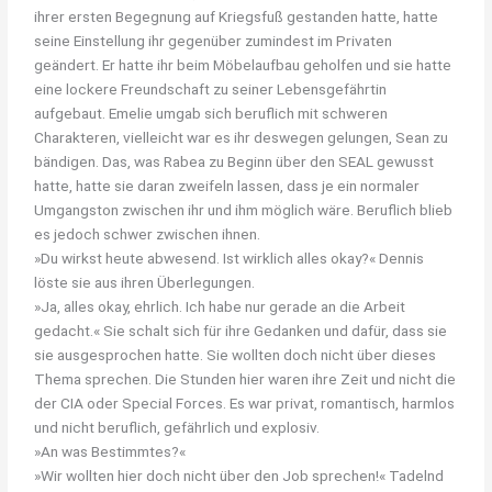
ihrer ersten Begegnung auf Kriegsfuß gestanden hatte, hatte
seine Einstellung ihr gegenüber zumindest im Privaten
geändert. Er hatte ihr beim Möbelaufbau geholfen und sie hatte
eine lockere Freundschaft zu seiner Lebensgefährtin
aufgebaut. Emelie umgab sich beruflich mit schweren
Charakteren, vielleicht war es ihr deswegen gelungen, Sean zu
bändigen. Das, was Rabea zu Beginn über den SEAL gewusst
hatte, hatte sie daran zweifeln lassen, dass je ein normaler
Umgangston zwischen ihr und ihm möglich wäre. Beruflich blieb
es jedoch schwer zwischen ihnen.
»Du wirkst heute abwesend. Ist wirklich alles okay?« Dennis
löste sie aus ihren Überlegungen.
»Ja, alles okay, ehrlich. Ich habe nur gerade an die Arbeit
gedacht.« Sie schalt sich für ihre Gedanken und dafür, dass sie
sie ausgesprochen hatte. Sie wollten doch nicht über dieses
Thema sprechen. Die Stunden hier waren ihre Zeit und nicht die
der CIA oder Special Forces. Es war privat, romantisch, harmlos
und nicht beruflich, gefährlich und explosiv.
»An was Bestimmtes?«
»Wir wollten hier doch nicht über den Job sprechen!« Tadelnd