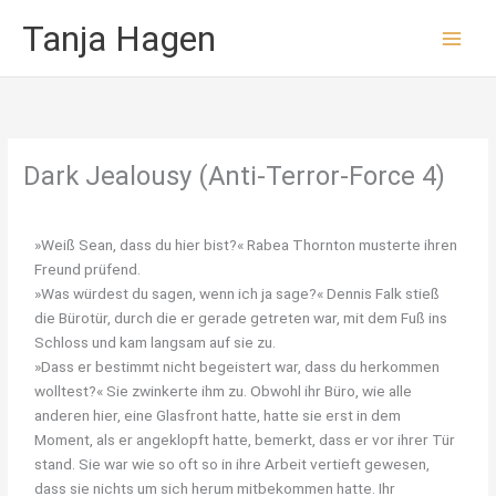
Zum
Tanja Hagen
Inhalt
springen
Dark Jealousy (Anti-Terror-Force 4)
»Weiß Sean, dass du hier bist?« Rabea Thornton musterte ihren
Freund prüfend.
»Was würdest du sagen, wenn ich ja sage?« Dennis Falk stieß
die Bürotür, durch die er gerade getreten war, mit dem Fuß ins
Schloss und kam langsam auf sie zu.
»Dass er bestimmt nicht begeistert war, dass du herkommen
wolltest?« Sie zwinkerte ihm zu. Obwohl ihr Büro, wie alle
anderen hier, eine Glasfront hatte, hatte sie erst in dem
Moment, als er angeklopft hatte, bemerkt, dass er vor ihrer Tür
stand. Sie war wie so oft so in ihre Arbeit vertieft gewesen,
dass sie nichts um sich herum mitbekommen hatte. Ihr