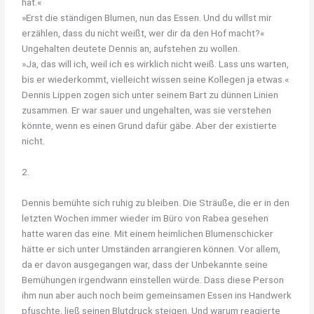
hat.«
»Erst die ständigen Blumen, nun das Essen. Und du willst mir
erzählen, dass du nicht weißt, wer dir da den Hof macht?«
Ungehalten deutete Dennis an, aufstehen zu wollen.
»Ja, das will ich, weil ich es wirklich nicht weiß. Lass uns warten,
bis er wiederkommt, vielleicht wissen seine Kollegen ja etwas.«
Dennis Lippen zogen sich unter seinem Bart zu dünnen Linien
zusammen. Er war sauer und ungehalten, was sie verstehen
könnte, wenn es einen Grund dafür gäbe. Aber der existierte
nicht.
2.
Dennis bemühte sich ruhig zu bleiben. Die Sträuße, die er in den
letzten Wochen immer wieder im Büro von Rabea gesehen
hatte waren das eine. Mit einem heimlichen Blumenschicker
hätte er sich unter Umständen arrangieren können. Vor allem,
da er davon ausgegangen war, dass der Unbekannte seine
Bemühungen irgendwann einstellen würde. Dass diese Person
ihm nun aber auch noch beim gemeinsamen Essen ins Handwerk
pfuschte, ließ seinen Blutdruck steigen. Und warum reagierte