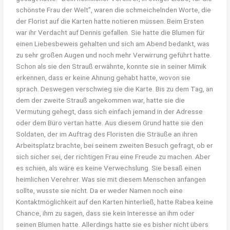
schönste Frau der Welt”, waren die schmeichelnden Worte, die
der Florist auf die Karten hatte notieren müssen. Beim Ersten
war ihr Verdacht auf Dennis gefallen. Sie hatte die Blumen für
einen Liebesbeweis gehalten und sich am Abend bedankt, was
zu sehr großen Augen und noch mehr Verwirrung geführt hatte.
Schon als sie den Strauß erwähnte, konnte sie in seiner Mimik
erkennen, dass er keine Ahnung gehabt hatte, wovon sie
sprach. Deswegen verschwieg sie die Karte. Bis zu dem Tag, an
dem der zweite Strauß angekommen war, hatte sie die
Vermutung gehegt, dass sich einfach jemand in der Adresse
oder dem Büro vertan hatte. Aus diesem Grund hatte sie den
Soldaten, der im Auftrag des Floristen die Sträuße an ihren
Arbeitsplatz brachte, bei seinem zweiten Besuch gefragt, ob er
sich sicher sei, der richtigen Frau eine Freude zu machen. Aber
es schien, als wäre es keine Verwechslung. Sie besaß einen
heimlichen Verehrer. Was sie mit diesem Menschen anfangen
sollte, wusste sie nicht. Da er weder Namen noch eine
Kontaktmöglichkeit auf den Karten hinterließ, hatte Rabea keine
Chance, ihm zu sagen, dass sie kein Interesse an ihm oder
seinen Blumen hatte. Allerdings hatte sie es bisher nicht übers