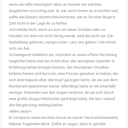
wenn sie Hilfe benötigte? Aber er musste mit solchen
Angeboten vorsichtig sein. Er war nicht immer zu erreichen und
sollte ein Einsatz dazwischen kommen, war er für eine längere
Zeit nicht in der Lage ihr zu helfen.
»Ich melde mich, wenn es sich um einen Zombie oder so
handelt, mit dem ich nicht fertig werde, weil die nicht zur CIA-
Ausbildung gehören, versprochen. Lass uns gehen.« Sie erhob
sich vor ihm.
Schweigend verließen sie, nachdem er seine offene Rechnung
beglichen hatte und sie nichts über den anonymen Spender in
Erfahrung hatten bringen können, das Restaurant. Draußen
bildete Dennis sich kurz ein, eine Person gesehen zu haben, die
sich eine Kapuze über den Kopf gezogen hatte, als sie aus dem
Restaurant gekommen waren. Allerdings hatte er sie innerhalb
weniger Sekunden aus den Augen verloren, da sie sich durch
eine große Gruppe Menschen gedrängt hatte, die laut redend
den Bürgersteig entlang kamen.
»Alles okay?«
Er verspürte einen leichten Druck an seiner Hand und bemerkte
Rabeas fragenden Blick. Sollte er sagen, dass er gerade