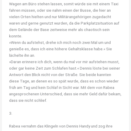
Wagen am Büro stehen lassen, somit würde sie mit einem Taxi
fahren müssen, oder sie nahm einen der Busse, die hier an
vielen Orten hielten und nur Militärangehörigen zugedacht
waren und gerne genutzt wurden, da die Parkplatzsituation auf
dem Gelände der Base zeitweise mehr als chaotisch sein
konnte.
»Wenn du aufstehst, drehe ich mich noch zwei Mal um und
genieße es, dass ich eine höhere Gehaltsklasse habe.« Sie
lächelte ihn an.
»Daran erinnere ich dich, wenn du mal vor mir aufstehen musst,
oder gar keine Zeit zum Schlafen hast.« Dennis löste bei seiner
Antwort den Blick nicht von der Straße. Sie beide kannten
diese Tage, an denen es so spät wurde, dass es schon wieder
früh am Tag und kein Schlaf in Sicht war. Mit dem von Rabea
angesprochenen Unterschied, dass sie mehr Geld dafür bekam,
dass sie nicht schlief.
3.
Rabea vernahm das Klingeln von Dennis Handy und zog ihre