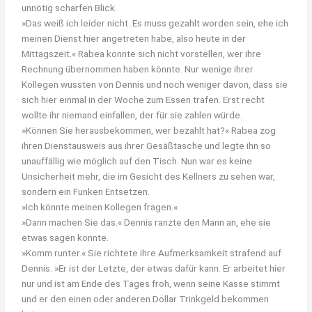
unnötig scharfen Blick.
»Das weiß ich leider nicht. Es muss gezahlt worden sein, ehe ich
meinen Dienst hier angetreten habe, also heute in der
Mittagszeit.« Rabea konnte sich nicht vorstellen, wer ihre
Rechnung übernommen haben könnte. Nur wenige ihrer
Kollegen wussten von Dennis und noch weniger davon, dass sie
sich hier einmal in der Woche zum Essen trafen. Erst recht
wollte ihr niemand einfallen, der für sie zahlen würde.
»Können Sie herausbekommen, wer bezahlt hat?« Rabea zog
ihren Dienstausweis aus ihrer Gesäßtasche und legte ihn so
unauffällig wie möglich auf den Tisch. Nun war es keine
Unsicherheit mehr, die im Gesicht des Kellners zu sehen war,
sondern ein Funken Entsetzen.
»Ich könnte meinen Kollegen fragen.«
»Dann machen Sie das.« Dennis ranzte den Mann an, ehe sie
etwas sagen konnte.
»Komm runter.« Sie richtete ihre Aufmerksamkeit strafend auf
Dennis. »Er ist der Letzte, der etwas dafür kann. Er arbeitet hier
nur und ist am Ende des Tages froh, wenn seine Kasse stimmt
und er den einen oder anderen Dollar Trinkgeld bekommen