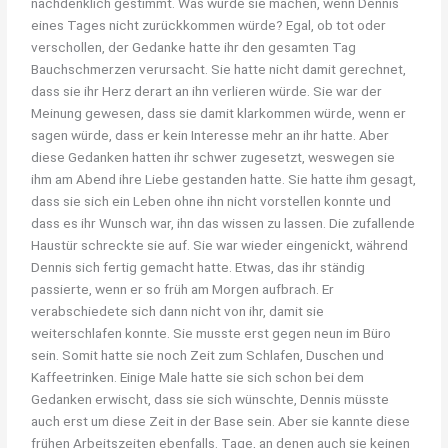
nachdenklich gestimmt. Was würde sie machen, wenn Dennis
eines Tages nicht zurückkommen würde? Egal, ob tot oder
verschollen, der Gedanke hatte ihr den gesamten Tag
Bauchschmerzen verursacht. Sie hatte nicht damit gerechnet,
dass sie ihr Herz derart an ihn verlieren würde. Sie war der
Meinung gewesen, dass sie damit klarkommen würde, wenn er
sagen würde, dass er kein Interesse mehr an ihr hatte. Aber
diese Gedanken hatten ihr schwer zugesetzt, weswegen sie
ihm am Abend ihre Liebe gestanden hatte. Sie hatte ihm gesagt,
dass sie sich ein Leben ohne ihn nicht vorstellen konnte und
dass es ihr Wunsch war, ihn das wissen zu lassen. Die zufallende
Haustür schreckte sie auf. Sie war wieder eingenickt, während
Dennis sich fertig gemacht hatte. Etwas, das ihr ständig
passierte, wenn er so früh am Morgen aufbrach. Er
verabschiedete sich dann nicht von ihr, damit sie
weiterschlafen konnte. Sie musste erst gegen neun im Büro
sein. Somit hatte sie noch Zeit zum Schlafen, Duschen und
Kaffeetrinken. Einige Male hatte sie sich schon bei dem
Gedanken erwischt, dass sie sich wünschte, Dennis müsste
auch erst um diese Zeit in der Base sein. Aber sie kannte diese
frühen Arbeitszeiten ebenfalls. Tage, an denen auch sie keinen