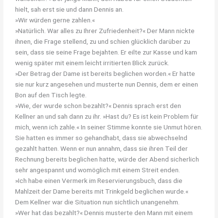
hielt, sah erst sie und dann Dennis an.
»Wir würden gerne zahlen.«
»Natürlich. War alles zu Ihrer Zufriedenheit?« Der Mann nickte
ihnen, die Frage stellend, zu und schien glücklich darüber zu
sein, dass sie seine Frage bejahten. Er eilte zur Kasse und kam
wenig später mit einem leicht irritierten Blick zurück.
»Der Betrag der Dame ist bereits beglichen worden.« Er hatte
sie nur kurz angesehen und musterte nun Dennis, dem er einen
Bon auf den Tisch legte.
»Wie, der wurde schon bezahlt?« Dennis sprach erst den
Kellner an und sah dann zu ihr. »Hast du? Es ist kein Problem für
mich, wenn ich zahle.« In seiner Stimme konnte sie Unmut hören.
Sie hatten es immer so gehandhabt, dass sie abwechselnd
gezahlt hatten. Wenn er nun annahm, dass sie ihren Teil der
Rechnung bereits beglichen hatte, würde der Abend sicherlich
sehr angespannt und womöglich mit einem Streit enden.
»Ich habe einen Vermerk im Reservierungsbuch, dass die
Mahlzeit der Dame bereits mit Trinkgeld beglichen wurde.«
Dem Kellner war die Situation nun sichtlich unangenehm.
»Wer hat das bezahlt?« Dennis musterte den Mann mit einem