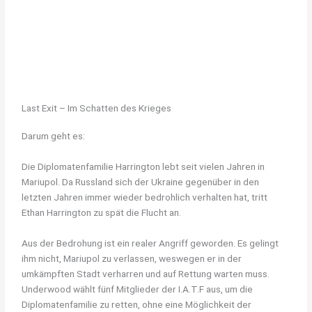
Last Exit – Im Schatten des Krieges
Darum geht es:
Die Diplomatenfamilie Harrington lebt seit vielen Jahren in
Mariupol. Da Russland sich der Ukraine gegenüber in den
letzten Jahren immer wieder bedrohlich verhalten hat, tritt
Ethan Harrington zu spät die Flucht an.
Aus der Bedrohung ist ein realer Angriff geworden. Es gelingt
ihm nicht, Mariupol zu verlassen, weswegen er in der
umkämpften Stadt verharren und auf Rettung warten muss.
Underwood wählt fünf Mitglieder der I.A.T.F aus, um die
Diplomatenfamilie zu retten, ohne eine Möglichkeit der