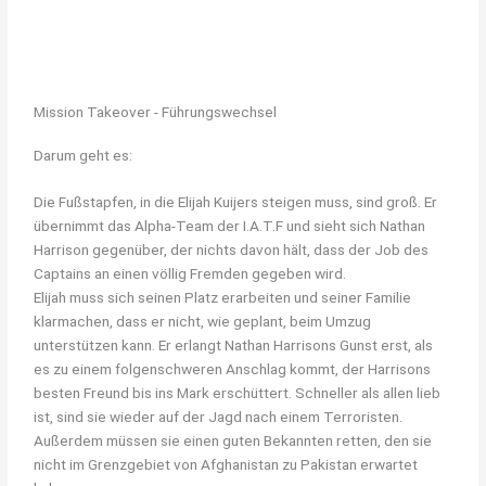
Mission Takeover - Führungswechsel
Darum geht es:
Die Fußstapfen, in die Elijah Kuijers steigen muss, sind groß. Er
übernimmt das Alpha-Team der I.A.T.F und sieht sich Nathan
Harrison gegenüber, der nichts davon hält, dass der Job des
Captains an einen völlig Fremden gegeben wird.
Elijah muss sich seinen Platz erarbeiten und seiner Familie
klarmachen, dass er nicht, wie geplant, beim Umzug
unterstützen kann. Er erlangt Nathan Harrisons Gunst erst, als
es zu einem folgenschweren Anschlag kommt, der Harrisons
besten Freund bis ins Mark erschüttert. Schneller als allen lieb
ist, sind sie wieder auf der Jagd nach einem Terroristen.
Außerdem müssen sie einen guten Bekannten retten, den sie
nicht im Grenzgebiet von Afghanistan zu Pakistan erwartet