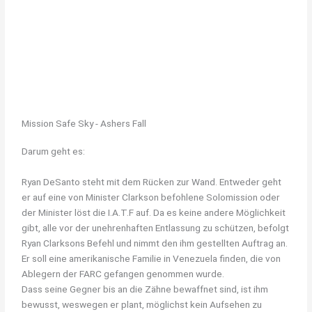
Mission Safe Sky - Ashers Fall
Darum geht es:
Ryan DeSanto steht mit dem Rücken zur Wand. Entweder geht
er auf eine von Minister Clarkson befohlene Solomission oder
der Minister löst die I.A.T.F auf. Da es keine andere Möglichkeit
gibt, alle vor der unehrenhaften Entlassung zu schützen, befolgt
Ryan Clarksons Befehl und nimmt den ihm gestellten Auftrag an.
Er soll eine amerikanische Familie in Venezuela finden, die von
Ablegern der FARC gefangen genommen wurde.
Dass seine Gegner bis an die Zähne bewaffnet sind, ist ihm
bewusst, weswegen er plant, möglichst kein Aufsehen zu