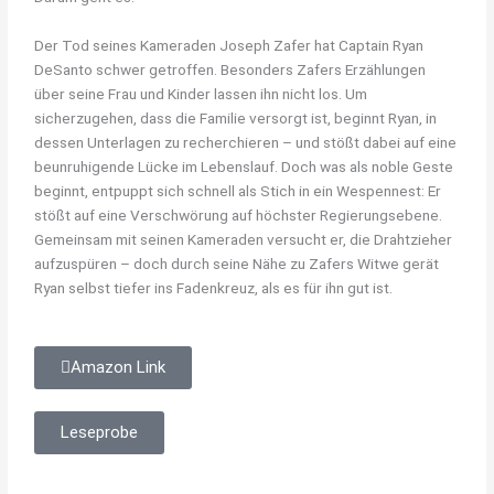
Der Tod seines Kameraden Joseph Zafer hat Captain Ryan
DeSanto schwer getroffen. Besonders Zafers Erzählungen
über seine Frau und Kinder lassen ihn nicht los. Um
sicherzugehen, dass die Familie versorgt ist, beginnt Ryan, in
dessen Unterlagen zu recherchieren – und stößt dabei auf eine
beunruhigende Lücke im Lebenslauf. Doch was als noble Geste
beginnt, entpuppt sich schnell als Stich in ein Wespennest: Er
stößt auf eine Verschwörung auf höchster Regierungsebene.
Gemeinsam mit seinen Kameraden versucht er, die Drahtzieher
aufzuspüren – doch durch seine Nähe zu Zafers Witwe gerät
Ryan selbst tiefer ins Fadenkreuz, als es für ihn gut ist.
Amazon Link
Leseprobe