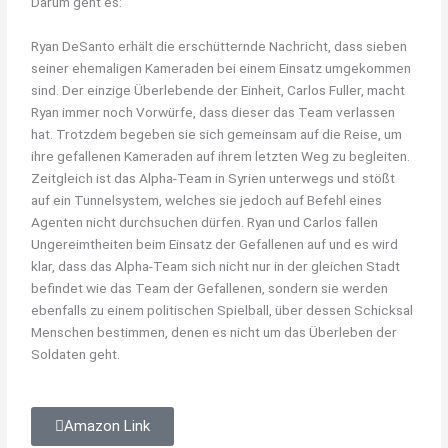
Darum geht es:
Ryan DeSanto erhält die erschütternde Nachricht, dass sieben
seiner ehemaligen Kameraden bei einem Einsatz umgekommen
sind. Der einzige Überlebende der Einheit, Carlos Fuller, macht
Ryan immer noch Vorwürfe, dass dieser das Team verlassen
hat. Trotzdem begeben sie sich gemeinsam auf die Reise, um
ihre gefallenen Kameraden auf ihrem letzten Weg zu begleiten.
Zeitgleich ist das Alpha-Team in Syrien unterwegs und stößt
auf ein Tunnelsystem, welches sie jedoch auf Befehl eines
Agenten nicht durchsuchen dürfen. Ryan und Carlos fallen
Ungereimtheiten beim Einsatz der Gefallenen auf und es wird
klar, dass das Alpha-Team sich nicht nur in der gleichen Stadt
befindet wie das Team der Gefallenen, sondern sie werden
ebenfalls zu einem politischen Spielball, über dessen Schicksal
Menschen bestimmen, denen es nicht um das Überleben der
Soldaten geht.
Amazon Link