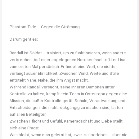
Phantom Tide – Gegen die Strömung
Darum geht es:
Randall ist Soldat – trainiert, um zu funktionieren, wenn andere
zerbrechen. Auf einer abgelegenen Nordseeinsel trifft er Lisa
zum ersten Mal persönlich. Er findet eine Welt, die nichts
verlangt außer Ehrlichkeit. Zwischen Wind, Weite und Stille
entsteht Nähe. Nähe, die ihm Angst macht.
Während Randall versucht, seine inneren Dämonen unter
Kontrolle zu halten, kämpft sein Team in Osteuropa gegen eine
Mission, die außer Kontrolle gerät. Schuld, Verantwortung und
Entscheidungen, die nicht rückgängig zu machen sind, lasten
auf allen Beteiligten.
Zwischen Pflicht und Gefühl, Kameradschaft und Liebe stellt
sich eine Frage:
Was bleibt, wenn man gelernt hat, zwar zu überleben – aber nie