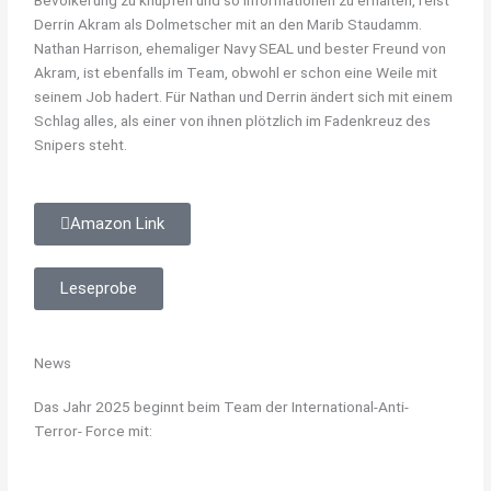
Derrin Akram als Dolmetscher mit an den Marib Staudamm.
Nathan Harrison, ehemaliger Navy SEAL und bester Freund von
Akram, ist ebenfalls im Team, obwohl er schon eine Weile mit
seinem Job hadert. Für Nathan und Derrin ändert sich mit einem
Schlag alles, als einer von ihnen plötzlich im Fadenkreuz des
Snipers steht.
Amazon Link
Leseprobe
News
Das Jahr 2025 beginnt beim Team der International-Anti-
Terror- Force mit: