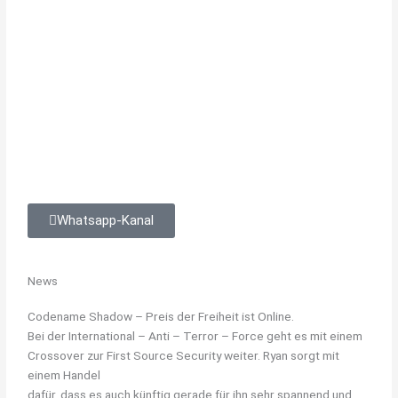
Whatsapp-Kanal
News
Codename Shadow – Preis der Freiheit ist Online.
Bei der International – Anti – Terror – Force geht es mit einem
Crossover zur First Source Security weiter. Ryan sorgt mit
einem Handel
dafür, dass es auch künftig gerade für ihn sehr spannend und