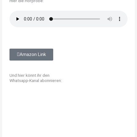
Hier die Hörprobe:
Amazon Link
Und hier könnt ihr den
Whatsapp-Kanal abonnieren: