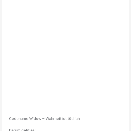
Codename Widow – Wahrheit ist tödlich
Darum geht es: