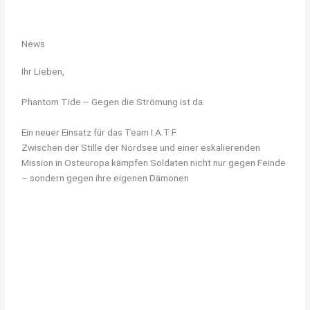
News
Ihr Lieben,
Phantom Tide – Gegen die Strömung ist da.
Ein neuer Einsatz für das Team I.A.T.F.
Zwischen der Stille der Nordsee und einer eskalierenden
Mission in Osteuropa kämpfen Soldaten nicht nur gegen Feinde
– sondern gegen ihre eigenen Dämonen