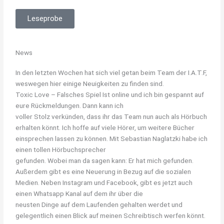
Leseprobe
News
In den letzten Wochen hat sich viel getan beim Team der I.A.T.F,
weswegen hier einige Neuigkeiten zu finden sind.
Toxic Love – Falsches Spiel Ist online und ich bin gespannt auf
eure Rückmeldungen. Dann kann ich
voller Stolz verkünden, dass ihr das Team nun auch als Hörbuch
erhalten könnt. Ich hoffe auf viele Hörer, um weitere Bücher
einsprechen lassen zu können. Mit Sebastian Naglatzki habe ich
einen tollen Hörbuchsprecher
gefunden. Wobei man da sagen kann: Er hat mich gefunden.
Außerdem gibt es eine Neuerung in Bezug auf die sozialen
Medien. Neben Instagram und Facebook, gibt es jetzt auch
einen Whatsapp Kanal auf dem ihr über die
neusten Dinge auf dem Laufenden gehalten werdet und
gelegentlich einen Blick auf meinen Schreibtisch werfen könnt.