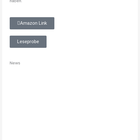
haben.
Amazon Link
Leseprobe
News