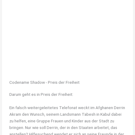
Codename Shadow - Preis der Freiheit
Darum geht es in Preis der Freiheit:
Ein falsch weitergeleitetes Telefonat weckt im Afghanen Derrin
Akram den Wunsch, seinem Landsmann Tabesh in Kabul dabei
zu helfen, eine Gruppe Frauen und Kinder aus der Stadt zu
bringen. Nur wie soll Derrin, der in den Staaten arbeitet, das
anstellen? Hilfesuchend wendet er sich an seine Freunde in der