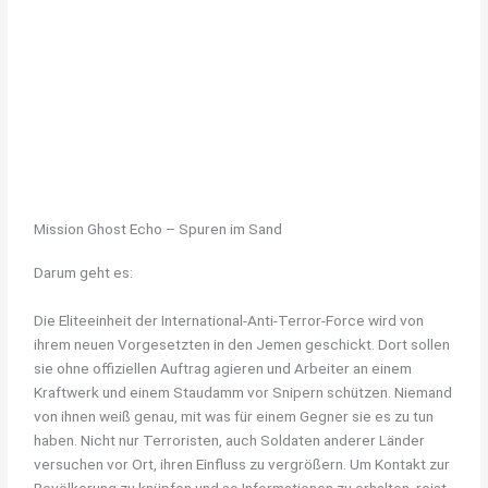
Mission Ghost Echo – Spuren im Sand
Darum geht es:
Die Eliteeinheit der International-Anti-Terror-Force wird von
ihrem neuen Vorgesetzten in den Jemen geschickt. Dort sollen
sie ohne offiziellen Auftrag agieren und Arbeiter an einem
Kraftwerk und einem Staudamm vor Snipern schützen. Niemand
von ihnen weiß genau, mit was für einem Gegner sie es zu tun
haben. Nicht nur Terroristen, auch Soldaten anderer Länder
versuchen vor Ort, ihren Einfluss zu vergrößern. Um Kontakt zur
Bevölkerung zu knüpfen und so Informationen zu erhalten, reist