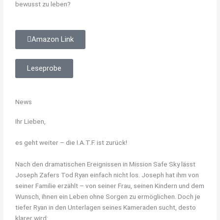
bewusst zu leben?
Amazon Link
Leseprobe
News
Ihr Lieben,
es geht weiter – die I.A.T.F. ist zurück!
Nach den dramatischen Ereignissen in Mission Safe Sky lässt
Joseph Zafers Tod Ryan einfach nicht los. Joseph hat ihm von
seiner Familie erzählt – von seiner Frau, seinen Kindern und dem
Wunsch, ihnen ein Leben ohne Sorgen zu ermöglichen. Doch je
tiefer Ryan in den Unterlagen seines Kameraden sucht, desto
klarer wird: