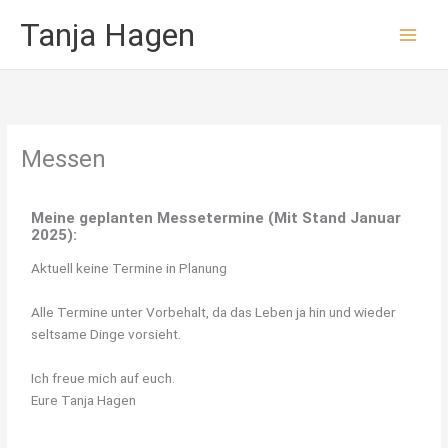
Zum
Tanja Hagen
Inhalt
springen
Messen
Meine geplanten Messetermine (Mit Stand Januar
2025):
Aktuell keine Termine in Planung
Alle Termine unter Vorbehalt, da das Leben ja hin und wieder
seltsame Dinge vorsieht.
Ich freue mich auf euch.
Eure Tanja Hagen