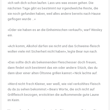
»Ich seh dich schon laufen. Lass uns was essen gehen. Die
nächsten Tage gibt es bestimmt nur irgendwelche Reste, die
sie noch gefunden haben, weil alles andere bereits nach Hause
geflogen wurde …«
»Oder sie haben es an die Einheimischen verkauft«, warf Wesley
ein.
»Ach komm, Alkohol dürfen sie nicht und das Schweine-fleisch
wollen viele mit Sicherheit nicht haben«, legte Bear nun nach.
»Das sollte dich als bekennenden Fleischesser doch freuen,
dann findet sich bestimmt das ein oder andere Stück, das du
dann über einer alten Öltonne grillen kannst.« Nick lachte auf.
»Werd nicht frech Kleiner, wer weiß, wie viel verkohltes Fleisch
du da zu sehen bekommst.« Bears Worte, die sich nicht auf
Grillfleisch bezogen, erstickten die aufkommende gute Laune
im Keim.