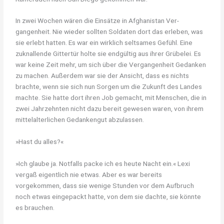
In zwei Wochen wären die Einsätze in Afghanistan Ver-
gangenheit. Nie wieder sollten Soldaten dort das erleben, was
sie erlebt hatten. Es war ein wirklich seltsames Gefühl. Eine
zuknallende Gittertür holte sie endgültig aus ihrer Grübelei. Es
war keine Zeit mehr, um sich über die Vergangenheit Gedanken
zu machen. Außerdem war sie der Ansicht, dass es nichts
brachte, wenn sie sich nun Sorgen um die Zukunft des Landes
machte. Sie hatte dort ihren Job gemacht, mit Menschen, die in
zwei Jahrzehnten nicht dazu bereit gewesen waren, von ihrem
mittelalterlichen Gedankengut abzulassen.
»Hast du alles?«
»Ich glaube ja. Notfalls packe ich es heute Nacht ein.« Lexi
vergaß eigentlich nie etwas. Aber es war bereits
vorgekommen, dass sie wenige Stunden vor dem Aufbruch
noch etwas eingepackt hatte, von dem sie dachte, sie könnte
es brauchen.