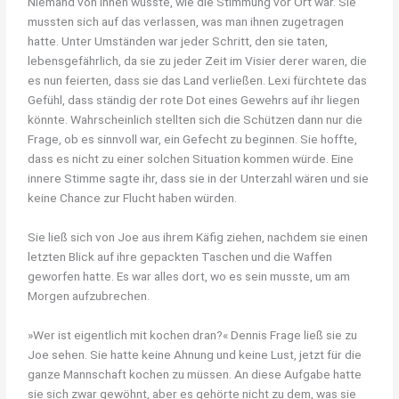
Niemand von ihnen wusste, wie die Stimmung vor Ort war. Sie
mussten sich auf das verlassen, was man ihnen zugetragen
hatte. Unter Umständen war jeder Schritt, den sie taten,
lebensgefährlich, da sie zu jeder Zeit im Visier derer waren, die
es nun feierten, dass sie das Land verließen. Lexi fürchtete das
Gefühl, dass ständig der rote Dot eines Gewehrs auf ihr liegen
könnte. Wahrscheinlich stellten sich die Schützen dann nur die
Frage, ob es sinnvoll war, ein Gefecht zu beginnen. Sie hoffte,
dass es nicht zu einer solchen Situation kommen würde. Eine
innere Stimme sagte ihr, dass sie in der Unterzahl wären und sie
keine Chance zur Flucht haben würden.
Sie ließ sich von Joe aus ihrem Käfig ziehen, nachdem sie einen
letzten Blick auf ihre gepackten Taschen und die Waffen
geworfen hatte. Es war alles dort, wo es sein musste, um am
Morgen aufzubrechen.
»Wer ist eigentlich mit kochen dran?« Dennis Frage ließ sie zu
Joe sehen. Sie hatte keine Ahnung und keine Lust, jetzt für die
ganze Mannschaft kochen zu müssen. An diese Aufgabe hatte
sie sich zwar gewöhnt, aber es gehörte nicht zu dem, was sie