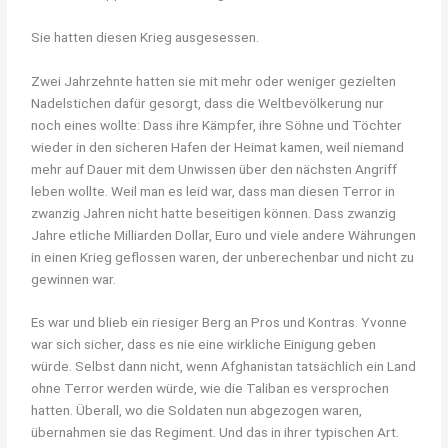
Sie hatten diesen Krieg ausgesessen.
Zwei Jahrzehnte hatten sie mit mehr oder weniger gezielten
Nadelstichen dafür gesorgt, dass die Weltbevölkerung nur
noch eines wollte: Dass ihre Kämpfer, ihre Söhne und Töchter
wieder in den sicheren Hafen der Heimat kamen, weil niemand
mehr auf Dauer mit dem Unwissen über den nächsten Angriff
leben wollte. Weil man es leid war, dass man diesen Terror in
zwanzig Jahren nicht hatte beseitigen können. Dass zwanzig
Jahre etliche Milliarden Dollar, Euro und viele andere Währungen
in einen Krieg geflossen waren, der unberechenbar und nicht zu
gewinnen war.
Es war und blieb ein riesiger Berg an Pros und Kontras. Yvonne
war sich sicher, dass es nie eine wirkliche Einigung geben
würde. Selbst dann nicht, wenn Afghanistan tatsächlich ein Land
ohne Terror werden würde, wie die Taliban es versprochen
hatten. Überall, wo die Soldaten nun abgezogen waren,
übernahmen sie das Regiment. Und das in ihrer typischen Art.