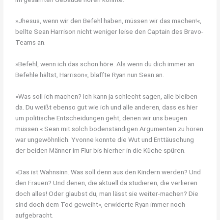
»Jhesus, wenn wir den Befehl haben, müssen wir das machen!«,
bellte Sean Harrison nicht weniger leise den Captain des Bravo-
Teams an.
»Befehl, wenn ich das schon höre. Als wenn du dich immer an
Befehle hältst, Harrison«, blaffte Ryan nun Sean an.
»Was soll ich machen? Ich kann ja schlecht sagen, alle bleiben
da. Du weißt ebenso gut wie ich und alle anderen, dass es hier
um politische Entscheidungen geht, denen wir uns beugen
müssen.« Sean mit solch bodenständigen Argumenten zu hören
war ungewöhnlich. Yvonne konnte die Wut und Enttäuschung
der beiden Männer im Flur bis hierher in die Küche spüren.
»Das ist Wahnsinn. Was soll denn aus den Kindern werden? Und
den Frauen? Und denen, die aktuell da studieren, die verlieren
doch alles! Oder glaubst du, man lässt sie weiter-machen? Die
sind doch dem Tod geweiht«, erwiderte Ryan immer noch
aufgebracht.