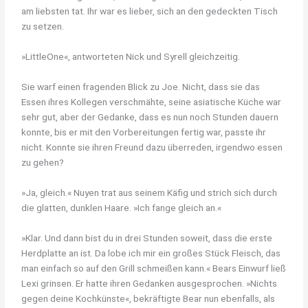
am liebsten tat. Ihr war es lieber, sich an den gedeckten Tisch
zu setzen.
»LittleOne«, antworteten Nick und Syrell gleichzeitig.
Sie warf einen fragenden Blick zu Joe. Nicht, dass sie das
Essen ihres Kollegen verschmähte, seine asiatische Küche war
sehr gut, aber der Gedanke, dass es nun noch Stunden dauern
konnte, bis er mit den Vorbereitungen fertig war, passte ihr
nicht. Konnte sie ihren Freund dazu überreden, irgendwo essen
zu gehen?
»Ja, gleich.« Nuyen trat aus seinem Käfig und strich sich durch
die glatten, dunklen Haare. »Ich fange gleich an.«
»Klar. Und dann bist du in drei Stunden soweit, dass die erste
Herdplatte an ist. Da lobe ich mir ein großes Stück Fleisch, das
man einfach so auf den Grill schmeißen kann.« Bears Einwurf ließ
Lexi grinsen. Er hatte ihren Gedanken ausgesprochen. »Nichts
gegen deine Kochkünste«, bekräftigte Bear nun ebenfalls, als