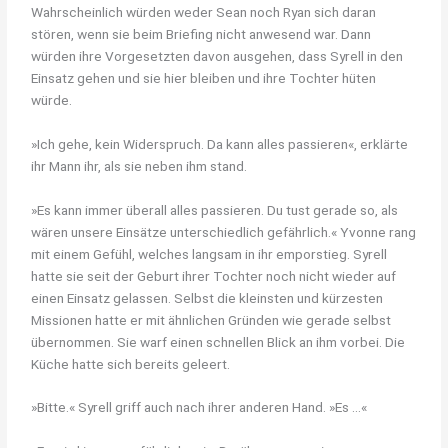
Wahrscheinlich würden weder Sean noch Ryan sich daran
stören, wenn sie beim Briefing nicht anwesend war. Dann
würden ihre Vorgesetzten davon ausgehen, dass Syrell in den
Einsatz gehen und sie hier bleiben und ihre Tochter hüten
würde.
»Ich gehe, kein Widerspruch. Da kann alles passieren«, erklärte
ihr Mann ihr, als sie neben ihm stand.
»Es kann immer überall alles passieren. Du tust gerade so, als
wären unsere Einsätze unterschiedlich gefährlich.« Yvonne rang
mit einem Gefühl, welches langsam in ihr emporstieg. Syrell
hatte sie seit der Geburt ihrer Tochter noch nicht wieder auf
einen Einsatz gelassen. Selbst die kleinsten und kürzesten
Missionen hatte er mit ähnlichen Gründen wie gerade selbst
übernommen. Sie warf einen schnellen Blick an ihm vorbei. Die
Küche hatte sich bereits geleert.
»Bitte.« Syrell griff auch nach ihrer anderen Hand. »Es …«