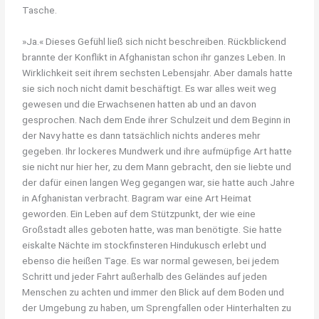
Tasche.
»Ja.« Dieses Gefühl ließ sich nicht beschreiben. Rückblickend
brannte der Konflikt in Afghanistan schon ihr ganzes Leben. In
Wirklichkeit seit ihrem sechsten Lebensjahr. Aber damals hatte
sie sich noch nicht damit beschäftigt. Es war alles weit weg
gewesen und die Erwachsenen hatten ab und an davon
gesprochen. Nach dem Ende ihrer Schulzeit und dem Beginn in
der Navy hatte es dann tatsächlich nichts anderes mehr
gegeben. Ihr lockeres Mundwerk und ihre aufmüpfige Art hatte
sie nicht nur hier her, zu dem Mann gebracht, den sie liebte und
der dafür einen langen Weg gegangen war, sie hatte auch Jahre
in Afghanistan verbracht. Bagram war eine Art Heimat
geworden. Ein Leben auf dem Stützpunkt, der wie eine
Großstadt alles geboten hatte, was man benötigte. Sie hatte
eiskalte Nächte im stockfinsteren Hindukusch erlebt und
ebenso die heißen Tage. Es war normal gewesen, bei jedem
Schritt und jeder Fahrt außerhalb des Geländes auf jeden
Menschen zu achten und immer den Blick auf dem Boden und
der Umgebung zu haben, um Sprengfallen oder Hinterhalten zu