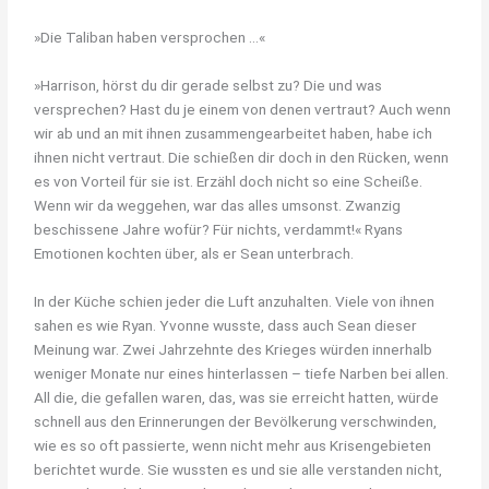
»Die Taliban haben versprochen …«
»Harrison, hörst du dir gerade selbst zu? Die und was
versprechen? Hast du je einem von denen vertraut? Auch wenn
wir ab und an mit ihnen zusammengearbeitet haben, habe ich
ihnen nicht vertraut. Die schießen dir doch in den Rücken, wenn
es von Vorteil für sie ist. Erzähl doch nicht so eine Scheiße.
Wenn wir da weggehen, war das alles umsonst. Zwanzig
beschissene Jahre wofür? Für nichts, verdammt!« Ryans
Emotionen kochten über, als er Sean unterbrach.
In der Küche schien jeder die Luft anzuhalten. Viele von ihnen
sahen es wie Ryan. Yvonne wusste, dass auch Sean dieser
Meinung war. Zwei Jahrzehnte des Krieges würden innerhalb
weniger Monate nur eines hinterlassen – tiefe Narben bei allen.
All die, die gefallen waren, das, was sie erreicht hatten, würde
schnell aus den Erinnerungen der Bevölkerung verschwinden,
wie es so oft passierte, wenn nicht mehr aus Krisengebieten
berichtet wurde. Sie wussten es und sie alle verstanden nicht,