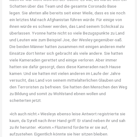
Schatten über das Team und die gesamte Coronado Base
legen. Sie ahnten alle bereits seit einer Weile, dass es sie noch
ein letztes Mal nach Afghanistan führen würde. Für einige von
ihnen würde es schwer werden, das Land seinem Schicksal zu
überlassen. Yvonne hatte nicht so viele Bezugspunkte zu Land
und Leuten wie zum Beispiel Joe, der Wesley gegenüber-saß.
Die beiden Männer hatten zusammen mit einigen anderen mehr
Einsätze dort hinter sich gebracht als viele andere. Sie hatten
viele Kameraden gerettet und einige verloren. Aber immer
hatten sie dafür gesorgt, dass diese Kameraden nach Hause
kamen. Und sie hatten mit vielen anderen im Laufe der Jahre
versucht, das Land von seinem mittelalterlichen Glauben und
den Terroristen zu befreien. Sie hatten den Menschen den Weg
zu Bildung und somit zu Wohlstand ebnen wollen und
scheiterten jetzt.
»Ich auch nicht.« Wesleys ebenso leise Antwort registrierte sie
kaum, da Syrell nach ihrer Hand griff. Er stand neben ihr und sah
zu ihr herunter. »Komm.« Flüsternd forderte er sie auf,
aufzustehen. Eigentlich könnte sie hier sitzen bleiben.