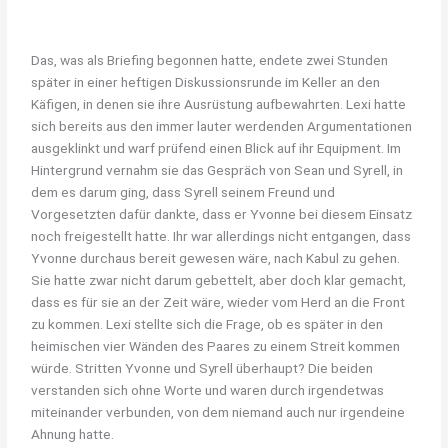
Das, was als Briefing begonnen hatte, endete zwei Stunden
später in einer heftigen Diskussionsrunde im Keller an den
Käfigen, in denen sie ihre Ausrüstung aufbewahrten. Lexi hatte
sich bereits aus den immer lauter werdenden Argumentationen
ausgeklinkt und warf prüfend einen Blick auf ihr Equipment. Im
Hintergrund vernahm sie das Gespräch von Sean und Syrell, in
dem es darum ging, dass Syrell seinem Freund und
Vorgesetzten dafür dankte, dass er Yvonne bei diesem Einsatz
noch freigestellt hatte. Ihr war allerdings nicht entgangen, dass
Yvonne durchaus bereit gewesen wäre, nach Kabul zu gehen.
Sie hatte zwar nicht darum gebettelt, aber doch klar gemacht,
dass es für sie an der Zeit wäre, wieder vom Herd an die Front
zu kommen. Lexi stellte sich die Frage, ob es später in den
heimischen vier Wänden des Paares zu einem Streit kommen
würde. Stritten Yvonne und Syrell überhaupt? Die beiden
verstanden sich ohne Worte und waren durch irgendetwas
miteinander verbunden, von dem niemand auch nur irgendeine
Ahnung hatte.