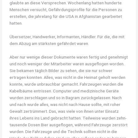
glaubte an diese Versprechen. Wochenlang hatten hunderte
Menschen versucht, Gefährdungsprofile für die Personen zu
erstellen, die jahrelang für die USA in Afghanistan gearbeitet
hatten.
Übersetzer, Handwerker, Informanten, Händler. Für die, die mit
dem Abzug am stärksten gefährdet waren.
Aber nur wenige dieser Dokumente waren fertig und genehmigt
und noch weniger der Mitarbeiter waren ausgeflogen worden.
Sie bekamen täglich Bilder zu sehen, die sie nur schwer
ertragen konnten. Alles, was nicht in die Heimat geholt werden
konnte, wurde unbrauchbar gemacht. Fahrzeugen wurden die
Kabelbäume entrissen. Computer und medizinische Geräte
wurden zerschlagen und so in Bagram zurückgelassen. Nach
und nach wurde alles, was nicht nach Hause sollte, mit roher
Gewalt zertrümmert. Das, was viele von ihnen unter Einsatz
ihres Lebens ins Land gebracht hatten. Teilweise wurden zehn-
tausende Dosen Bier ausgeflogen, während Fahrzeuge zerstört
wurden. Die Fahrzeuge und die Technik sollten nicht in die