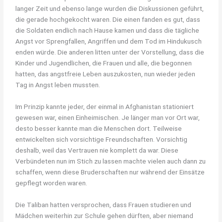
langer Zeit und ebenso lange wurden die Diskussionen geführt,
die gerade hochgekocht waren. Die einen fanden es gut, dass
die Soldaten endlich nach Hause kamen und dass die tägliche
Angst vor Sprengfallen, Angriffen und dem Tod im Hindukusch
enden würde. Die anderen litten unter der Vorstellung, dass die
Kinder und Jugendlichen, die Frauen und alle, die begonnen
hatten, das angstfreie Leben auszukosten, nun wieder jeden
Tag in Angst leben mussten.
Im Prinzip kannte jeder, der einmal in Afghanistan stationiert
gewesen war, einen Einheimischen. Je länger man vor Ort war,
desto besser kannte man die Menschen dort. Teilweise
entwickelten sich vorsichtige Freundschaften. Vorsichtig
deshalb, weil das Vertrauen nie komplett da war. Diese
Verbündeten nun im Stich zu lassen machte vielen auch dann zu
schaffen, wenn diese Bruderschaften nur während der Einsätze
gepflegt worden waren.
Die Taliban hatten versprochen, dass Frauen studieren und
Mädchen weiterhin zur Schule gehen dürften, aber niemand