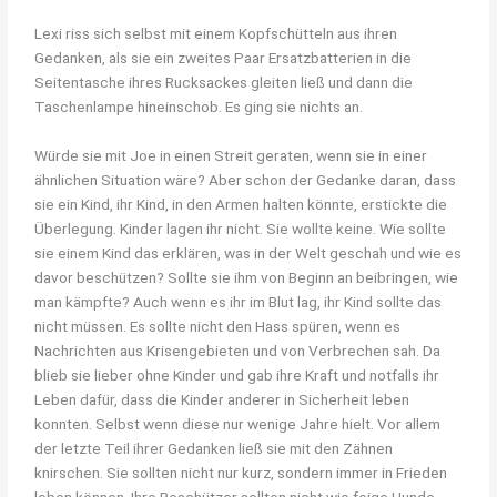
Lexi riss sich selbst mit einem Kopfschütteln aus ihren
Gedanken, als sie ein zweites Paar Ersatzbatterien in die
Seitentasche ihres Rucksackes gleiten ließ und dann die
Taschenlampe hineinschob. Es ging sie nichts an.
Würde sie mit Joe in einen Streit geraten, wenn sie in einer
ähnlichen Situation wäre? Aber schon der Gedanke daran, dass
sie ein Kind, ihr Kind, in den Armen halten könnte, erstickte die
Überlegung. Kinder lagen ihr nicht. Sie wollte keine. Wie sollte
sie einem Kind das erklären, was in der Welt geschah und wie es
davor beschützen? Sollte sie ihm von Beginn an beibringen, wie
man kämpfte? Auch wenn es ihr im Blut lag, ihr Kind sollte das
nicht müssen. Es sollte nicht den Hass spüren, wenn es
Nachrichten aus Krisengebieten und von Verbrechen sah. Da
blieb sie lieber ohne Kinder und gab ihre Kraft und notfalls ihr
Leben dafür, dass die Kinder anderer in Sicherheit leben
konnten. Selbst wenn diese nur wenige Jahre hielt. Vor allem
der letzte Teil ihrer Gedanken ließ sie mit den Zähnen
knirschen. Sie sollten nicht nur kurz, sondern immer in Frieden