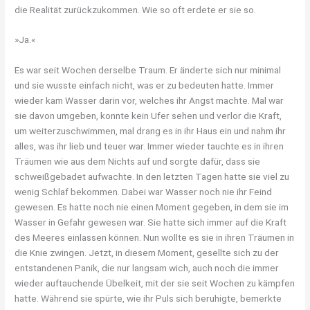
die Realität zurückzukommen. Wie so oft erdete er sie so.
»Ja.«
Es war seit Wochen derselbe Traum. Er änderte sich nur minimal
und sie wusste einfach nicht, was er zu bedeuten hatte. Immer
wieder kam Wasser darin vor, welches ihr Angst machte. Mal war
sie davon umgeben, konnte kein Ufer sehen und verlor die Kraft,
um weiterzuschwimmen, mal drang es in ihr Haus ein und nahm ihr
alles, was ihr lieb und teuer war. Immer wieder tauchte es in ihren
Träumen wie aus dem Nichts auf und sorgte dafür, dass sie
schweißgebadet aufwachte. In den letzten Tagen hatte sie viel zu
wenig Schlaf bekommen. Dabei war Wasser noch nie ihr Feind
gewesen. Es hatte noch nie einen Moment gegeben, in dem sie im
Wasser in Gefahr gewesen war. Sie hatte sich immer auf die Kraft
des Meeres einlassen können. Nun wollte es sie in ihren Träumen in
die Knie zwingen. Jetzt, in diesem Moment, gesellte sich zu der
entstandenen Panik, die nur langsam wich, auch noch die immer
wieder auftauchende Übelkeit, mit der sie seit Wochen zu kämpfen
hatte. Während sie spürte, wie ihr Puls sich beruhigte, bemerkte