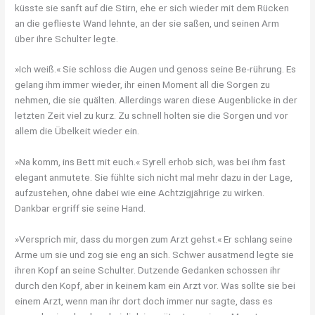
küsste sie sanft auf die Stirn, ehe er sich wieder mit dem Rücken
an die geflieste Wand lehnte, an der sie saßen, und seinen Arm
über ihre Schulter legte.
»Ich weiß.« Sie schloss die Augen und genoss seine Be-rührung. Es
gelang ihm immer wieder, ihr einen Moment all die Sorgen zu
nehmen, die sie quälten. Allerdings waren diese Augenblicke in der
letzten Zeit viel zu kurz. Zu schnell holten sie die Sorgen und vor
allem die Übelkeit wieder ein.
»Na komm, ins Bett mit euch.« Syrell erhob sich, was bei ihm fast
elegant anmutete. Sie fühlte sich nicht mal mehr dazu in der Lage,
aufzustehen, ohne dabei wie eine Achtzigjährige zu wirken.
Dankbar ergriff sie seine Hand.
»Versprich mir, dass du morgen zum Arzt gehst.« Er schlang seine
Arme um sie und zog sie eng an sich. Schwer ausatmend legte sie
ihren Kopf an seine Schulter. Dutzende Gedanken schossen ihr
durch den Kopf, aber in keinem kam ein Arzt vor. Was sollte sie bei
einem Arzt, wenn man ihr dort doch immer nur sagte, dass es