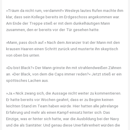
»Träum da nicht rum, verdammt!« Wesleys lautes Rufen machte ihm
klar, dass sein Kollege bereits im Erdgeschoss angekommen war.
Am Ende der Treppe stieß er mit dem dunkelhäutigen Mann
zusammen, den er bereits vor der Tür gesehen hatte.
»Mann, pass doch auf.« Nach dem Anranzer trat der Mann mit den
krausen Haaren einen Schritt zurück und musterte ihn skeptisch
von oben bis unten.
»Du bist Black?« Der Mann grinste ihn mit strahlendweißen Zähnen
an. »Der Black, von dem die Caps immer reden?« Jetzt stieß er ein
spöttisches Lachen aus.
»Ja.« Nick zwang sich, die Aussage nicht weiter zu kommentieren.
Er hatte bereits vor Wochen geahnt, dass er zu Beginn keinen
leichten Stand im Team haben würde. Hier hatten alle jahrelange
Erfahrung und mehr als einen Kampf-einsatz hinter sich. Das
Einzige, was er hinter sich hatte, war die Ausbildung bei der Navy
und die als Sanitäter. Und genau diese Unerfahrenheit würden die