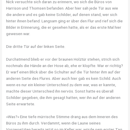
Nick versuchte sich daran zu erinnern, wo sich die Büros von
Harrison und Thomsen befanden. Aber hier sah jede Tür aus wie
die andere und es gab keine Schilder, auf denen stand, wer sich
hinter ihnen befand. Langsam ging er über den Flur und rief sich die
Bilder in Erinnerung, die er gesehen hatte, als er das erste Mal hier
gewesen war.
Die dritte Tür auf der linken Seite.
Durchatmend blieb er vor der braunen Holztür stehen, strich sich
nochmals die Hände an der Hose ab, ehe er klopfte. War er richtig?
Er warf einen Blick über die Schulter auf die Tür hinter ihm auf der
anderen Seite des Flures. Aber auch hier gab es kein Schild. Auch
wenn es nur ein kleiner Unterschied zu dem war, was er kannte,
machte dieser Unterschied ihn nervös. Sonst hatte es überall
Schilder gegeben, die ihm gesagt hatten, wer ihn auf der anderen
Seite erwartete.
»Was?« Eine tiefe mürrische Stimme drang aus dem Inneren des
Büros zu ihm durch. Verdammt, wenn die Laune seines
Vorgesetzten bereits jetzt so im Keller war, würde sein erster Tag