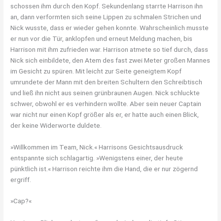
schossen ihm durch den Kopf. Sekundenlang starrte Harrison ihn
an, dann verformten sich seine Lippen zu schmalen Strichen und
Nick wusste, dass er wieder gehen konnte. Wahrscheinlich musste
er nun vor die Tür, anklopfen und erneut Meldung machen, bis
Harrison mit ihm zufrieden war. Harrison atmete so tief durch, dass
Nick sich einbildete, den Atem des fast zwei Meter großen Mannes
im Gesicht zu spüren. Mit leicht zur Seite geneigtem Kopf
umrundete der Mann mit den breiten Schultern den Schreibtisch
und ließ ihn nicht aus seinen grünbraunen Augen. Nick schluckte
schwer, obwohl er es verhindern wollte. Aber sein neuer Captain
war nicht nur einen Kopf größer als er, er hatte auch einen Blick,
der keine Widerworte duldete.
»Willkommen im Team, Nick.« Harrisons Gesichtsausdruck
entspannte sich schlagartig. »Wenigstens einer, der heute
pünktlich ist.« Harrison reichte ihm die Hand, die er nur zögernd
ergriff.
»Cap?«