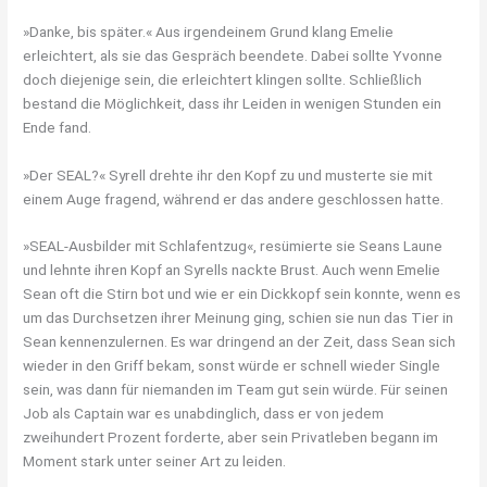
»Danke, bis später.« Aus irgendeinem Grund klang Emelie
erleichtert, als sie das Gespräch beendete. Dabei sollte Yvonne
doch diejenige sein, die erleichtert klingen sollte. Schließlich
bestand die Möglichkeit, dass ihr Leiden in wenigen Stunden ein
Ende fand.
»Der SEAL?« Syrell drehte ihr den Kopf zu und musterte sie mit
einem Auge fragend, während er das andere geschlossen hatte.
»SEAL-Ausbilder mit Schlafentzug«, resümierte sie Seans Laune
und lehnte ihren Kopf an Syrells nackte Brust. Auch wenn Emelie
Sean oft die Stirn bot und wie er ein Dickkopf sein konnte, wenn es
um das Durchsetzen ihrer Meinung ging, schien sie nun das Tier in
Sean kennenzulernen. Es war dringend an der Zeit, dass Sean sich
wieder in den Griff bekam, sonst würde er schnell wieder Single
sein, was dann für niemanden im Team gut sein würde. Für seinen
Job als Captain war es unabdinglich, dass er von jedem
zweihundert Prozent forderte, aber sein Privatleben begann im
Moment stark unter seiner Art zu leiden.