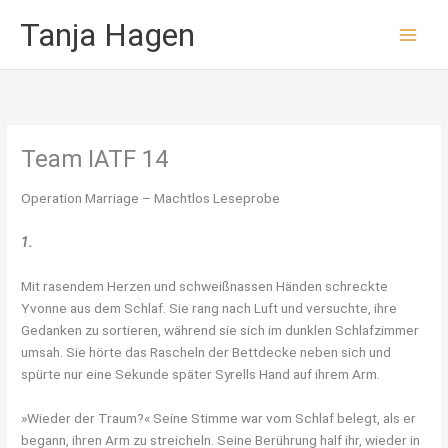
Zum
Tanja Hagen
Inhalt
springen
Team IATF 14
Operation Marriage – Machtlos Leseprobe
1.
Mit rasendem Herzen und schweißnassen Händen schreckte
Yvonne aus dem Schlaf. Sie rang nach Luft und versuchte, ihre
Gedanken zu sortieren, während sie sich im dunklen Schlafzimmer
umsah. Sie hörte das Rascheln der Bettdecke neben sich und
spürte nur eine Sekunde später Syrells Hand auf ihrem Arm.
»Wieder der Traum?« Seine Stimme war vom Schlaf belegt, als er
begann, ihren Arm zu streicheln. Seine Berührung half ihr, wieder in