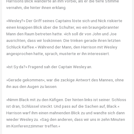
Harrisons Blick wanderte an ihm vorbei, als er die tiefe Stimme
vernahm, die hinter ihnen erklang.
»Wesley?« Der Griff seines Captains löste sich und Nick riskierte
einen knappen Blick über die Schulter, wo ein braungebrannter
Mann den Raum betreten hatte. »Ich soll dir von John und Joe
ausrichten, dass wir loskönnen. Die trinken gerade ihren letzten
Schluck Kaffee.« Während der Mann, den Harrison mit Wesley
angesprochen hatte, sprach, musterte er ihn interessiert.
»Ist Sy da?« Fragend sah der Captain Wesley an.
»Gerade gekommen«, war die zackige Antwort des Mannes, ohne
ihn aus den Augen zu lassen.
»Nimm Black mit zu den Käfigen. Der hinten links ist seiner. Schloss
ist dran, Schlüssel steckt. Und pass auf die Sachen auf, Black.«
Harrison warf ihm einen mahnenden Blick zu und wandte sich dann
wieder Wesley zu. »Sag den anderen, dass wir uns in zehn Minuten
im Konferenzzimmer treffen.«