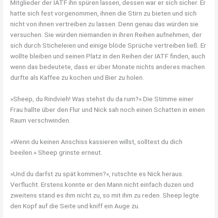
Mitglieder der IATF ihn spüren lassen, dessen war er sich sicher. Er
hatte sich fest vorgenommen, ihnen die Stirn zu bieten und sich
nicht von ihnen vertreiben zu lassen. Denn genau das würden sie
versuchen. Sie würden niemanden in ihren Reihen aufnehmen, der
sich durch Sticheleien und einige blöde Sprüche vertreiben ließ. Er
wollte bleiben und seinen Platz in den Reihen der IATF finden, auch
wenn das bedeutete, dass er über Monate nichts anderes machen
durfte als Kaffee zu kochen und Bier zu holen.
»Sheep, du Rindvieh! Was stehst du da rum?« Die Stimme einer
Frau hallte über den Flur und Nick sah noch einen Schatten in einen
Raum verschwinden.
»Wenn du keinen Anschiss kassieren willst, solltest du dich
beeilen.« Sheep grinste erneut.
»Und du darfst zu spät kommen?«, rutschte es Nick heraus.
Verflucht. Erstens konnte er den Mann nicht einfach duzen und
zweitens stand es ihm nicht zu, so mit ihm zu reden. Sheep legte
den Kopf auf die Seite und kniff ein Auge zu.