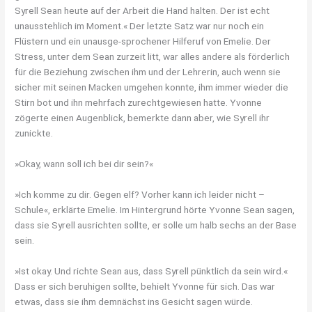
Syrell Sean heute auf der Arbeit die Hand halten. Der ist echt
unausstehlich im Moment.« Der letzte Satz war nur noch ein
Flüstern und ein unausge-sprochener Hilferuf von Emelie. Der
Stress, unter dem Sean zurzeit litt, war alles andere als förderlich
für die Beziehung zwischen ihm und der Lehrerin, auch wenn sie
sicher mit seinen Macken umgehen konnte, ihm immer wieder die
Stirn bot und ihn mehrfach zurechtgewiesen hatte. Yvonne
zögerte einen Augenblick, bemerkte dann aber, wie Syrell ihr
zunickte.
»Okay, wann soll ich bei dir sein?«
»Ich komme zu dir. Gegen elf? Vorher kann ich leider nicht –
Schule«, erklärte Emelie. Im Hintergrund hörte Yvonne Sean sagen,
dass sie Syrell ausrichten sollte, er solle um halb sechs an der Base
sein.
»Ist okay. Und richte Sean aus, dass Syrell pünktlich da sein wird.«
Dass er sich beruhigen sollte, behielt Yvonne für sich. Das war
etwas, dass sie ihm demnächst ins Gesicht sagen würde.