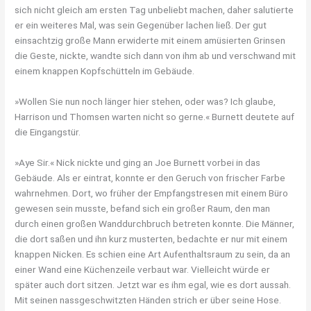
sich nicht gleich am ersten Tag unbeliebt machen, daher salutierte
er ein weiteres Mal, was sein Gegenüber lachen ließ. Der gut
einsachtzig große Mann erwiderte mit einem amüsierten Grinsen
die Geste, nickte, wandte sich dann von ihm ab und verschwand mit
einem knappen Kopfschütteln im Gebäude.
»Wollen Sie nun noch länger hier stehen, oder was? Ich glaube,
Harrison und Thomsen warten nicht so gerne.« Burnett deutete auf
die Eingangstür.
»Aye Sir.« Nick nickte und ging an Joe Burnett vorbei in das
Gebäude. Als er eintrat, konnte er den Geruch von frischer Farbe
wahrnehmen. Dort, wo früher der Empfangstresen mit einem Büro
gewesen sein musste, befand sich ein großer Raum, den man
durch einen großen Wanddurchbruch betreten konnte. Die Männer,
die dort saßen und ihn kurz musterten, bedachte er nur mit einem
knappen Nicken. Es schien eine Art Aufenthaltsraum zu sein, da an
einer Wand eine Küchenzeile verbaut war. Vielleicht würde er
später auch dort sitzen. Jetzt war es ihm egal, wie es dort aussah.
Mit seinen nassgeschwitzten Händen strich er über seine Hose.