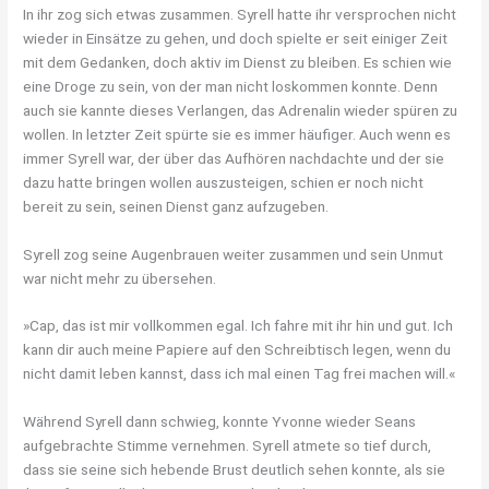
In ihr zog sich etwas zusammen. Syrell hatte ihr versprochen nicht
wieder in Einsätze zu gehen, und doch spielte er seit einiger Zeit
mit dem Gedanken, doch aktiv im Dienst zu bleiben. Es schien wie
eine Droge zu sein, von der man nicht loskommen konnte. Denn
auch sie kannte dieses Verlangen, das Adrenalin wieder spüren zu
wollen. In letzter Zeit spürte sie es immer häufiger. Auch wenn es
immer Syrell war, der über das Aufhören nachdachte und der sie
dazu hatte bringen wollen auszusteigen, schien er noch nicht
bereit zu sein, seinen Dienst ganz aufzugeben.
Syrell zog seine Augenbrauen weiter zusammen und sein Unmut
war nicht mehr zu übersehen.
»Cap, das ist mir vollkommen egal. Ich fahre mit ihr hin und gut. Ich
kann dir auch meine Papiere auf den Schreibtisch legen, wenn du
nicht damit leben kannst, dass ich mal einen Tag frei machen will.«
Während Syrell dann schwieg, konnte Yvonne wieder Seans
aufgebrachte Stimme vernehmen. Syrell atmete so tief durch,
dass sie seine sich hebende Brust deutlich sehen konnte, als sie