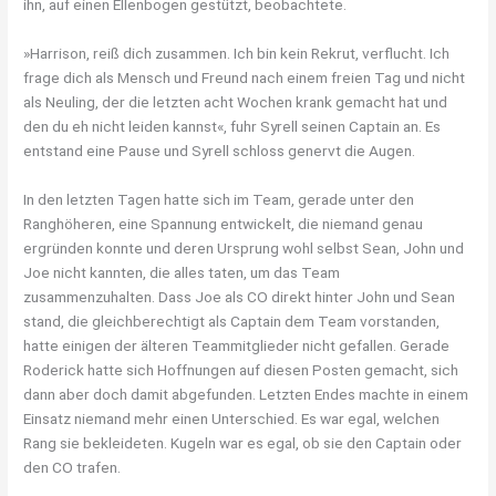
ihn, auf einen Ellenbogen gestützt, beobachtete.
»Harrison, reiß dich zusammen. Ich bin kein Rekrut, verflucht. Ich
frage dich als Mensch und Freund nach einem freien Tag und nicht
als Neuling, der die letzten acht Wochen krank gemacht hat und
den du eh nicht leiden kannst«, fuhr Syrell seinen Captain an. Es
entstand eine Pause und Syrell schloss genervt die Augen.
In den letzten Tagen hatte sich im Team, gerade unter den
Ranghöheren, eine Spannung entwickelt, die niemand genau
ergründen konnte und deren Ursprung wohl selbst Sean, John und
Joe nicht kannten, die alles taten, um das Team
zusammenzuhalten. Dass Joe als CO direkt hinter John und Sean
stand, die gleichberechtigt als Captain dem Team vorstanden,
hatte einigen der älteren Teammitglieder nicht gefallen. Gerade
Roderick hatte sich Hoffnungen auf diesen Posten gemacht, sich
dann aber doch damit abgefunden. Letzten Endes machte in einem
Einsatz niemand mehr einen Unterschied. Es war egal, welchen
Rang sie bekleideten. Kugeln war es egal, ob sie den Captain oder
den CO trafen.