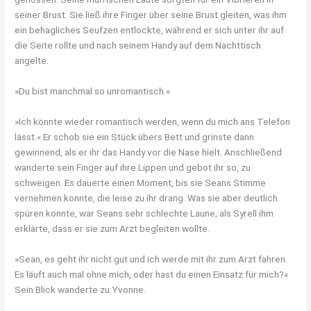
seiner Brust. Sie ließ ihre Finger über seine Brust gleiten, was ihm
ein behagliches Seufzen entlockte, während er sich unter ihr auf
die Seite rollte und nach seinem Handy auf dem Nachttisch
angelte.
»Du bist manchmal so unromantisch.«
»Ich könnte wieder romantisch werden, wenn du mich ans Telefon
lässt.« Er schob sie ein Stück übers Bett und grinste dann
gewinnend, als er ihr das Handy vor die Nase hielt. Anschließend
wanderte sein Finger auf ihre Lippen und gebot ihr so, zu
schweigen. Es dauerte einen Moment, bis sie Seans Stimme
vernehmen konnte, die leise zu ihr drang. Was sie aber deutlich
spüren konnte, war Seans sehr schlechte Laune, als Syrell ihm
erklärte, dass er sie zum Arzt begleiten wollte.
»Sean, es geht ihr nicht gut und ich werde mit ihr zum Arzt fahren.
Es läuft auch mal ohne mich, oder hast du einen Einsatz für mich?«
Sein Blick wanderte zu Yvonne.