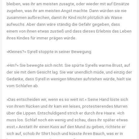
bleiben, was ihr am meisten zusagte, oder wieder mit auf Einsätze
zugehen, was ihr am meisten Angst machte. Dann würden sie nie
zusammen aufbrechen, damit ihr Kind nicht plötzlich als Waise
aufwuchs. Aber dann wäre ständig die Gefahr gegeben, dass
einem von ihnen etwas zustieß und dass dieses Erlebnis das Leben
ihres Kindes für immer prägen würde.
»Kleines?« Syrell stoppte in seiner Bewegung.
»Hm?« Sie bewegte sich nicht. Sie spürte Syrells warme Brust, auf
der sie mit dem Gesicht lag. Sie war unendlich müde, und einzig der
Gedanke, dass Syrell in wenigen Minuten aufstehen würde, hielt sie
vom Schlafen ab.
»Das entscheiden wir, wenn es so weit ist.« Seine Hand löste sich
von ihrem Rücken und ihr kam ein leises, protestierendes Murren
über die Lippen. Entschuldigend strich er durch ihre Haare. »Ich
muss los. Schlaf noch ein wenig und schau, dass ihr später etwas
esst.« Anstatt ihr einen Kuss auf den Mund zu geben, richtete er
sich auf, schob ihr Shirt hoch und küsste ihren Bauch, was er in