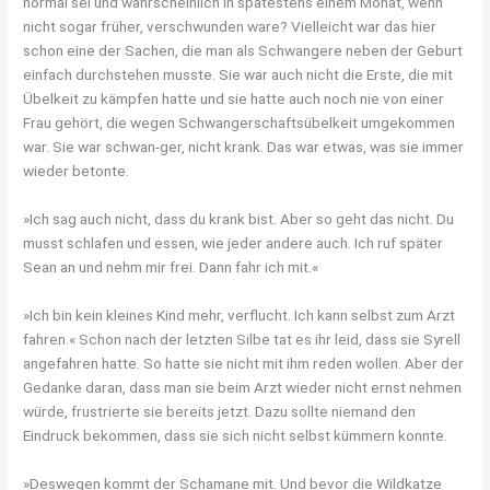
normal sei und wahrscheinlich in spätestens einem Monat, wenn
nicht sogar früher, verschwunden ware? Vielleicht war das hier
schon eine der Sachen, die man als Schwangere neben der Geburt
einfach durchstehen musste. Sie war auch nicht die Erste, die mit
Übelkeit zu kämpfen hatte und sie hatte auch noch nie von einer
Frau gehört, die wegen Schwangerschaftsübelkeit umgekommen
war. Sie war schwan-ger, nicht krank. Das war etwas, was sie immer
wieder betonte.
»Ich sag auch nicht, dass du krank bist. Aber so geht das nicht. Du
musst schlafen und essen, wie jeder andere auch. Ich ruf später
Sean an und nehm mir frei. Dann fahr ich mit.«
»Ich bin kein kleines Kind mehr, verflucht. Ich kann selbst zum Arzt
fahren.« Schon nach der letzten Silbe tat es ihr leid, dass sie Syrell
angefahren hatte. So hatte sie nicht mit ihm reden wollen. Aber der
Gedanke daran, dass man sie beim Arzt wieder nicht ernst nehmen
würde, frustrierte sie bereits jetzt. Dazu sollte niemand den
Eindruck bekommen, dass sie sich nicht selbst kümmern konnte.
»Deswegen kommt der Schamane mit. Und bevor die Wildkatze