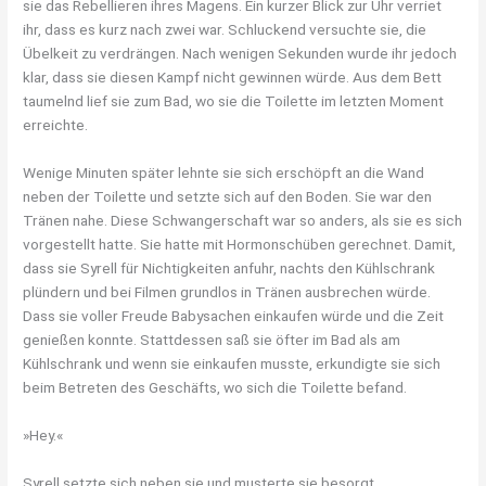
sie das Rebellieren ihres Magens. Ein kurzer Blick zur Uhr verriet
ihr, dass es kurz nach zwei war. Schluckend versuchte sie, die
Übelkeit zu verdrängen. Nach wenigen Sekunden wurde ihr jedoch
klar, dass sie diesen Kampf nicht gewinnen würde. Aus dem Bett
taumelnd lief sie zum Bad, wo sie die Toilette im letzten Moment
erreichte.
Wenige Minuten später lehnte sie sich erschöpft an die Wand
neben der Toilette und setzte sich auf den Boden. Sie war den
Tränen nahe. Diese Schwangerschaft war so anders, als sie es sich
vorgestellt hatte. Sie hatte mit Hormonschüben gerechnet. Damit,
dass sie Syrell für Nichtigkeiten anfuhr, nachts den Kühlschrank
plündern und bei Filmen grundlos in Tränen ausbrechen würde.
Dass sie voller Freude Babysachen einkaufen würde und die Zeit
genießen konnte. Stattdessen saß sie öfter im Bad als am
Kühlschrank und wenn sie einkaufen musste, erkundigte sie sich
beim Betreten des Geschäfts, wo sich die Toilette befand.
»Hey.«
Syrell setzte sich neben sie und musterte sie besorgt.