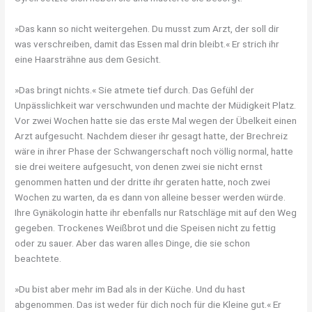
»Das kann so nicht weitergehen. Du musst zum Arzt, der soll dir
was verschreiben, damit das Essen mal drin bleibt.« Er strich ihr
eine Haarsträhne aus dem Gesicht.
»Das bringt nichts.« Sie atmete tief durch. Das Gefühl der
Unpässlichkeit war verschwunden und machte der Müdigkeit Platz.
Vor zwei Wochen hatte sie das erste Mal wegen der Übelkeit einen
Arzt aufgesucht. Nachdem dieser ihr gesagt hatte, der Brechreiz
wäre in ihrer Phase der Schwangerschaft noch völlig normal, hatte
sie drei weitere aufgesucht, von denen zwei sie nicht ernst
genommen hatten und der dritte ihr geraten hatte, noch zwei
Wochen zu warten, da es dann von alleine besser werden würde.
Ihre Gynäkologin hatte ihr ebenfalls nur Ratschläge mit auf den Weg
gegeben. Trockenes Weißbrot und die Speisen nicht zu fettig
oder zu sauer. Aber das waren alles Dinge, die sie schon
beachtete.
»Du bist aber mehr im Bad als in der Küche. Und du hast
abgenommen. Das ist weder für dich noch für die Kleine gut.« Er