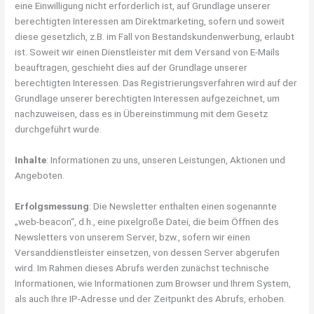
eine Einwilligung nicht erforderlich ist, auf Grundlage unserer
berechtigten Interessen am Direktmarketing, sofern und soweit
diese gesetzlich, z.B. im Fall von Bestandskundenwerbung, erlaubt
ist. Soweit wir einen Dienstleister mit dem Versand von E-Mails
beauftragen, geschieht dies auf der Grundlage unserer
berechtigten Interessen. Das Registrierungsverfahren wird auf der
Grundlage unserer berechtigten Interessen aufgezeichnet, um
nachzuweisen, dass es in Übereinstimmung mit dem Gesetz
durchgeführt wurde.
Inhalte
: Informationen zu uns, unseren Leistungen, Aktionen und
Angeboten.
Erfolgsmessung
: Die Newsletter enthalten einen sogenannte
„web-beacon“, d.h., eine pixelgroße Datei, die beim Öffnen des
Newsletters von unserem Server, bzw., sofern wir einen
Versanddienstleister einsetzen, von dessen Server abgerufen
wird. Im Rahmen dieses Abrufs werden zunächst technische
Informationen, wie Informationen zum Browser und Ihrem System,
als auch Ihre IP-Adresse und der Zeitpunkt des Abrufs, erhoben.