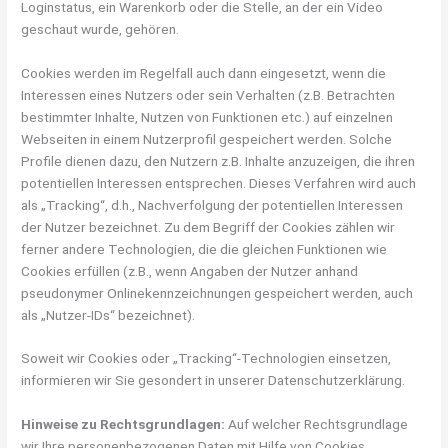
Loginstatus, ein Warenkorb oder die Stelle, an der ein Video
geschaut wurde, gehören.
Cookies werden im Regelfall auch dann eingesetzt, wenn die
Interessen eines Nutzers oder sein Verhalten (z.B. Betrachten
bestimmter Inhalte, Nutzen von Funktionen etc.) auf einzelnen
Webseiten in einem Nutzerprofil gespeichert werden. Solche
Profile dienen dazu, den Nutzern z.B. Inhalte anzuzeigen, die ihren
potentiellen Interessen entsprechen. Dieses Verfahren wird auch
als „Tracking“, d.h., Nachverfolgung der potentiellen Interessen
der Nutzer bezeichnet. Zu dem Begriff der Cookies zählen wir
ferner andere Technologien, die die gleichen Funktionen wie
Cookies erfüllen (z.B., wenn Angaben der Nutzer anhand
pseudonymer Onlinekennzeichnungen gespeichert werden, auch
als „Nutzer-IDs“ bezeichnet).
Soweit wir Cookies oder „Tracking“-Technologien einsetzen,
informieren wir Sie gesondert in unserer Datenschutzerklärung.
Hinweise zu Rechtsgrundlagen:
Auf welcher Rechtsgrundlage
wir Ihre personenbezogenen Daten mit Hilfe von Cookies