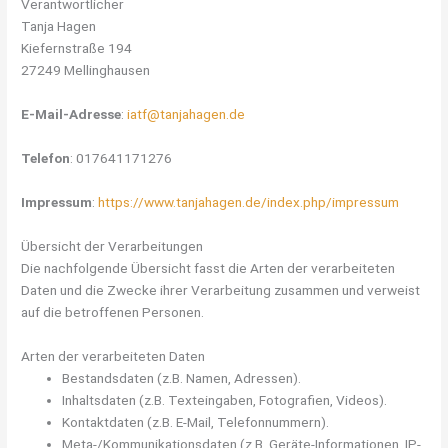
Verantwortlicher
Tanja Hagen
Kiefernstraße 194
27249 Mellinghausen
E-Mail-Adresse
:
iatf@tanjahagen.de
Telefon
: 017641171276
Impressum
:
https://www.tanjahagen.de/index.php/impressum
Übersicht der Verarbeitungen
Die nachfolgende Übersicht fasst die Arten der verarbeiteten
Daten und die Zwecke ihrer Verarbeitung zusammen und verweist
auf die betroffenen Personen.
Arten der verarbeiteten Daten
Bestandsdaten (z.B. Namen, Adressen).
Inhaltsdaten (z.B. Texteingaben, Fotografien, Videos).
Kontaktdaten (z.B. E-Mail, Telefonnummern).
Meta-/Kommunikationsdaten (z.B. Geräte-Informationen, IP-