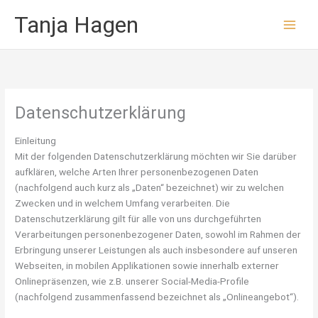
Zum
Tanja Hagen
Inhalt
springen
Datenschutzerklärung
Einleitung
Mit der folgenden Datenschutzerklärung möchten wir Sie darüber
aufklären, welche Arten Ihrer personenbezogenen Daten
(nachfolgend auch kurz als „Daten“ bezeichnet) wir zu welchen
Zwecken und in welchem Umfang verarbeiten. Die
Datenschutzerklärung gilt für alle von uns durchgeführten
Verarbeitungen personenbezogener Daten, sowohl im Rahmen der
Erbringung unserer Leistungen als auch insbesondere auf unseren
Webseiten, in mobilen Applikationen sowie innerhalb externer
Onlinepräsenzen, wie z.B. unserer Social-Media-Profile
(nachfolgend zusammenfassend bezeichnet als „Onlineangebot“).