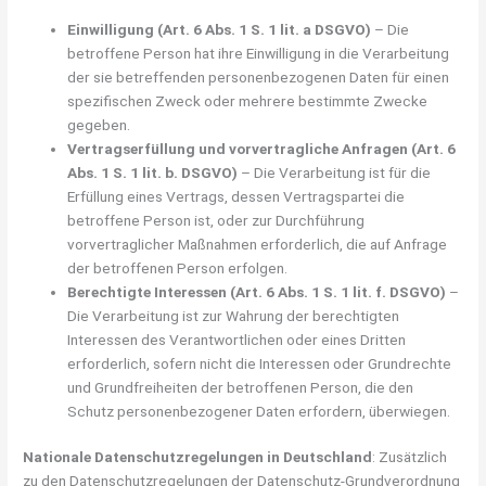
Einwilligung (Art. 6 Abs. 1 S. 1 lit. a DSGVO)
– Die
betroffene Person hat ihre Einwilligung in die Verarbeitung
der sie betreffenden personenbezogenen Daten für einen
spezifischen Zweck oder mehrere bestimmte Zwecke
gegeben.
Vertragserfüllung und vorvertragliche Anfragen (Art. 6
Abs. 1 S. 1 lit. b. DSGVO)
– Die Verarbeitung ist für die
Erfüllung eines Vertrags, dessen Vertragspartei die
betroffene Person ist, oder zur Durchführung
vorvertraglicher Maßnahmen erforderlich, die auf Anfrage
der betroffenen Person erfolgen.
Berechtigte Interessen (Art. 6 Abs. 1 S. 1 lit. f. DSGVO)
–
Die Verarbeitung ist zur Wahrung der berechtigten
Interessen des Verantwortlichen oder eines Dritten
erforderlich, sofern nicht die Interessen oder Grundrechte
und Grundfreiheiten der betroffenen Person, die den
Schutz personenbezogener Daten erfordern, überwiegen.
Nationale Datenschutzregelungen in Deutschland
: Zusätzlich
zu den Datenschutzregelungen der Datenschutz-Grundverordnung