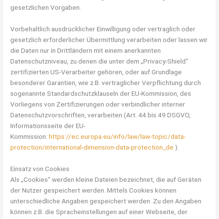
gesetzlichen Vorgaben.
Vorbehaltlich ausdrücklicher Einwilligung oder vertraglich oder
gesetzlich erforderlicher Übermittlung verarbeiten oder lassen wir
die Daten nur in Drittländern mit einem anerkannten
Datenschutzniveau, zu denen die unter dem „Privacy-Shield“
zertifizierten US-Verarbeiter gehören, oder auf Grundlage
besonderer Garantien, wie z.B. vertraglicher Verpflichtung durch
sogenannte Standardschutzklauseln der EU-Kommission, des
Vorliegens von Zertifizierungen oder verbindlicher interner
Datenschutzvorschriften, verarbeiten (Art. 44 bis 49 DSGVO,
Informationsseite der EU-
Kommission:
https://ec.europa.eu/info/law/law-topic/data-
protection/international-dimension-data-protection_de
).
Einsatz von Cookies
Als „Cookies“ werden kleine Dateien bezeichnet, die auf Geräten
der Nutzer gespeichert werden. Mittels Cookies können
unterschiedliche Angaben gespeichert werden. Zu den Angaben
können z.B. die Spracheinstellungen auf einer Webseite, der