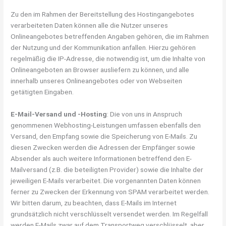
Zu den im Rahmen der Bereitstellung des Hostingangebotes
verarbeiteten Daten können alle die Nutzer unseres
Onlineangebotes betreffenden Angaben gehören, die im Rahmen
der Nutzung und der Kommunikation anfallen. Hierzu gehören
regelmäßig die IP-Adresse, die notwendig ist, um die Inhalte von
Onlineangeboten an Browser ausliefern zu können, und alle
innerhalb unseres Onlineangebotes oder von Webseiten
getätigten Eingaben.
E-Mail-Versand und -Hosting
: Die von uns in Anspruch
genommenen Webhosting-Leistungen umfassen ebenfalls den
Versand, den Empfang sowie die Speicherung von E-Mails. Zu
diesen Zwecken werden die Adressen der Empfänger sowie
Absender als auch weitere Informationen betreffend den E-
Mailversand (z.B. die beteiligten Provider) sowie die Inhalte der
jeweiligen E-Mails verarbeitet. Die vorgenannten Daten können
ferner zu Zwecken der Erkennung von SPAM verarbeitet werden.
Wir bitten darum, zu beachten, dass E-Mails im Internet
grundsätzlich nicht verschlüsselt versendet werden. Im Regelfall
werden E-Mails zwar auf dem Transportweg verschlüsselt, aber