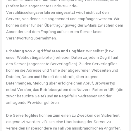
(sofern kein sogenanntes Ende-zu-Ende-
Verschlüsselungsverfahren eingesetzt wird) nicht auf den
Servern, von denen sie abgesendet und empfangen werden. Wir
können daher für den Übertragungsweg der E-Mails zwischen dem
Absender und dem Empfang auf unserem Server keine
Verantwortung übernehmen.
Erhebung von Zugriffsdaten und Logfiles
: Wir selbst (bzw.
unser Webhostinganbieter) erheben Daten zu jedem Zugriff auf
den Server (sogenannte Serverlogfiles). Zu den Serverlogfiles
können die Adresse und Name der abgerufenen Webseiten und
Dateien, Datum und Uhrzeit des Abrufs, übertragene
Datenmengen, Meldung über erfolgreichen Abruf, Browsertyp
nebst Version, das Betriebssystem des Nutzers, Referrer URL (die
zuvor besuchte Seite) und im Regelfall IP-Adressen und der
anfragende Provider gehören.
Die Serverlogfiles können zum einen zu Zwecken der Sicherheit
eingesetzt werden, z.B., um eine Überlastung der Server zu
vermeiden (insbesondere im Fall von missbräuchlichen Angriffen,