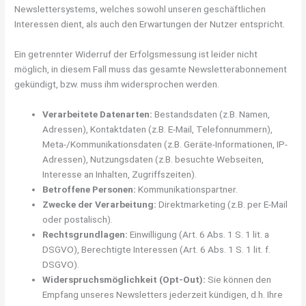
Newslettersystems, welches sowohl unseren geschäftlichen
Interessen dient, als auch den Erwartungen der Nutzer entspricht.
Ein getrennter Widerruf der Erfolgsmessung ist leider nicht
möglich, in diesem Fall muss das gesamte Newsletterabonnement
gekündigt, bzw. muss ihm widersprochen werden.
Verarbeitete Datenarten:
Bestandsdaten (z.B. Namen,
Adressen), Kontaktdaten (z.B. E-Mail, Telefonnummern),
Meta-/Kommunikationsdaten (z.B. Geräte-Informationen, IP-
Adressen), Nutzungsdaten (z.B. besuchte Webseiten,
Interesse an Inhalten, Zugriffszeiten).
Betroffene Personen:
Kommunikationspartner.
Zwecke der Verarbeitung:
Direktmarketing (z.B. per E-Mail
oder postalisch).
Rechtsgrundlagen:
Einwilligung (Art. 6 Abs. 1 S. 1 lit. a
DSGVO), Berechtigte Interessen (Art. 6 Abs. 1 S. 1 lit. f.
DSGVO).
Widerspruchsmöglichkeit (Opt-Out):
Sie können den
Empfang unseres Newsletters jederzeit kündigen, d.h. Ihre