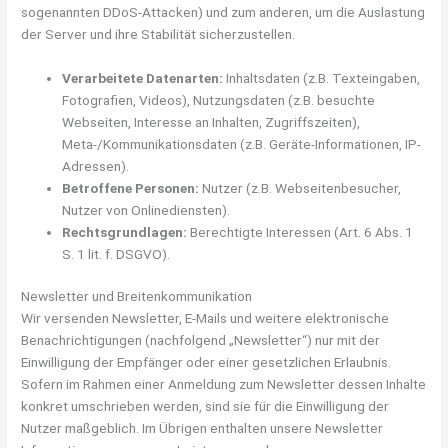
sogenannten DDoS-Attacken) und zum anderen, um die Auslastung
der Server und ihre Stabilität sicherzustellen.
Verarbeitete Datenarten:
Inhaltsdaten (z.B. Texteingaben,
Fotografien, Videos), Nutzungsdaten (z.B. besuchte
Webseiten, Interesse an Inhalten, Zugriffszeiten),
Meta-/Kommunikationsdaten (z.B. Geräte-Informationen, IP-
Adressen).
Betroffene Personen:
Nutzer (z.B. Webseitenbesucher,
Nutzer von Onlinediensten).
Rechtsgrundlagen:
Berechtigte Interessen (Art. 6 Abs. 1
S. 1 lit. f. DSGVO).
Newsletter und Breitenkommunikation
Wir versenden Newsletter, E-Mails und weitere elektronische
Benachrichtigungen (nachfolgend „Newsletter“) nur mit der
Einwilligung der Empfänger oder einer gesetzlichen Erlaubnis.
Sofern im Rahmen einer Anmeldung zum Newsletter dessen Inhalte
konkret umschrieben werden, sind sie für die Einwilligung der
Nutzer maßgeblich. Im Übrigen enthalten unsere Newsletter