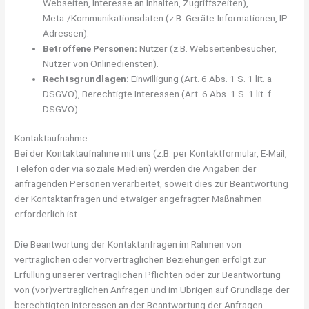
Webseiten, Interesse an Inhalten, Zugriffszeiten),
Meta-/Kommunikationsdaten (z.B. Geräte-Informationen, IP-
Adressen).
Betroffene Personen:
Nutzer (z.B. Webseitenbesucher,
Nutzer von Onlinediensten).
Rechtsgrundlagen:
Einwilligung (Art. 6 Abs. 1 S. 1 lit. a
DSGVO), Berechtigte Interessen (Art. 6 Abs. 1 S. 1 lit. f.
DSGVO).
Kontaktaufnahme
Bei der Kontaktaufnahme mit uns (z.B. per Kontaktformular, E-Mail,
Telefon oder via soziale Medien) werden die Angaben der
anfragenden Personen verarbeitet, soweit dies zur Beantwortung
der Kontaktanfragen und etwaiger angefragter Maßnahmen
erforderlich ist.
Die Beantwortung der Kontaktanfragen im Rahmen von
vertraglichen oder vorvertraglichen Beziehungen erfolgt zur
Erfüllung unserer vertraglichen Pflichten oder zur Beantwortung
von (vor)vertraglichen Anfragen und im Übrigen auf Grundlage der
berechtigten Interessen an der Beantwortung der Anfragen.