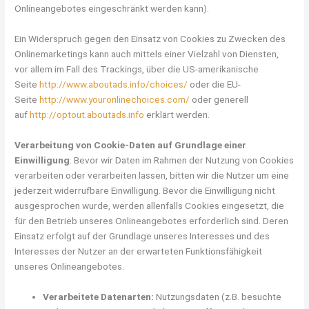
Onlineangebotes eingeschränkt werden kann).
Ein Widerspruch gegen den Einsatz von Cookies zu Zwecken des
Onlinemarketings kann auch mittels einer Vielzahl von Diensten,
vor allem im Fall des Trackings, über die US-amerikanische
Seite
http://www.aboutads.info/choices/
oder die EU-
Seite
http://www.youronlinechoices.com/
oder generell
auf
http://optout.aboutads.info
erklärt werden.
Verarbeitung von Cookie-Daten auf Grundlage einer
Einwilligung
: Bevor wir Daten im Rahmen der Nutzung von Cookies
verarbeiten oder verarbeiten lassen, bitten wir die Nutzer um eine
jederzeit widerrufbare Einwilligung. Bevor die Einwilligung nicht
ausgesprochen wurde, werden allenfalls Cookies eingesetzt, die
für den Betrieb unseres Onlineangebotes erforderlich sind. Deren
Einsatz erfolgt auf der Grundlage unseres Interesses und des
Interesses der Nutzer an der erwarteten Funktionsfähigkeit
unseres Onlineangebotes.
Verarbeitete Datenarten:
Nutzungsdaten (z.B. besuchte