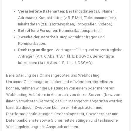
Verarbeitete Datenarten:
Bestandsdaten (z.B. Namen,
Adressen), Kontaktdaten (z.B. E-Mail, Telefonnummern),
Inhaltsdaten (z.B. Texteingaben, Fotografien, Videos).
Betroffene Personen:
Kommunikationspartner.
Zwecke der Verarbeitung:
Kontaktanfragen und
Kommunikation.
Rechtsgrundlagen:
Vertragserfüllung und vorvertragliche
Anfragen (Art. 6 Abs. 1 S. 1 lit. b. DSGVO), Berechtigte
Interessen (Art. 6 Abs. 1 S. 1 lit. f. DSGVO).
Bereitstellung des Onlineangebotes und Webhosting
Um unser Onlineangebot sicher und effizient bereitstellen zu
können, nehmen wir die Leistungen von einem oder mehreren
Webhosting-Anbietern in Anspruch, von deren Servern (bzw. von
ihnen verwalteten Servern) das Onlineangebot abgerufen werden
kann. Zu diesen Zwecken können wir Infrastruktur- und
Plattformdienstleistungen, Rechenkapazität, Speicherplatz und
Datenbankdienste sowie Sicherheitsleistungen und technische
Wartungsleistungen in Anspruch nehmen.