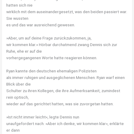
hatten sich nie
wirklich mit dem auseinandergesetzt, was den beiden passiert war.
Sie wussten
es und das war ausreichend gewesen.
»Aber, um auf deine Frage zurückzukommen, ja,
wir kommen klar.« Hörbar durchatmend zwang Dennis sich zur
Ruhe, ehe er auf die
vorhergegangenen Worte hatte reagieren können.
Ryan kannte den deutschen ehemaligen Polizisten
als immer ruhigen und ausgeglichenen Menschen. Ryan warf einen
Blick über die
Schulter zu ihren Kollegen, die ihre Aufmerksamkeit, zumindest
rein optisch,
wieder auf das gerichtet hatten, was sie zuvorgetan hatten.
»Ist nicht immer leicht«, legte Dennis nun
unaufgefordert nach. »Aber ich denke, wir kommen klar«, erklärte
er dann