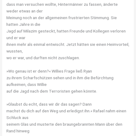
dass man versuchen wollte, Hintermänner zu fassen, änderte
weder etwas an der
Meinung noch an der allgemeinen frustrierten Stimmung. Sie
hatten Jahre in die
Jagd auf Milazim gesteckt, hatten Freunde und Kollegen verloren
und er war
ihnen mehr als einmal entwischt. Jetzt hätten sie einen Heimvorteil,
wussten,
wo er war, und durften nicht zuschlagen.
»Wo genau ist er denn?« Willies Frage ließ Ryan
zu ihrem Scharfschützen sehen und in ihm die Befürchtung
aufkeimen, dass Willie
auf die Jagd nach dem Terroristen gehen könnte.
»Glaubst du echt, dass wir dir das sagen? Dann
machst du dich auf den Weg und erledigst ihn.« Rafael nahm einen
Schluck aus
seinem Glas und musterte den braungebrannten Mann über den
Rand hinweg