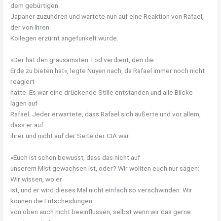
dem gebürtigen
Japaner zuzuhören und wartete nun auf eine Reaktion von Rafael,
der von ihren
Kollegen erzürnt angefunkelt wurde.
»Der hat den grausamsten Tod verdient, den die
Erde zu bieten hat«, legte Nuyen nach, da Rafael immer noch nicht
reagiert
hatte. Es war eine drückende Stille entstanden und alle Blicke
lagen auf
Rafael. Jeder erwartete, dass Rafael sich äußerte und vor allem,
dass er auf
ihrer und nicht auf der Seite der CIA war.
»Euch ist schon bewusst, dass das nicht auf
unserem Mist gewachsen ist, oder? Wir wollten euch nur sagen:
Wir wissen, wo er
ist, und er wird dieses Mal nicht einfach so verschwinden. Wir
können die Entscheidungen
von oben auch nicht beeinflussen, selbst wenn wir das gerne