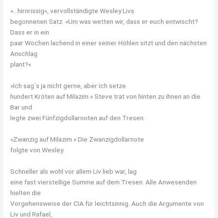
»…hirnrissig«, vervollständigte Wesley Livs
begonnenen Satz. »Um was wetten wir, dass er euch entwischt?
Dass er in ein
paar Wochen lachend in einer seiner Höhlen sitzt und den nächsten
Anschlag
plant?«
»Ich sag´s ja nicht gerne, aber ich setze
hundert Kröten auf Milazim.« Steve trat von hinten zu ihnen an die
Bar und
legte zwei Fünfzigdollarnoten auf den Tresen.
»Zwanzig auf Milazim.« Die Zwanzigdollarnote
folgte von Wesley.
Schneller als wohl vor allem Liv lieb war, lag
eine fast vierstellige Summe auf dem Tresen. Alle Anwesenden
hielten die
Vorgehensweise der CIA für leichtsinnig. Auch die Argumente von
Liv und Rafael,