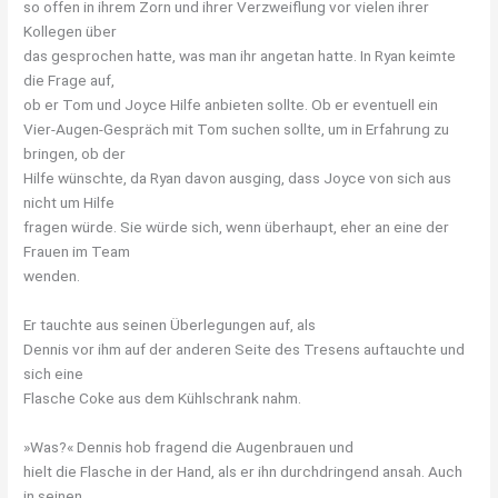
so offen in ihrem Zorn und ihrer Verzweiflung vor vielen ihrer
Kollegen über
das gesprochen hatte, was man ihr angetan hatte. In Ryan keimte
die Frage auf,
ob er Tom und Joyce Hilfe anbieten sollte. Ob er eventuell ein
Vier-Augen-Gespräch mit Tom suchen sollte, um in Erfahrung zu
bringen, ob der
Hilfe wünschte, da Ryan davon ausging, dass Joyce von sich aus
nicht um Hilfe
fragen würde. Sie würde sich, wenn überhaupt, eher an eine der
Frauen im Team
wenden.
Er tauchte aus seinen Überlegungen auf, als
Dennis vor ihm auf der anderen Seite des Tresens auftauchte und
sich eine
Flasche Coke aus dem Kühlschrank nahm.
»Was?« Dennis hob fragend die Augenbrauen und
hielt die Flasche in der Hand, als er ihn durchdringend ansah. Auch
in seinen