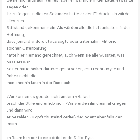
Gemeinschaftsraum verließ, aber er war nicht in der Lage, etwas zu
sagen oder
ihr zu folgen. In diesen Sekunden hatte er den Eindruck, als würde
alles zum
Stillstand gekommen sein. Als würden alle die Luft anhalten, in der
Hoffnung,
dass jemand anders etwas sagte oder unternahm. Mit einer
solchen Offenbarung
hatte hier niemand gerechnet, auch wenn sie alle wussten, was
passiert war.
Keiner hatte bisher darüber gesprochen, erst recht Joyce und
Rabea nicht, die
man ohnehin kaum in der Base sah.
»Wir können es gerade nicht ändern.« Rafael
brach die Stille und erhob sich. »Wir werden ihn diesmal kriegen
und dann wird
er bezahlen.« Kopfschüttelnd verließ der Agent ebenfalls den
Raum.
Im Raum herrschte eine drückende Stille. Ryan