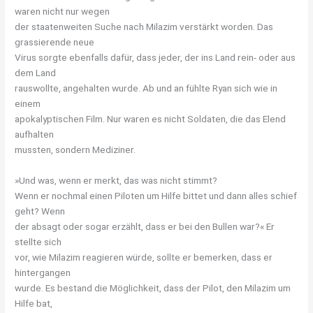
waren nicht nur wegen
der staatenweiten Suche nach Milazim verstärkt worden. Das
grassierende neue
Virus sorgte ebenfalls dafür, dass jeder, der ins Land rein- oder aus
dem Land
rauswollte, angehalten wurde. Ab und an fühlte Ryan sich wie in
einem
apokalyptischen Film. Nur waren es nicht Soldaten, die das Elend
aufhalten
mussten, sondern Mediziner.
»Und was, wenn er merkt, das was nicht stimmt?
Wenn er nochmal einen Piloten um Hilfe bittet und dann alles schief
geht? Wenn
der absagt oder sogar erzählt, dass er bei den Bullen war?« Er
stellte sich
vor, wie Milazim reagieren würde, sollte er bemerken, dass er
hintergangen
wurde. Es bestand die Möglichkeit, dass der Pilot, den Milazim um
Hilfe bat,