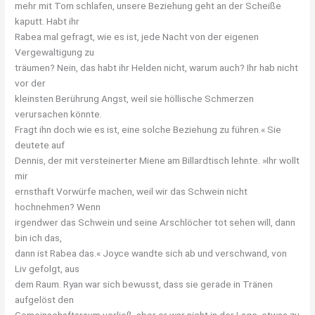
mehr mit Tom schlafen, unsere Beziehung geht an der Scheiße
kaputt. Habt ihr
Rabea mal gefragt, wie es ist, jede Nacht von der eigenen
Vergewaltigung zu
träumen? Nein, das habt ihr Helden nicht, warum auch? Ihr hab nicht
vor der
kleinsten Berührung Angst, weil sie höllische Schmerzen
verursachen könnte.
Fragt ihn doch wie es ist, eine solche Beziehung zu führen.« Sie
deutete auf
Dennis, der mit versteinerter Miene am Billardtisch lehnte. »Ihr wollt
mir
ernsthaft Vorwürfe machen, weil wir das Schwein nicht
hochnehmen? Wenn
irgendwer das Schwein und seine Arschlöcher tot sehen will, dann
bin ich das,
dann ist Rabea das.« Joyce wandte sich ab und verschwand, von
Liv gefolgt, aus
dem Raum. Ryan war sich bewusst, dass sie gerade in Tränen
aufgelöst den