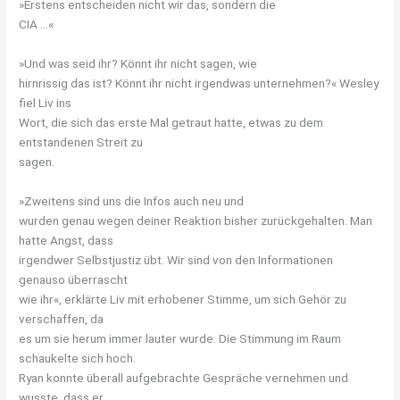
»Erstens entscheiden nicht wir das, sondern die
CIA …«
»Und was seid ihr? Könnt ihr nicht sagen, wie
hirnrissig das ist? Könnt ihr nicht irgendwas unternehmen?« Wesley
fiel Liv ins
Wort, die sich das erste Mal getraut hatte, etwas zu dem
entstandenen Streit zu
sagen.
»Zweitens sind uns die Infos auch neu und
wurden genau wegen deiner Reaktion bisher zurückgehalten. Man
hatte Angst, dass
irgendwer Selbstjustiz übt. Wir sind von den Informationen
genauso überrascht
wie ihr«, erklärte Liv mit erhobener Stimme, um sich Gehör zu
verschaffen, da
es um sie herum immer lauter wurde. Die Stimmung im Raum
schaukelte sich hoch.
Ryan konnte überall aufgebrachte Gespräche vernehmen und
wusste, dass er