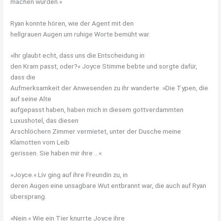
machen würden.«
Ryan konnte hören, wie der Agent mit den
hellgrauen Augen um ruhige Worte bemüht war.
»Ihr glaubt echt, dass uns die Entscheidung in
den Kram passt, oder?« Joyce Stimme bebte und sorgte dafür,
dass die
Aufmerksamkeit der Anwesenden zu ihr wanderte. »Die Typen, die
auf seine Alte
aufgepasst haben, haben mich in diesem gottverdammten
Luxushotel, das diesen
Arschlöchern Zimmer vermietet, unter der Dusche meine
Klamotten vom Leib
gerissen. Sie haben mir ihre …«
»Joyce.« Liv ging auf ihre Freundin zu, in
deren Augen eine unsagbare Wut entbrannt war, die auch auf Ryan
übersprang.
»Nein.« Wie ein Tier knurrte Joyce ihre