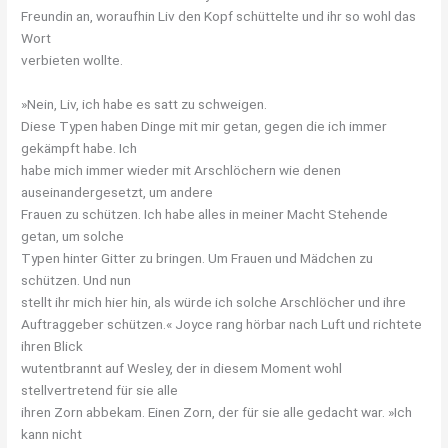
Freundin an, woraufhin Liv den Kopf schüttelte und ihr so wohl das
Wort
verbieten wollte.
»Nein, Liv, ich habe es satt zu schweigen.
Diese Typen haben Dinge mit mir getan, gegen die ich immer
gekämpft habe. Ich
habe mich immer wieder mit Arschlöchern wie denen
auseinandergesetzt, um andere
Frauen zu schützen. Ich habe alles in meiner Macht Stehende
getan, um solche
Typen hinter Gitter zu bringen. Um Frauen und Mädchen zu
schützen. Und nun
stellt ihr mich hier hin, als würde ich solche Arschlöcher und ihre
Auftraggeber schützen.« Joyce rang hörbar nach Luft und richtete
ihren Blick
wutentbrannt auf Wesley, der in diesem Moment wohl
stellvertretend für sie alle
ihren Zorn abbekam. Einen Zorn, der für sie alle gedacht war. »Ich
kann nicht