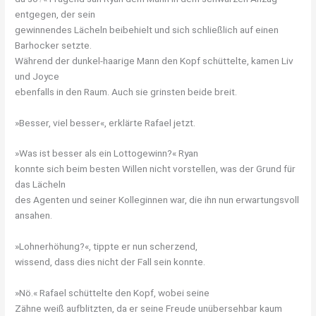
entgegen, der sein
gewinnendes Lächeln beibehielt und sich schließlich auf einen
Barhocker setzte.
Während der dunkel-haarige Mann den Kopf schüttelte, kamen Liv
und Joyce
ebenfalls in den Raum. Auch sie grinsten beide breit.
»Besser, viel besser«, erklärte Rafael jetzt.
»Was ist besser als ein Lottogewinn?« Ryan
konnte sich beim besten Willen nicht vorstellen, was der Grund für
das Lächeln
des Agenten und seiner Kolleginnen war, die ihn nun erwartungsvoll
ansahen.
»Lohnerhöhung?«, tippte er nun scherzend,
wissend, dass dies nicht der Fall sein konnte.
»Nö.« Rafael schüttelte den Kopf, wobei seine
Zähne weiß aufblitzten, da er seine Freude unübersehbar kaum