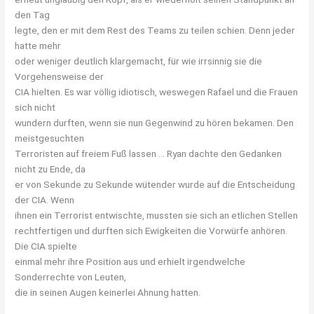
den Tag
legte, den er mit dem Rest des Teams zu teilen schien. Denn jeder
hatte mehr
oder weniger deutlich klargemacht, für wie irrsinnig sie die
Vorgehensweise der
CIA hielten. Es war völlig idiotisch, weswegen Rafael und die Frauen
sich nicht
wundern durften, wenn sie nun Gegenwind zu hören bekamen. Den
meistgesuchten
Terroristen auf freiem Fuß lassen … Ryan dachte den Gedanken
nicht zu Ende, da
er von Sekunde zu Sekunde wütender wurde auf die Entscheidung
der CIA. Wenn
ihnen ein Terrorist entwischte, mussten sie sich an etlichen Stellen
rechtfertigen und durften sich Ewigkeiten die Vorwürfe anhören.
Die CIA spielte
einmal mehr ihre Position aus und erhielt irgendwelche
Sonderrechte von Leuten,
die in seinen Augen keinerlei Ahnung hatten.