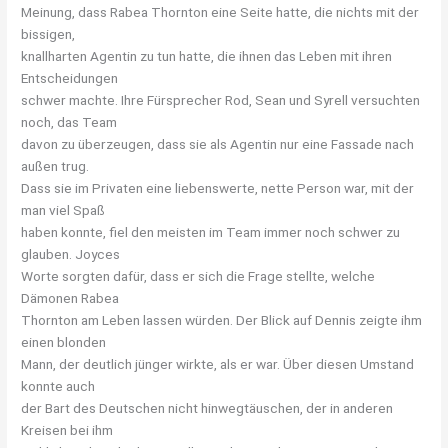
Meinung, dass Rabea Thornton eine Seite hatte, die nichts mit der
bissigen,
knallharten Agentin zu tun hatte, die ihnen das Leben mit ihren
Entscheidungen
schwer machte. Ihre Fürsprecher Rod, Sean und Syrell versuchten
noch, das Team
davon zu überzeugen, dass sie als Agentin nur eine Fassade nach
außen trug.
Dass sie im Privaten eine liebenswerte, nette Person war, mit der
man viel Spaß
haben konnte, fiel den meisten im Team immer noch schwer zu
glauben. Joyces
Worte sorgten dafür, dass er sich die Frage stellte, welche
Dämonen Rabea
Thornton am Leben lassen würden. Der Blick auf Dennis zeigte ihm
einen blonden
Mann, der deutlich jünger wirkte, als er war. Über diesen Umstand
konnte auch
der Bart des Deutschen nicht hinwegtäuschen, der in anderen
Kreisen bei ihm