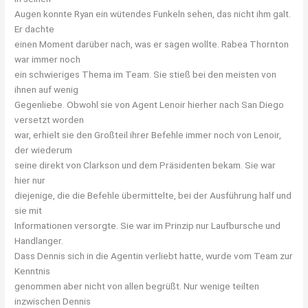
Augen konnte Ryan ein wütendes Funkeln sehen, das nicht ihm galt.
Er dachte
einen Moment darüber nach, was er sagen wollte. Rabea Thornton
war immer noch
ein schwieriges Thema im Team. Sie stieß bei den meisten von
ihnen auf wenig
Gegenliebe. Obwohl sie von Agent Lenoir hierher nach San Diego
versetzt worden
war, erhielt sie den Großteil ihrer Befehle immer noch von Lenoir,
der wiederum
seine direkt von Clarkson und dem Präsidenten bekam. Sie war
hier nur
diejenige, die die Befehle übermittelte, bei der Ausführung half und
sie mit
Informationen versorgte. Sie war im Prinzip nur Laufbursche und
Handlanger.
Dass Dennis sich in die Agentin verliebt hatte, wurde vom Team zur
Kenntnis
genommen aber nicht von allen begrüßt. Nur wenige teilten
inzwischen Dennis