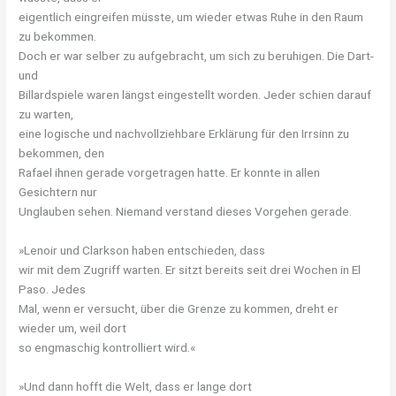
eigentlich eingreifen müsste, um wieder etwas Ruhe in den Raum
zu bekommen.
Doch er war selber zu aufgebracht, um sich zu beruhigen. Die Dart-
und
Billardspiele waren längst eingestellt worden. Jeder schien darauf
zu warten,
eine logische und nachvollziehbare Erklärung für den Irrsinn zu
bekommen, den
Rafael ihnen gerade vorgetragen hatte. Er konnte in allen
Gesichtern nur
Unglauben sehen. Niemand verstand dieses Vorgehen gerade.
»Lenoir und Clarkson haben entschieden, dass
wir mit dem Zugriff warten. Er sitzt bereits seit drei Wochen in El
Paso. Jedes
Mal, wenn er versucht, über die Grenze zu kommen, dreht er
wieder um, weil dort
so engmaschig kontrolliert wird.«
»Und dann hofft die Welt, dass er lange dort