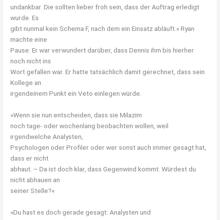
undankbar. Die sollten lieber froh sein, dass der Auftrag erledigt
wurde. Es
gibt nunmal kein Schema F, nach dem ein Einsatz abläuft.« Ryan
machte eine
Pause. Er war verwundert darüber, dass Dennis ihm bis hierher
noch nicht ins
Wort gefallen war. Er hatte tatsächlich damit gerechnet, dass sein
Kollege an
irgendeinem Punkt ein Veto einlegen würde.
»Wenn sie nun entscheiden, dass sie Milazim
noch tage- oder wochenlang beobachten wollen, weil
irgendwelche Analysten,
Psychologen oder Profiler oder wer sonst auch immer gesagt hat,
dass er nicht
abhaut. – Da ist doch klar, dass Gegenwind kommt. Würdest du
nicht abhauen an
seiner Stelle?«
»Du hast es doch gerade gesagt: Analysten und