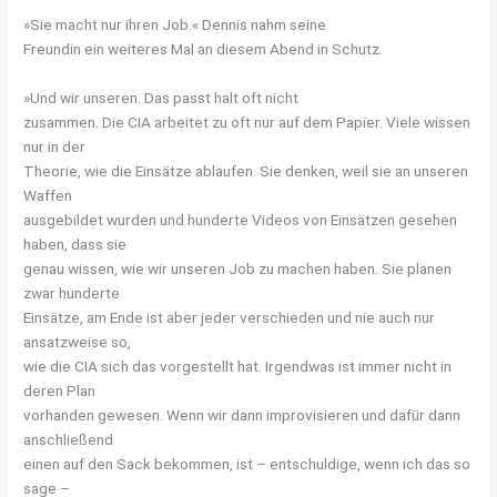
»Sie macht nur ihren Job.« Dennis nahm seine
Freundin ein weiteres Mal an diesem Abend in Schutz.
»Und wir unseren. Das passt halt oft nicht
zusammen. Die CIA arbeitet zu oft nur auf dem Papier. Viele wissen
nur in der
Theorie, wie die Einsätze ablaufen. Sie denken, weil sie an unseren
Waffen
ausgebildet wurden und hunderte Videos von Einsätzen gesehen
haben, dass sie
genau wissen, wie wir unseren Job zu machen haben. Sie planen
zwar hunderte
Einsätze, am Ende ist aber jeder verschieden und nie auch nur
ansatzweise so,
wie die CIA sich das vorgestellt hat. Irgendwas ist immer nicht in
deren Plan
vorhanden gewesen. Wenn wir dann improvisieren und dafür dann
anschließend
einen auf den Sack bekommen, ist – entschuldige, wenn ich das so
sage –