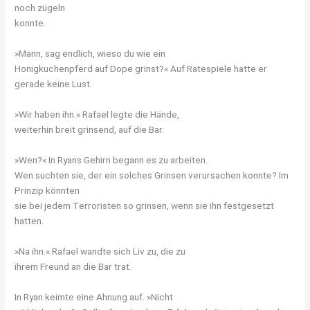
noch zügeln
konnte.
»Mann, sag endlich, wieso du wie ein
Honigkuchenpferd auf Dope grinst?« Auf Ratespiele hatte er
gerade keine Lust.
»Wir haben ihn.« Rafael legte die Hände,
weiterhin breit grinsend, auf die Bar.
»Wen?« In Ryans Gehirn begann es zu arbeiten.
Wen suchten sie, der ein solches Grinsen verursachen konnte? Im
Prinzip könnten
sie bei jedem Terroristen so grinsen, wenn sie ihn festgesetzt
hatten.
»Na ihn.« Rafael wandte sich Liv zu, die zu
ihrem Freund an die Bar trat.
In Ryan keimte eine Ahnung auf. »Nicht