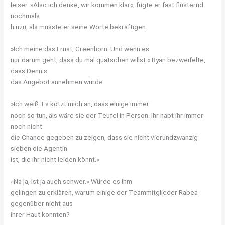
leiser. »Also ich denke, wir kommen klar«, fügte er fast flüsternd
nochmals
hinzu, als müsste er seine Worte bekräftigen.
»Ich meine das Ernst, Greenhorn. Und wenn es
nur darum geht, dass du mal quatschen willst.« Ryan bezweifelte,
dass Dennis
das Angebot annehmen würde.
»Ich weiß. Es kotzt mich an, dass einige immer
noch so tun, als wäre sie der Teufel in Person. Ihr habt ihr immer
noch nicht
die Chance gegeben zu zeigen, dass sie nicht vierundzwanzig-
sieben die Agentin
ist, die ihr nicht leiden könnt.«
»Na ja, ist ja auch schwer.« Würde es ihm
gelingen zu erklären, warum einige der Teammitglieder Rabea
gegenüber nicht aus
ihrer Haut konnten?