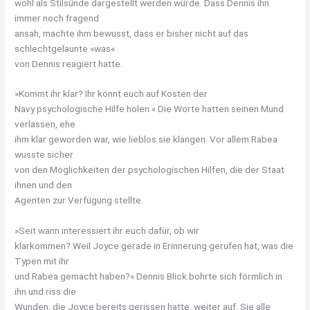
wohl als Stilsünde dargestellt werden würde. Dass Dennis ihn
immer noch fragend
ansah, machte ihm bewusst, dass er bisher nicht auf das
schlechtgelaunte »was«
von Dennis reagiert hatte.
»Kommt ihr klar? Ihr könnt euch auf Kosten der
Navy psychologische Hilfe holen.« Die Worte hatten seinen Mund
verlassen, ehe
ihm klar geworden war, wie lieblos sie klangen. Vor allem Rabea
wusste sicher
von den Möglichkeiten der psychologischen Hilfen, die der Staat
ihnen und den
Agenten zur Verfügung stellte.
»Seit wann interessiert ihr euch dafür, ob wir
klarkommen? Weil Joyce gerade in Erinnerung gerufen hat, was die
Typen mit ihr
und Rabea gemacht haben?« Dennis Blick bohrte sich förmlich in
ihn und riss die
Wunden, die Joyce bereits gerissen hatte, weiter auf. Sie alle