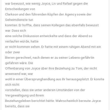
war bewusst, wie wenig Joyce, Liv und Rafael gegen die
Entscheidungen von
Clarkson und den führenden Köpfen der Agency sowie der
Geheimdienste tun
konnten. Er hoffte, dass seinen Kollegen das ebenfalls bewusst
war. Dass sich
eine solche Diskussion entwickelte und dass der Abend so
verlaufen würde, hatte
er nicht kommen sehen. Er hatte mit einem ruhigen Abend mit ein
oder zwei
Bieren gerechnet, nach denen er zu seiner Lebens-gefährtin
gefahren wäre. Die
Offenbarung von Joyce über ihre Beziehung zu Tom, der nicht
anwesend war, war
wohl in einer Übersprunghandlung aus ihr herausgeplatzt. Er konnte
sich nicht
vorstellen, dass sie unter anderen Umständen von der
Vergewaltigung und ihrem
Beziehungsleben berichtet hätte. Wahrscheinlich bereute Joyce
bereits, dass sie