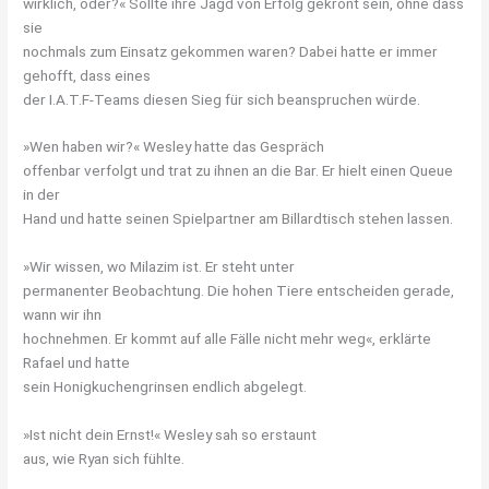
wirklich, oder?« Sollte ihre Jagd von Erfolg gekrönt sein, ohne dass
sie
nochmals zum Einsatz gekommen waren? Dabei hatte er immer
gehofft, dass eines
der I.A.T.F-Teams diesen Sieg für sich beanspruchen würde.
»Wen haben wir?« Wesley hatte das Gespräch
offenbar verfolgt und trat zu ihnen an die Bar. Er hielt einen Queue
in der
Hand und hatte seinen Spielpartner am Billardtisch stehen lassen.
»Wir wissen, wo Milazim ist. Er steht unter
permanenter Beobachtung. Die hohen Tiere entscheiden gerade,
wann wir ihn
hochnehmen. Er kommt auf alle Fälle nicht mehr weg«, erklärte
Rafael und hatte
sein Honigkuchengrinsen endlich abgelegt.
»Ist nicht dein Ernst!« Wesley sah so erstaunt
aus, wie Ryan sich fühlte.