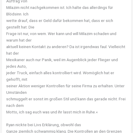
Auftrag von
Milazim nicht nachgekommen ist. Ich halte das allerdings für
Blödsinn. Ich
wette drauf, dass er Geld dafür bekommen hat, dass er sich
gestellt hat. Die
Frage ist nur, von wem. Wer kann und will Milazim schaden und
warum hat der
aktuell keinen Kontakt zu anderen? Da ist irgendwas faul. Vielleicht
hat der
Mexikaner auch nur Panik, weil im Augenblick jeder Flieger und
jedes Auto,
jeder Truck, einfach alles kontrolliert wird. Womöglich hat er
gehofft, mit
seiner Aktion weniger Kontrollen für seine Firma zu erhalten. Unter
Umständen
schmuggelt er sonst im großen Stil und kann das gerade nicht. Frei
nach dem
Motto, ich sag euch was und ihr lasst mich in Ruhe.«
Ryan nickte bei Livs Erklärung, obwohl das
Ganze ziemlich schwammig klang. Die Kontrollen an den Grenzen