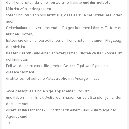
den Terroristen durch einen Zufall erkannte und ihn meldete.
Milazim würde denjenigen
töten und Ryan schloss nicht aus, dass es zu einer Schießerei oder
auch
Geiselnahme mit ver-heerenden Folgen kommen könnte. Tötete er
nur den Piloten,
hatten sie einen unberechenbaren Terroristen mit einem Flugzeug,
der sich im
besten Fall mit Geld einen schweigsamen Piloten kaufen könnte. Im
schlimmsten
Fall würde er zu einer fliegenden Gefahr. Egal, wie Ryan es in
diesem Moment
drehte, es lief auf eine Katastrophe mit Ansage hinaus.
»Wie gesagt, es sind einige Topagenten vor Ort
und haben ihn im Blick. Außerdem haben wir seit Stunden jemanden
dort, der sich
direkt an ihn ranhängt.« Liv griff nach einem Glas. »Die Wege der
Agency sind
…«