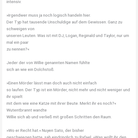
intensiv.
»Irgendwer muss ja noch logisch handeln hier.
Der Typ hat tausende Unschuldige auf dem Gewissen. Ganz zu
schweigen von
unseren Leuten. Was ist mit DJ, Logan, Reginald und Taylor, nur um
mal ein paar
zu nennen?«
Jeder der von Willie genannten Namen fühlte
sich an wie ein Dolchstoß.
»Einen Mörder lässt man doch auch nicht einfach
so laufen. Der Typ ist ein Mörder, nicht mehr und nicht weniger und
ihr spielt
mit dem wie eine Katze mit ihrer Beute. Merkt ihr es noch?«
Wutentbrannt wandte
Willie sich ab und verließ mit großen Schritten den Raum.
»Wo er Recht hat.« Nuyen Sato, der bisher
geschwiegen hatte, sah eindringlich zu Rafael. »Was wollt ihr den