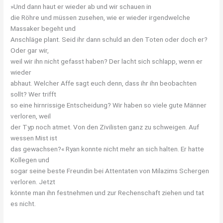
»Und dann haut er wieder ab und wir schauen in
die Röhre und müssen zusehen, wie er wieder irgendwelche
Massaker begeht und
Anschläge plant. Seid ihr dann schuld an den Toten oder doch er?
Oder gar wir,
weil wir ihn nicht gefasst haben? Der lacht sich schlapp, wenn er
wieder
abhaut. Welcher Affe sagt euch denn, dass ihr ihn beobachten
sollt? Wer trifft
so eine hirnrissige Entscheidung? Wir haben so viele gute Männer
verloren, weil
der Typ noch atmet. Von den Zivilisten ganz zu schweigen. Auf
wessen Mist ist
das gewachsen?« Ryan konnte nicht mehr an sich halten. Er hatte
Kollegen und
sogar seine beste Freundin bei Attentaten von Milazims Schergen
verloren. Jetzt
könnte man ihn festnehmen und zur Rechenschaft ziehen und tat
es nicht.