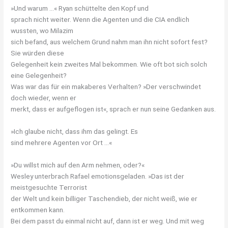
»Und warum …« Ryan schüttelte den Kopf und
sprach nicht weiter. Wenn die Agenten und die CIA endlich
wussten, wo Milazim
sich befand, aus welchem Grund nahm man ihn nicht sofort fest?
Sie würden diese
Gelegenheit kein zweites Mal bekommen. Wie oft bot sich solch
eine Gelegenheit?
Was war das für ein makaberes Verhalten? »Der verschwindet
doch wieder, wenn er
merkt, dass er aufgeflogen ist«, sprach er nun seine Gedanken aus.
»Ich glaube nicht, dass ihm das gelingt. Es
sind mehrere Agenten vor Ort …«
»Du willst mich auf den Arm nehmen, oder?«
Wesley unterbrach Rafael emotionsgeladen. »Das ist der
meistgesuchte Terrorist
der Welt und kein billiger Taschendieb, der nicht weiß, wie er
entkommen kann.
Bei dem passt du einmal nicht auf, dann ist er weg. Und mit weg