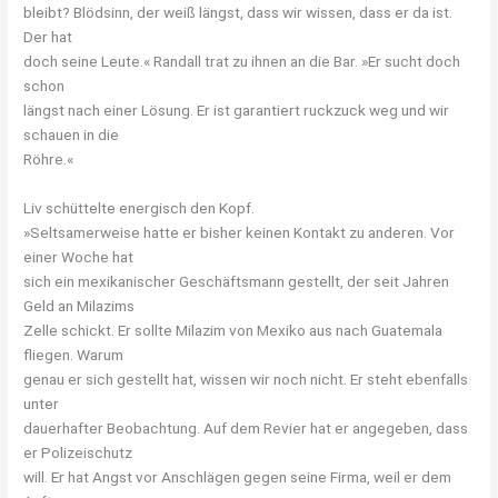
bleibt? Blödsinn, der weiß längst, dass wir wissen, dass er da ist.
Der hat
doch seine Leute.« Randall trat zu ihnen an die Bar. »Er sucht doch
schon
längst nach einer Lösung. Er ist garantiert ruckzuck weg und wir
schauen in die
Röhre.«
Liv schüttelte energisch den Kopf.
»Seltsamerweise hatte er bisher keinen Kontakt zu anderen. Vor
einer Woche hat
sich ein mexikanischer Geschäftsmann gestellt, der seit Jahren
Geld an Milazims
Zelle schickt. Er sollte Milazim von Mexiko aus nach Guatemala
fliegen. Warum
genau er sich gestellt hat, wissen wir noch nicht. Er steht ebenfalls
unter
dauerhafter Beobachtung. Auf dem Revier hat er angegeben, dass
er Polizeischutz
will. Er hat Angst vor Anschlägen gegen seine Firma, weil er dem