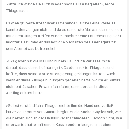
»Bitte. Ich würde sie auch wieder nach Hause begleiten«, legte
Thiago nach.
Cayden grübelte trotz Samiras flehenden Blickes eine Weile. Er
kannte den Jungen nicht und da es das erste Mal war, dass sie sich
mit einem Jungen treffen würde, machte seine Entscheidung nicht
leichter. Dazu fand er das höfliche Verhalten des Teenagers für
sein Alter etwas befremdlich.
»Okay, aber nur die Mall und nur ein Eis und ich verlasse mich
darauf, dass du sie heimbringst.« Cayden nickte Thiago zu und
hoffte, dass seine Worte streng genug geklungen hatten. Auch
wenn er diese Zusage nur ungern gegeben hatte, wollte er Samira
nicht enttäuschen. Er war sich sicher, dass Jordan ihr diesen
Ausflug erlaubt hätte.
»Selbstverständlich.« Thiago reichte ihm die Hand und verließ
kurze Zeit später von Samira begleitet die Küche. Cayden sah, wie
die beiden sich an der Haustür verabschiedeten. Jedoch nicht, wie
er erwartet hatte, mit einem Kuss, sondern lediglich mit einer