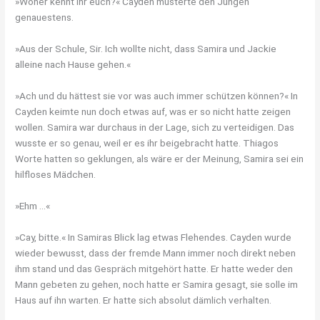
»Woher kennt ihr euch?« Cayden musterte den Jungen
genauestens.
»Aus der Schule, Sir. Ich wollte nicht, dass Samira und Jackie
alleine nach Hause gehen.«
»Ach und du hättest sie vor was auch immer schützen können?« In
Cayden keimte nun doch etwas auf, was er so nicht hatte zeigen
wollen. Samira war durchaus in der Lage, sich zu verteidigen. Das
wusste er so genau, weil er es ihr beigebracht hatte. Thiagos
Worte hatten so geklungen, als wäre er der Meinung, Samira sei ein
hilfloses Mädchen.
»Ehm …«
»Cay, bitte.« In Samiras Blick lag etwas Flehendes. Cayden wurde
wieder bewusst, dass der fremde Mann immer noch direkt neben
ihm stand und das Gespräch mitgehört hatte. Er hatte weder den
Mann gebeten zu gehen, noch hatte er Samira gesagt, sie solle im
Haus auf ihn warten. Er hatte sich absolut dämlich verhalten.