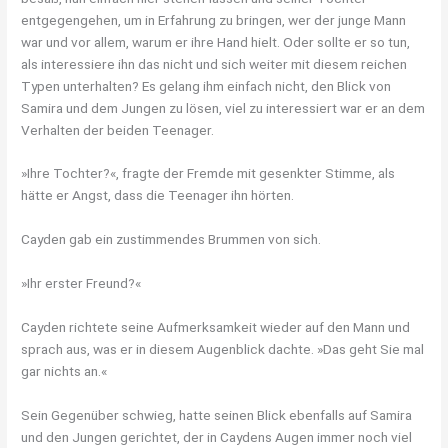
entgegengehen, um in Erfahrung zu bringen, wer der junge Mann
war und vor allem, warum er ihre Hand hielt. Oder sollte er so tun,
als interessiere ihn das nicht und sich weiter mit diesem reichen
Typen unterhalten? Es gelang ihm einfach nicht, den Blick von
Samira und dem Jungen zu lösen, viel zu interessiert war er an dem
Verhalten der beiden Teenager.
»Ihre Tochter?«, fragte der Fremde mit gesenkter Stimme, als
hätte er Angst, dass die Teenager ihn hörten.
Cayden gab ein zustimmendes Brummen von sich.
»Ihr erster Freund?«
Cayden richtete seine Aufmerksamkeit wieder auf den Mann und
sprach aus, was er in diesem Augenblick dachte. »Das geht Sie mal
gar nichts an.«
Sein Gegenüber schwieg, hatte seinen Blick ebenfalls auf Samira
und den Jungen gerichtet, der in Caydens Augen immer noch viel