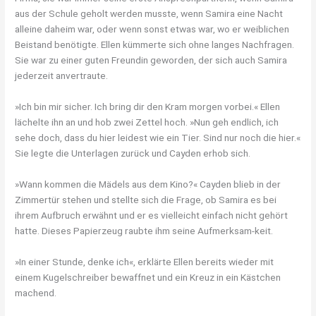
aus der Schule geholt werden musste, wenn Samira eine Nacht
alleine daheim war, oder wenn sonst etwas war, wo er weiblichen
Beistand benötigte. Ellen kümmerte sich ohne langes Nachfragen.
Sie war zu einer guten Freundin geworden, der sich auch Samira
jederzeit anvertraute.
»Ich bin mir sicher. Ich bring dir den Kram morgen vorbei.« Ellen
lächelte ihn an und hob zwei Zettel hoch. »Nun geh endlich, ich
sehe doch, dass du hier leidest wie ein Tier. Sind nur noch die hier.«
Sie legte die Unterlagen zurück und Cayden erhob sich.
»Wann kommen die Mädels aus dem Kino?« Cayden blieb in der
Zimmertür stehen und stellte sich die Frage, ob Samira es bei
ihrem Aufbruch erwähnt und er es vielleicht einfach nicht gehört
hatte. Dieses Papierzeug raubte ihm seine Aufmerksam-keit.
»In einer Stunde, denke ich«, erklärte Ellen bereits wieder mit
einem Kugelschreiber bewaffnet und ein Kreuz in ein Kästchen
machend.