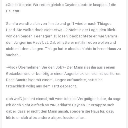
»Geh bitte rein. Wir reden gleich.« Cayden deutete knapp auf die
Haustür.
Samira wandte sich von ihm ab und griff wieder nach Thiagos
Hand. Sie wollte doch nicht etwa …? Nicht in der Lage, den Blick
von den beiden Teenagern zu lösen, beobachtete er, wie Samira
den Jungen ins Haus bat. Dabei hatte er mit ihr reden wollen und
nicht mit dem Jungen. Thiago hatte absolut nichts in ihrem Haus zu
suchen.
»Also? Übernehmen Sie den Job?« Der Mann riss ihn aus seinen
Gedanken und er benötigte einen Augenblick, um sich zu sortieren.
Dass Samira hier mit einem Jungen auftauchte, hatte ihn
tatsächlich völlig aus dem Tritt gebracht.
»Ich weiß ja nicht einmal, mit wem ich das Vergnügen habe, da sage
ich doch nicht einfach so zu«, erklärte Cayden. Er ertappte sich
dabei, dass er nicht den Mann ansah, sondern die Haustür, dazu
hörte er sich alles andere als professionell an.