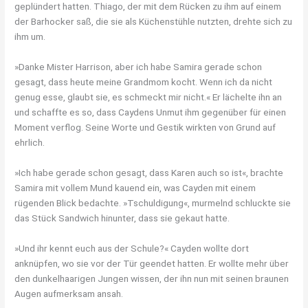
geplündert hatten. Thiago, der mit dem Rücken zu ihm auf einem
der Barhocker saß, die sie als Küchenstühle nutzten, drehte sich zu
ihm um.
»Danke Mister Harrison, aber ich habe Samira gerade schon
gesagt, dass heute meine Grandmom kocht. Wenn ich da nicht
genug esse, glaubt sie, es schmeckt mir nicht.« Er lächelte ihn an
und schaffte es so, dass Caydens Unmut ihm gegenüber für einen
Moment verflog. Seine Worte und Gestik wirkten von Grund auf
ehrlich.
»Ich habe gerade schon gesagt, dass Karen auch so ist«, brachte
Samira mit vollem Mund kauend ein, was Cayden mit einem
rügenden Blick bedachte. »Tschuldigung«, murmelnd schluckte sie
das Stück Sandwich hinunter, dass sie gekaut hatte.
»Und ihr kennt euch aus der Schule?« Cayden wollte dort
anknüpfen, wo sie vor der Tür geendet hatten. Er wollte mehr über
den dunkelhaarigen Jungen wissen, der ihn nun mit seinen braunen
Augen aufmerksam ansah.