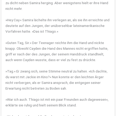
zu dicht neben Samira herging. Aber wenigstens hielt er ihre Hand
nicht mehr.
»Hey Cay.« Samira lächelte ihn verlegen an, als sie ihn erreichte und
deutete auf den Jungen, der unübersehbar lateinamerikanische
Vorfahren hatte. »Das ist Thiago.«
»Guten Tag, Sir.« Der Teenager reichte ihm die Hand und nickte
knapp. Obwohl Cayden die Hand des Mannes nicht ergriffen hatte,
griff er nach der des Jungen, der seinem Handdruck standhielt,
auch wenn Cayden wusste, dass er viel zu fest zu drückte.
»Tag.« Er zwang sich, seine Stimme neutral zu halten. »Ich dachte,
du warst mit Jackie im Kino?« Nun konnte er den leichten Ärger
nicht verbergen, als er Samira ansprach, die entgegen seiner
Erwartung nicht betreten zu Boden sah.
»War ich auch. Thiago ist mit ein paar Freunden auch dagewesen«,
erklärte sie ruhig und hielt seinem Blick stand.