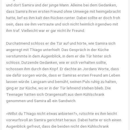
und dort Samira und der junge Mann. Alleine bei dem Gedanken,
dass Samira ihren ersten Freund ohne Umwege mit heimgebracht
hatte, lief es ihm kalt den Rücken runter. Dabei sollte er doch froh
sein, dass sie ihm vertraute und sich nicht heimlich irgendwo mit
ihm traf. Vielleicht war er gar nicht ihr Freund.
Durchatmend schloss er die Tür auf und hörte, wie Samira sich
angeregt mit Thiago unterhielt. Das Gespräch in der Küche
verstummte in dem Augenblick, in dem er die Tür hinter sich
schloss. Dutzende Gedanken, wie er sich verhalten sollte,
schossen ihm durch den Kopf. Er dachte an Jordans Worte, dass
sie dafür sorgen würde, dass er Samiras ersten Freund am Leben
lassen würde. Langsam und bemüht, seinen Puls ruhig zu halten,
ging er zur Küche, wo er in der Tür lehnend stehen blieb. Die
Teenager hatten sich Orangensaft aus dem Kühlschrank
genommen und Samira aß ein Sandwich.
»Willst du Thiago nicht etwas anbieten?«, rutschte es ihm leicht
vorwurfsvoll an Samira gerichtet heraus. Dabei hatte er sich einen
Augenblick gefreut, dass die beiden nicht den Kühlschrank