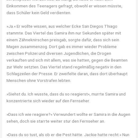
Einkommen des Teenagers gefragt, obwohl er wissen müsste,
dass Schüler kein Geld verdienten.
»Ja.« Er wollte wissen, aus welcher Ecke San Diegos Thiago
stammte. Das Viertel das Samira ihm nur Sekunden später mit
einem Zähneknirschen preisgab, sorgte dafür, dass sich sein
Magen zusammenzog. Dort gab es immer wieder Probleme
zwischen Polizei und diversen Jugendlichen, die Drogen
verkauften und sich mit allem, was sie hatten, gegen die Beamten
zur Wehr setzten. Das Viertel stand regelmäßig negativ in den
Schlagzeilen der Presse. Er zweifelte daran, dass dort überhaupt
Menschen ohne Vorstrafen lebten.
»Siehst du. Ich wusste, dass du so reagierst«, murrte Samira und
konzentrierte sich wieder auf den Fernseher.
»Dass ich wie reagiere?« Verwundert wollte er Samira in die Augen
sehen, doch sie starrte weiter stur den Fernseher an.
»Dass du so tust, als ob er die Pest hätte. Jackie hatte recht.« Nun