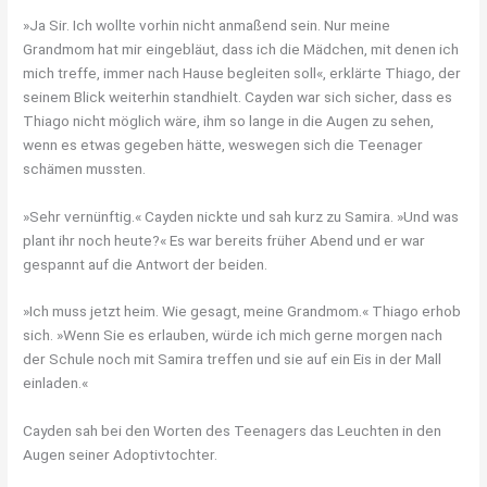
»Ja Sir. Ich wollte vorhin nicht anmaßend sein. Nur meine
Grandmom hat mir eingebläut, dass ich die Mädchen, mit denen ich
mich treffe, immer nach Hause begleiten soll«, erklärte Thiago, der
seinem Blick weiterhin standhielt. Cayden war sich sicher, dass es
Thiago nicht möglich wäre, ihm so lange in die Augen zu sehen,
wenn es etwas gegeben hätte, weswegen sich die Teenager
schämen mussten.
»Sehr vernünftig.« Cayden nickte und sah kurz zu Samira. »Und was
plant ihr noch heute?« Es war bereits früher Abend und er war
gespannt auf die Antwort der beiden.
»Ich muss jetzt heim. Wie gesagt, meine Grandmom.« Thiago erhob
sich. »Wenn Sie es erlauben, würde ich mich gerne morgen nach
der Schule noch mit Samira treffen und sie auf ein Eis in der Mall
einladen.«
Cayden sah bei den Worten des Teenagers das Leuchten in den
Augen seiner Adoptivtochter.