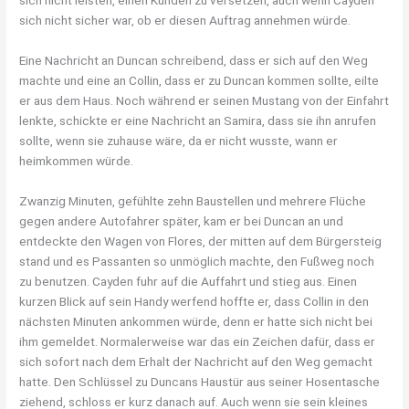
sich nicht sicher war, ob er diesen Auftrag annehmen würde.
Eine Nachricht an Duncan schreibend, dass er sich auf den Weg
machte und eine an Collin, dass er zu Duncan kommen sollte, eilte
er aus dem Haus. Noch während er seinen Mustang von der Einfahrt
lenkte, schickte er eine Nachricht an Samira, dass sie ihn anrufen
sollte, wenn sie zuhause wäre, da er nicht wusste, wann er
heimkommen würde.
Zwanzig Minuten, gefühlte zehn Baustellen und mehrere Flüche
gegen andere Autofahrer später, kam er bei Duncan an und
entdeckte den Wagen von Flores, der mitten auf dem Bürgersteig
stand und es Passanten so unmöglich machte, den Fußweg noch
zu benutzen. Cayden fuhr auf die Auffahrt und stieg aus. Einen
kurzen Blick auf sein Handy werfend hoffte er, dass Collin in den
nächsten Minuten ankommen würde, denn er hatte sich nicht bei
ihm gemeldet. Normalerweise war das ein Zeichen dafür, dass er
sich sofort nach dem Erhalt der Nachricht auf den Weg gemacht
hatte. Den Schlüssel zu Duncans Haustür aus seiner Hosentasche
ziehend, schloss er kurz danach auf. Auch wenn sie sein kleines