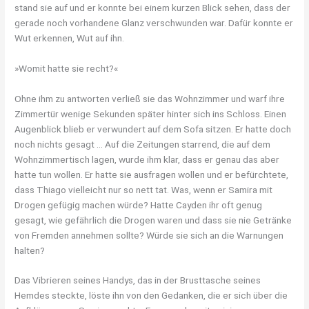
stand sie auf und er konnte bei einem kurzen Blick sehen, dass der
gerade noch vorhandene Glanz verschwunden war. Dafür konnte er
Wut erkennen, Wut auf ihn.
»Womit hatte sie recht?«
Ohne ihm zu antworten verließ sie das Wohnzimmer und warf ihre
Zimmertür wenige Sekunden später hinter sich ins Schloss. Einen
Augenblick blieb er verwundert auf dem Sofa sitzen. Er hatte doch
noch nichts gesagt … Auf die Zeitungen starrend, die auf dem
Wohnzimmertisch lagen, wurde ihm klar, dass er genau das aber
hatte tun wollen. Er hatte sie ausfragen wollen und er befürchtete,
dass Thiago vielleicht nur so nett tat. Was, wenn er Samira mit
Drogen gefügig machen würde? Hatte Cayden ihr oft genug
gesagt, wie gefährlich die Drogen waren und dass sie nie Getränke
von Fremden annehmen sollte? Würde sie sich an die Warnungen
halten?
Das Vibrieren seines Handys, das in der Brusttasche seines
Hemdes steckte, löste ihn von den Gedanken, die er sich über die