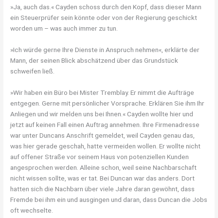
»Ja, auch das.« Cayden schoss durch den Kopf, dass dieser Mann
ein Steuerprüfer sein könnte oder von der Regierung geschickt
worden um – was auch immer zu tun.
»Ich würde gerne Ihre Dienste in Anspruch nehmen«, erklärte der
Mann, der seinen Blick abschätzend über das Grundstück
schweifen ließ.
»Wir haben ein Büro bei Mister Tremblay. Er nimmt die Aufträge
entgegen. Gerne mit persönlicher Vorsprache. Erklären Sie ihm Ihr
Anliegen und wir melden uns bei Ihnen.« Cayden wollte hier und
jetzt auf keinen Fall einen Auftrag annehmen. Ihre Firmenadresse
war unter Duncans Anschrift gemeldet, weil Cayden genau das,
was hier gerade geschah, hatte vermeiden wollen. Er wollte nicht
auf offener Straße vor seinem Haus von potenziellen Kunden
angesprochen werden. Alleine schon, weil seine Nachbarschaft
nicht wissen sollte, was er tat. Bei Duncan war das anders. Dort
hatten sich die Nachbarn über viele Jahre daran gewöhnt, dass
Fremde bei ihm ein und ausgingen und daran, dass Duncan die Jobs
oft wechselte.