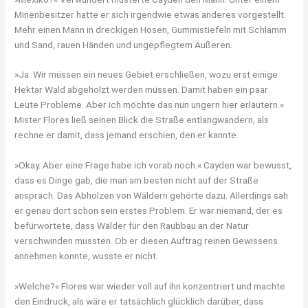
Minenbesitzer hatte er sich irgendwie etwas anderes vorgestellt.
Mehr einen Mann in dreckigen Hosen, Gummistiefeln mit Schlamm
und Sand, rauen Händen und ungepflegtem Äußeren.
»Ja. Wir müssen ein neues Gebiet erschließen, wozu erst einige
Hektar Wald abgeholzt werden müssen. Damit haben ein paar
Leute Probleme. Aber ich möchte das nun ungern hier erläutern.«
Mister Flores ließ seinen Blick die Straße entlangwandern, als
rechne er damit, dass jemand erschien, den er kannte.
»Okay. Aber eine Frage habe ich vorab noch.« Cayden war bewusst,
dass es Dinge gab, die man am besten nicht auf der Straße
ansprach. Das Abholzen von Wäldern gehörte dazu. Allerdings sah
er genau dort schon sein erstes Problem. Er war niemand, der es
befürwortete, dass Wälder für den Raubbau an der Natur
verschwinden mussten. Ob er diesen Auftrag reinen Gewissens
annehmen konnte, wusste er nicht.
»Welche?« Flores war wieder voll auf ihn konzentriert und machte
den Eindruck, als wäre er tatsächlich glücklich darüber, dass