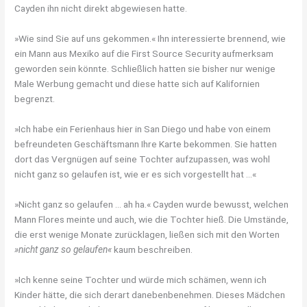
Cayden ihn nicht direkt abgewiesen hatte.
»Wie sind Sie auf uns gekommen.« Ihn interessierte brennend, wie
ein Mann aus Mexiko auf die First Source Security aufmerksam
geworden sein könnte. Schließlich hatten sie bisher nur wenige
Male Werbung gemacht und diese hatte sich auf Kalifornien
begrenzt.
»Ich habe ein Ferienhaus hier in San Diego und habe von einem
befreundeten Geschäftsmann Ihre Karte bekommen. Sie hatten
dort das Vergnügen auf seine Tochter aufzupassen, was wohl
nicht ganz so gelaufen ist, wie er es sich vorgestellt hat …«
»Nicht ganz so gelaufen … ah ha.« Cayden wurde bewusst, welchen
Mann Flores meinte und auch, wie die Tochter hieß. Die Umstände,
die erst wenige Monate zurücklagen, ließen sich mit den Worten
»nicht ganz so gelaufen«
kaum beschreiben.
»Ich kenne seine Tochter und würde mich schämen, wenn ich
Kinder hätte, die sich derart danebenbenehmen. Dieses Mädchen