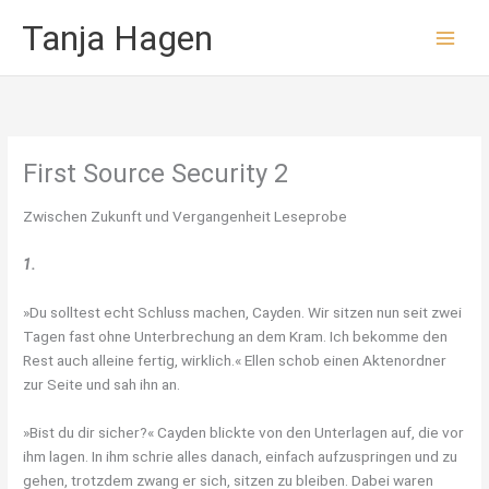
Zum
Tanja Hagen
Inhalt
springen
First Source Security 2
Zwischen Zukunft und Vergangenheit Leseprobe
1.
»Du solltest echt Schluss machen, Cayden. Wir sitzen nun seit zwei
Tagen fast ohne Unterbrechung an dem Kram. Ich bekomme den
Rest auch alleine fertig, wirklich.« Ellen schob einen Aktenordner
zur Seite und sah ihn an.
»Bist du dir sicher?« Cayden blickte von den Unterlagen auf, die vor
ihm lagen. In ihm schrie alles danach, einfach aufzuspringen und zu
gehen, trotzdem zwang er sich, sitzen zu bleiben. Dabei waren