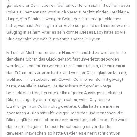
gefiel, die er Collin aber einräumen wollte, um sich mit seiner neuen
Rolle als Ehemann und wohl auch Vater zurechtzufinden. Der kleine
Junge, den Samira in wenigen Sekunden ins Herz geschlossen
hatte, war nach Aussagen aller Ärzte so gesund und munter wie ein
Säugling in seinem Alter es sein konnte. Dieses Baby hatte so viel
Glück gehabt, wie wohl nur wenige andere in Syrien.
Mit seiner Mutter unter einem Haus verschüttet zu werden, hatte
der kleine Gibran das Glück gehabt, fast unverletzt geborgen
werden zu können. Im Gegensatz zu seiner Mutter, die ein Bein in
den Trümmern verloren hatte. Und wenn er Collin glauben konnte,
wohl auch ihren Lebensmut. Obwohl Collin einen Schritt gewagt
hatte, den alle in seinem Freundeskreis mit großer Sorge
betrachtet hatten, bereute er ihn eigenen Aussagen nach nicht.
Dila, die junge Syrerin, hingegen schon, wenn Cayden die
Erzählungen von Collin richtig deutete. Collin hatte sie in einer
spontanen Aktion mit Hilfe einiger Behörden und Menschen, die
Dila ein glückliches Leben schenken wollten, geheiratet. Sie war in
den ersten Tagen mit dieser Entscheidung einverstanden
gewesen. Inzwischen, so hatte Cayden es einer Nachricht von