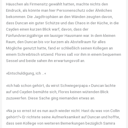
Häuschen als Firmensitz gewählt hatten, machte nichts den
Eindruck, als könnte man hier Personenschutz oder Ähnliches
bekommen. Die Jagdtrophäen an den Wänden zeugten davon,
dass Duncan ein guter Schütze und das Chaos in der Küche, in die
Cayden einen kurzen Blick warf, davon, dass der
Fünfundvierzigjährige ein lausiger Hausmann war. In dem kleinen
Raum, den Duncan bis vor kurzem als Abstellraum für alles
Mögliche genutzt hatte, fand er schließlich seinen Kollegen an
einem Schreibtisch sitzend. Flores saß vor ihm in einem bequemen
Sessel und beide sahen ihn erwartungsvoll an.
»Entschuldigung, ich …«
»Ich hab schon gehört, du wirst Schwiegerpapa.« Duncan lachte
auf und Cayden bemühte sich, Flores keinen wütenden Blick
zuzuwerfen. Diese Sache ging niemanden etwas an.
»Na ja so ernst ist es nun auch wieder nicht. Hast du was von Collin
gehört?« Er richtete seine Aufmerksamkeit auf Duncan und hoffte,
dass sein Kollege von weiteren Bemerkungen bezüglich Samira