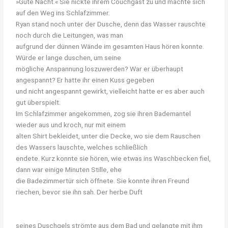
»Gute Nacht.« Sie nickte ihrem Couchgast zu und machte sich
auf den Weg ins Schlafzimmer.
Ryan stand noch unter der Dusche, denn das Wasser rauschte
noch durch die Leitungen, was man
aufgrund der dünnen Wände im gesamten Haus hören konnte.
Würde er lange duschen, um seine
mögliche Anspannung loszuwerden? War er überhaupt
angespannt? Er hatte ihr einen Kuss gegeben
und nicht angespannt gewirkt, vielleicht hatte er es aber auch
gut überspielt.
Im Schlafzimmer angekommen, zog sie ihren Bademantel
wieder aus und kroch, nur mit einem
alten Shirt bekleidet, unter die Decke, wo sie dem Rauschen
des Wassers lauschte, welches schließlich
endete. Kurz konnte sie hören, wie etwas ins Waschbecken fiel,
dann war einige Minuten Stille, ehe
die Badezimmertür sich öffnete. Sie konnte ihren Freund
riechen, bevor sie ihn sah. Der herbe Duft
seines Duschgels strömte aus dem Bad und gelangte mit ihm