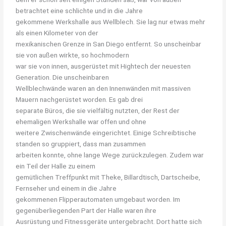
betrachtet eine schlichte und in die Jahre
gekommene Werkshalle aus Wellblech. Sie lag nur etwas mehr
als einen Kilometer von der
mexikanischen Grenze in San Diego entfernt. So unscheinbar
sie von außen wirkte, so hochmodern
war sie von innen, ausgerüstet mit Hightech der neuesten
Generation. Die unscheinbaren
Wellblechwände waren an den Innenwänden mit massiven
Mauern nachgerüstet worden. Es gab drei
separate Büros, die sie vielfältig nutzten, der Rest der
ehemaligen Werkshalle war offen und ohne
weitere Zwischenwände eingerichtet. Einige Schreibtische
standen so gruppiert, dass man zusammen
arbeiten konnte, ohne lange Wege zurückzulegen. Zudem war
ein Teil der Halle zu einem
gemütlichen Treffpunkt mit Theke, Billardtisch, Dartscheibe,
Fernseher und einem in die Jahre
gekommenen Flipperautomaten umgebaut worden. Im
gegenüberliegenden Part der Halle waren ihre
Ausrüstung und Fitnessgeräte untergebracht. Dort hatte sich