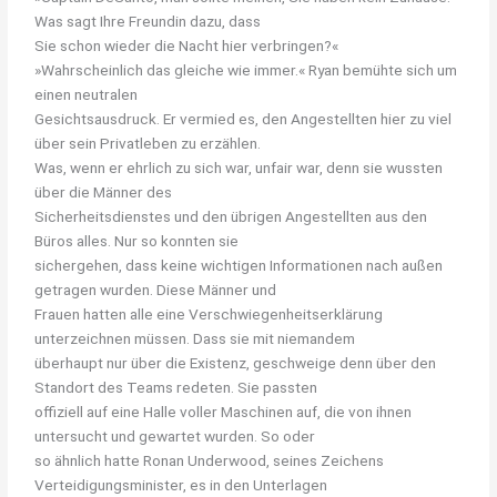
Was sagt Ihre Freundin dazu, dass
Sie schon wieder die Nacht hier verbringen?«
»Wahrscheinlich das gleiche wie immer.« Ryan bemühte sich um
einen neutralen
Gesichtsausdruck. Er vermied es, den Angestellten hier zu viel
über sein Privatleben zu erzählen.
Was, wenn er ehrlich zu sich war, unfair war, denn sie wussten
über die Männer des
Sicherheitsdienstes und den übrigen Angestellten aus den
Büros alles. Nur so konnten sie
sichergehen, dass keine wichtigen Informationen nach außen
getragen wurden. Diese Männer und
Frauen hatten alle eine Verschwiegenheitserklärung
unterzeichnen müssen. Dass sie mit niemandem
überhaupt nur über die Existenz, geschweige denn über den
Standort des Teams redeten. Sie passten
offiziell auf eine Halle voller Maschinen auf, die von ihnen
untersucht und gewartet wurden. So oder
so ähnlich hatte Ronan Underwood, seines Zeichens
Verteidigungsminister, es in den Unterlagen