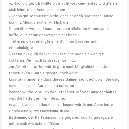
»Entschuldige, ich wollte dich nicht wecken«, entschuldigte sie
sich leise, ohne Anne anzusehen.
»Schon gut. Ich wusste nicht, dass er doch noch nach Hause
kommt. Meist bleibt er wirklich die
Nacht über weg und taucht erst am nächsten Abend auf. Ich
hoffe, du bist mir deswegen nicht böse.«
Tief in ihr drin verlangte eine Stimme, dass sie sich
entschuldigte.
»Das ist okay. Ich denke, ich versuche noch ein wenig zu
schlafen. Wirf mich bitte raus, wenn du
zur Arbeit fährst. Ich würde gern nach Möglichkeit mit John
frühstücken.« Carola gähnte, doch Anne
konnte ihr ansehen, dass dieses Gähnen nicht echt war. Sie ging
davon aus, dass Carola nicht schlafen
können würde, egal, ob der Fernseher lief oder ausgeschaltet
war. Sie hatte bei ihrem Gespräch
erwähnt, wann sie das Haus verlassen würde und Anne hatte
Carola eine kurze Einweisung in die
Bedienung der Kaffeemaschine gegeben und ihr gesagt, sie
möge sich wie daheim fühlen.