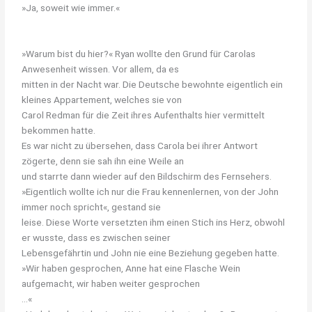
»Ja, soweit wie immer.«
»Warum bist du hier?« Ryan wollte den Grund für Carolas
Anwesenheit wissen. Vor allem, da es
mitten in der Nacht war. Die Deutsche bewohnte eigentlich ein
kleines Appartement, welches sie von
Carol Redman für die Zeit ihres Aufenthalts hier vermittelt
bekommen hatte.
Es war nicht zu übersehen, dass Carola bei ihrer Antwort
zögerte, denn sie sah ihn eine Weile an
und starrte dann wieder auf den Bildschirm des Fernsehers.
»Eigentlich wollte ich nur die Frau kennenlernen, von der John
immer noch spricht«, gestand sie
leise. Diese Worte versetzten ihm einen Stich ins Herz, obwohl
er wusste, dass es zwischen seiner
Lebensgefährtin und John nie eine Beziehung gegeben hatte.
»Wir haben gesprochen, Anne hat eine Flasche Wein
aufgemacht, wir haben weiter gesprochen
…«