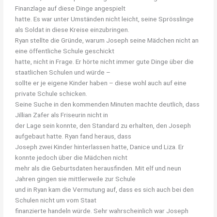
Finanzlage auf diese Dinge angespielt
hatte. Es war unter Umständen nicht leicht, seine Sprösslinge
als Soldat in diese Kreise einzubringen.
Ryan stellte die Gründe, warum Joseph seine Mädchen nicht an
eine öffentliche Schule geschickt
hatte, nicht in Frage. Er hörte nicht immer gute Dinge über die
staatlichen Schulen und würde –
sollte er je eigene Kinder haben – diese wohl auch auf eine
private Schule schicken.
Seine Suche in den kommenden Minuten machte deutlich, dass
Jillian Zafer als Friseurin nicht in
der Lage sein konnte, den Standard zu erhalten, den Joseph
aufgebaut hatte. Ryan fand heraus, dass
Joseph zwei Kinder hinterlassen hatte, Danice und Liza. Er
konnte jedoch über die Mädchen nicht
mehr als die Geburtsdaten herausfinden. Mit elf und neun
Jahren gingen sie mittlerweile zur Schule
und in Ryan kam die Vermutung auf, dass es sich auch bei den
Schulen nicht um vom Staat
finanzierte
handeln
würde.
Sehr
wahrscheinlich
war
Joseph