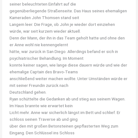
seiner beleuchteten Einfahrt auf die
gegenüberliegende Straßenseite. Das Haus seines ehemaligen
Kameraden John Thomsen stand seit
Langem leer. Die Frage, ob John je wieder dort einziehen
würde, war seit kurzem wieder aktuell.
Denn der Mann, der ihn in das Team geholt hatte und ohne den
er Anne wohl nie kennengelernt
hätte, war zurück in San Diego. Allerdings befand er sich in
psychiatrischer Behandlung. Im Moment
konnte keiner sagen, wie lange diese dauern würde und wie der
ehemalige Captain des Bravo-Teams
anschließend weiter machen wollte. Unter Umständen würde er
mit seiner Freundin zurück nach
Deutschland gehen.
Ryan schüttelte die Gedanken ab und stieg aus seinem Wagen.
Im Haus brannte wie erwartet kein
Licht mehr. Anne war sicherlich längst im Bett und schlief. Er
schloss seinen Traverse ab und ging
über den mit großen Betonsteinen gepflasterten Weg zum
Eingang. Den Schlüssel ins Schloss