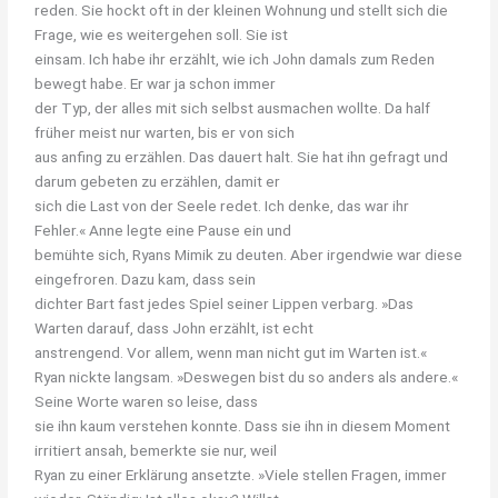
reden. Sie hockt oft in der kleinen Wohnung und stellt sich die
Frage, wie es weitergehen soll. Sie ist
einsam. Ich habe ihr erzählt, wie ich John damals zum Reden
bewegt habe. Er war ja schon immer
der Typ, der alles mit sich selbst ausmachen wollte. Da half
früher meist nur warten, bis er von sich
aus anfing zu erzählen. Das dauert halt. Sie hat ihn gefragt und
darum gebeten zu erzählen, damit er
sich die Last von der Seele redet. Ich denke, das war ihr
Fehler.« Anne legte eine Pause ein und
bemühte sich, Ryans Mimik zu deuten. Aber irgendwie war diese
eingefroren. Dazu kam, dass sein
dichter Bart fast jedes Spiel seiner Lippen verbarg. »Das
Warten darauf, dass John erzählt, ist echt
anstrengend. Vor allem, wenn man nicht gut im Warten ist.«
Ryan nickte langsam. »Deswegen bist du so anders als andere.«
Seine Worte waren so leise, dass
sie ihn kaum verstehen konnte. Dass sie ihn in diesem Moment
irritiert ansah, bemerkte sie nur, weil
Ryan zu einer Erklärung ansetzte. »Viele stellen Fragen, immer