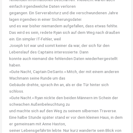
einfach irgendwelche Daten verloren
gegangen. Ein Serverabsturz und die verschwundenen Jahre
lagen irgendwo in einer Sicherungsdatei
und es war bisher niemandem aufgefallen, dass etwas fehlte.
Das wird es sein, redete Ryan sich auf dem Weg nach draußen
ein. Ein simpler IT-Fehler, weil
Joseph tot war und somit keiner da war, der sich für den
Lebenslauf des Captains interessierte. Dann
konnte auch niemand die fehlenden Daten wiederhergestellt
haben.
»Gute Nacht, Captain DeSanto.« Mitch, der mit einem anderen
Wachmann seine Runde um das
Gebäude drehte, sprach ihn an, als er die Tür hinter sich
schloss.
»Gute Nacht.« Ryan nickte den beiden Männern im Schein der
schwachen Außenbeleuchtung zu
und machte sich auf den Weg zu seinem silbernen Traverse.
Eine halbe Stunde später stand er vor dem kleinen Haus, in dem
er gemeinsam mit Anne Haston,
seiner Lebensgefährtin lebte. Nur kurz wanderte sein Blick von