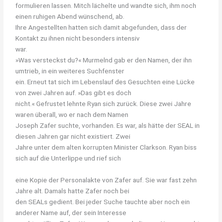
formulieren lassen. Mitch lächelte und wandte sich, ihm noch
einen ruhigen Abend wünschend, ab.
Ihre Angestellten hatten sich damit abgefunden, dass der
Kontakt zu ihnen nicht besonders intensiv
war.
»Was versteckst du?« Murmelnd gab er den Namen, der ihn
umtrieb, in ein weiteres Suchfenster
ein. Erneut tat sich im Lebenslauf des Gesuchten eine Lücke
von zwei Jahren auf. »Das gibt es doch
nicht.« Gefrustet lehnte Ryan sich zurück. Diese zwei Jahre
waren überall, wo er nach dem Namen
Joseph Zafer suchte, vorhanden. Es war, als hätte der SEAL in
diesen Jahren gar nicht existiert. Zwei
Jahre unter dem alten korrupten Minister Clarkson. Ryan biss
sich auf die Unterlippe und rief sich
eine Kopie der Personalakte von Zafer auf. Sie war fast zehn
Jahre alt. Damals hatte Zafer noch bei
den SEALs gedient. Bei jeder Suche tauchte aber noch ein
anderer Name auf, der sein Interesse