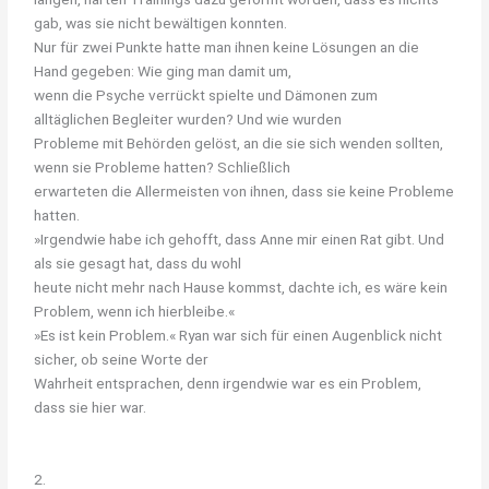
gab, was sie nicht bewältigen konnten.
Nur für zwei Punkte hatte man ihnen keine Lösungen an die
Hand gegeben: Wie ging man damit um,
wenn die Psyche verrückt spielte und Dämonen zum
alltäglichen Begleiter wurden? Und wie wurden
Probleme mit Behörden gelöst, an die sie sich wenden sollten,
wenn sie Probleme hatten? Schließlich
erwarteten die Allermeisten von ihnen, dass sie keine Probleme
hatten.
»Irgendwie habe ich gehofft, dass Anne mir einen Rat gibt. Und
als sie gesagt hat, dass du wohl
heute nicht mehr nach Hause kommst, dachte ich, es wäre kein
Problem, wenn ich hierbleibe.«
»Es ist kein Problem.« Ryan war sich für einen Augenblick nicht
sicher, ob seine Worte der
Wahrheit entsprachen, denn irgendwie war es ein Problem,
dass sie hier war.
2.