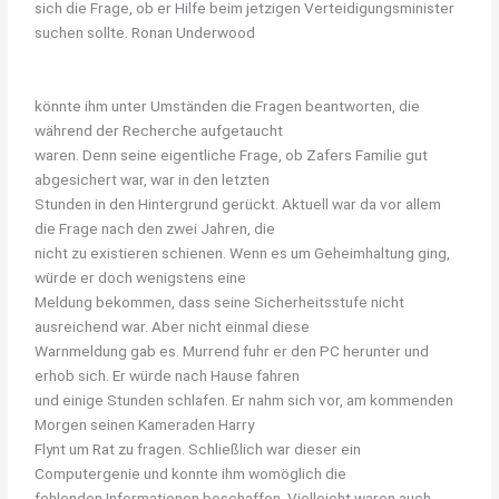
sich die Frage, ob er Hilfe beim jetzigen Verteidigungsminister
suchen sollte. Ronan Underwood
könnte ihm unter Umständen die Fragen beantworten, die
während der Recherche aufgetaucht
waren. Denn seine eigentliche Frage, ob Zafers Familie gut
abgesichert war, war in den letzten
Stunden in den Hintergrund gerückt. Aktuell war da vor allem
die Frage nach den zwei Jahren, die
nicht zu existieren schienen. Wenn es um Geheimhaltung ging,
würde er doch wenigstens eine
Meldung bekommen, dass seine Sicherheitsstufe nicht
ausreichend war. Aber nicht einmal diese
Warnmeldung gab es. Murrend fuhr er den PC herunter und
erhob sich. Er würde nach Hause fahren
und einige Stunden schlafen. Er nahm sich vor, am kommenden
Morgen seinen Kameraden Harry
Flynt um Rat zu fragen. Schließlich war dieser ein
Computergenie und konnte ihm womöglich die
fehlenden Informationen beschaffen. Vielleicht waren auch