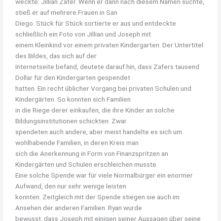
weckte: Jillian Zafer. Wenn er dann nach diesem Namen suchte,
stieß er auf mehrere Frauen in San
Diego. Stück für Stück sortierte er aus und entdeckte
schließlich ein Foto von Jillian und Joseph mit
einem Kleinkind vor einem privaten Kindergarten. Der Untertitel
des Bildes, das sich auf der
Internetseite befand, deutete darauf hin, dass Zafers tausend
Dollar für den Kindergarten gespendet
hatten. Ein recht üblicher Vorgang bei privaten Schulen und
Kindergärten. So konnten sich Familien
in die Riege derer einkaufen, die ihre Kinder an solche
Bildungsinstitutionen schickten. Zwar
spendeten auch andere, aber meist handelte es sich um
wohlhabende Familien, in deren Kreis man
sich die Anerkennung in Form von Finanzspritzen an
Kindergärten und Schulen erschleichen musste.
Eine solche Spende war für viele Normalbürger ein enormer
Aufwand, den nur sehr wenige leisten
konnten. Zeitgleich mit der Spende stiegen sie auch im
Ansehen der anderen Familien. Ryan wurde
bewusst, dass Joseph mit einigen seiner Aussagen über seine