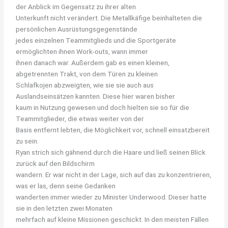
der Anblick im Gegensatz zu ihrer alten
Unterkunft nicht verändert. Die Metallkäfige beinhalteten die
persönlichen Ausrüstungsgegenstände
jedes einzelnen Teammitglieds und die Sportgeräte
ermöglichten ihnen Work-outs, wann immer
ihnen danach war. Außerdem gab es einen kleinen,
abgetrennten Trakt, von dem Türen zu kleinen
Schlafkojen abzweigten, wie sie sie auch aus
Auslandseinsätzen kannten. Diese hier waren bisher
kaum in Nutzung gewesen und doch hielten sie so für die
Teammitglieder, die etwas weiter von der
Basis entfernt lebten, die Möglichkeit vor, schnell einsatzbereit
zu sein.
Ryan strich sich gähnend durch die Haare und ließ seinen Blick
zurück auf den Bildschirm
wandern. Er war nicht in der Lage, sich auf das zu konzentrieren,
was er las, denn seine Gedanken
wanderten immer wieder zu Minister Underwood. Dieser hatte
sie in den letzten zwei Monaten
mehrfach auf kleine Missionen geschickt. In den meisten Fällen