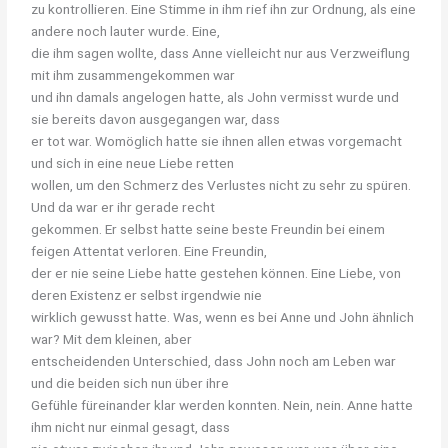
zu kontrollieren. Eine Stimme in ihm rief ihn zur Ordnung, als eine
andere noch lauter wurde. Eine,
die ihm sagen wollte, dass Anne vielleicht nur aus Verzweiflung
mit ihm zusammengekommen war
und ihn damals angelogen hatte, als John vermisst wurde und
sie bereits davon ausgegangen war, dass
er tot war. Womöglich hatte sie ihnen allen etwas vorgemacht
und sich in eine neue Liebe retten
wollen, um den Schmerz des Verlustes nicht zu sehr zu spüren.
Und da war er ihr gerade recht
gekommen. Er selbst hatte seine beste Freundin bei einem
feigen Attentat verloren. Eine Freundin,
der er nie seine Liebe hatte gestehen können. Eine Liebe, von
deren Existenz er selbst irgendwie nie
wirklich gewusst hatte. Was, wenn es bei Anne und John ähnlich
war? Mit dem kleinen, aber
entscheidenden Unterschied, dass John noch am Leben war
und die beiden sich nun über ihre
Gefühle füreinander klar werden konnten. Nein, nein. Anne hatte
ihm nicht nur einmal gesagt, dass