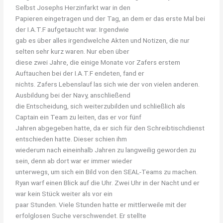
Selbst Josephs Herzinfarkt war in den
Papieren eingetragen und der Tag, an dem er das erste Mal bei
der I.A.T.F aufgetaucht war. Irgendwie
gab es über alles irgendwelche Akten und Notizen, die nur
selten sehr kurz waren. Nur eben über
diese zwei Jahre, die einige Monate vor Zafers erstem
Auftauchen bei der I.A.T.F endeten, fand er
nichts. Zafers Lebenslauf las sich wie der von vielen anderen.
Ausbildung bei der Navy, anschließend
die Entscheidung, sich weiterzubilden und schließlich als
Captain ein Team zu leiten, das er vor fünf
Jahren abgegeben hatte, da er sich für den Schreibtischdienst
entschieden hatte. Dieser schien ihm
wiederum nach eineinhalb Jahren zu langweilig geworden zu
sein, denn ab dort war er immer wieder
unterwegs, um sich ein Bild von den SEAL-Teams zu machen.
Ryan warf einen Blick auf die Uhr. Zwei Uhr in der Nacht und er
war kein Stück weiter als vor ein
paar Stunden. Viele Stunden hatte er mittlerweile mit der
erfolglosen Suche verschwendet. Er stellte