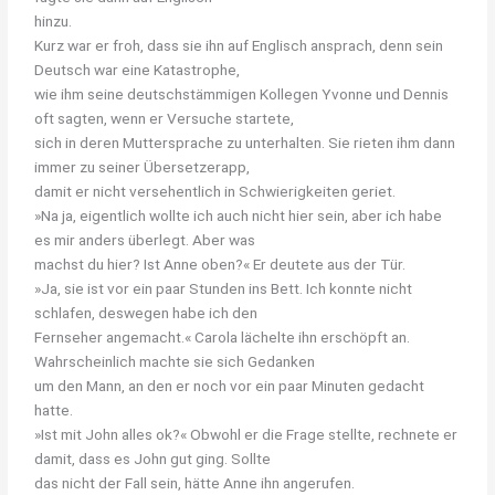
hinzu.
Kurz war er froh, dass sie ihn auf Englisch ansprach, denn sein
Deutsch war eine Katastrophe,
wie ihm seine deutschstämmigen Kollegen Yvonne und Dennis
oft sagten, wenn er Versuche startete,
sich in deren Muttersprache zu unterhalten. Sie rieten ihm dann
immer zu seiner Übersetzerapp,
damit er nicht versehentlich in Schwierigkeiten geriet.
»Na ja, eigentlich wollte ich auch nicht hier sein, aber ich habe
es mir anders überlegt. Aber was
machst du hier? Ist Anne oben?« Er deutete aus der Tür.
»Ja, sie ist vor ein paar Stunden ins Bett. Ich konnte nicht
schlafen, deswegen habe ich den
Fernseher angemacht.« Carola lächelte ihn erschöpft an.
Wahrscheinlich machte sie sich Gedanken
um den Mann, an den er noch vor ein paar Minuten gedacht
hatte.
»Ist mit John alles ok?« Obwohl er die Frage stellte, rechnete er
damit, dass es John gut ging. Sollte
das nicht der Fall sein, hätte Anne ihn angerufen.