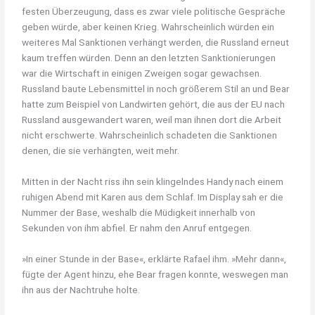
festen Überzeugung, dass es zwar viele politische Gespräche
geben würde, aber keinen Krieg. Wahrscheinlich würden ein
weiteres Mal Sanktionen verhängt werden, die Russland erneut
kaum treffen würden. Denn an den letzten Sanktionierungen
war die Wirtschaft in einigen Zweigen sogar gewachsen.
Russland baute Lebensmittel in noch größerem Stil an und Bear
hatte zum Beispiel von Landwirten gehört, die aus der EU nach
Russland ausgewandert waren, weil man ihnen dort die Arbeit
nicht erschwerte. Wahrscheinlich schadeten die Sanktionen
denen, die sie verhängten, weit mehr.
Mitten in der Nacht riss ihn sein klingelndes Handy nach einem
ruhigen Abend mit Karen aus dem Schlaf. Im Display sah er die
Nummer der Base, weshalb die Müdigkeit innerhalb von
Sekunden von ihm abfiel. Er nahm den Anruf entgegen.
»In einer Stunde in der Base«, erklärte Rafael ihm. »Mehr dann«,
fügte der Agent hinzu, ehe Bear fragen konnte, weswegen man
ihn aus der Nachtruhe holte.