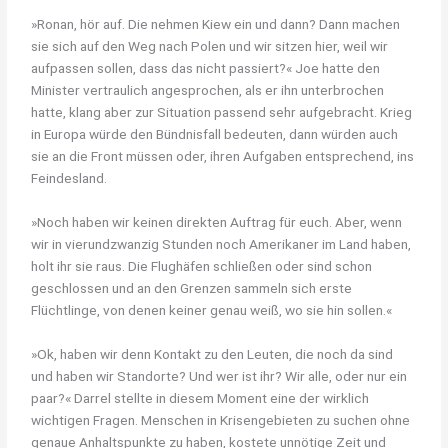
»Ronan, hör auf. Die nehmen Kiew ein und dann? Dann machen
sie sich auf den Weg nach Polen und wir sitzen hier, weil wir
aufpassen sollen, dass das nicht passiert?« Joe hatte den
Minister vertraulich angesprochen, als er ihn unterbrochen
hatte, klang aber zur Situation passend sehr aufgebracht. Krieg
in Europa würde den Bündnisfall bedeuten, dann würden auch
sie an die Front müssen oder, ihren Aufgaben entsprechend, ins
Feindesland.
»Noch haben wir keinen direkten Auftrag für euch. Aber, wenn
wir in vierundzwanzig Stunden noch Amerikaner im Land haben,
holt ihr sie raus. Die Flughäfen schließen oder sind schon
geschlossen und an den Grenzen sammeln sich erste
Flüchtlinge, von denen keiner genau weiß, wo sie hin sollen.«
»Ok, haben wir denn Kontakt zu den Leuten, die noch da sind
und haben wir Standorte? Und wer ist ihr? Wir alle, oder nur ein
paar?« Darrel stellte in diesem Moment eine der wirklich
wichtigen Fragen. Menschen in Krisengebieten zu suchen ohne
genaue Anhaltspunkte zu haben, kostete unnötige Zeit und