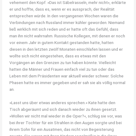
vehement den Kopf. »Das ist Säbelrasseln, mehr nicht«, erklärte
er und hoffte, dass es, wenn er es aussprach, der Realität
entsprechen würde. In den vergangenen Wochen waren die
Verbindungen nach Russland immer kühler geworden. Niemand
ließ wirklich mit sich reden und er hatte oft das Gefühl, dass
man ihn nicht wahrnahm. Russische Kollegen, mit denen er noch
vor einem Jahr in gutem Kontakt gestanden hatte, hatten
diesen in den letzten zwölf Monaten einschlafen lassen und er
wollte sich nicht eingestehen, dass es etwas mit den
Vorgängen an den Grenzen zu tun haben könnte. Vielleicht
hatten die Männer und Frauen einfach viel zu tun oder das
Leben mit dem Präsidenten war aktuell wieder schwer. Solche
Phasen hatte es immer gegeben und er sah sie als völlig normal
an.
»Lasst uns über etwas anderes sprechen.« Kate hatte den
Tisch abgeräumt und sich danach wieder zu ihnen gesetzt.
»Wollen wir nicht mal wieder in die Oper?«, schlug sie vor, was
bei ihrer Tochter für ein Strahlen in den Augen sorgte und bei
ihrem Sohn für ein Ausatmen, das nicht von Begeisterung