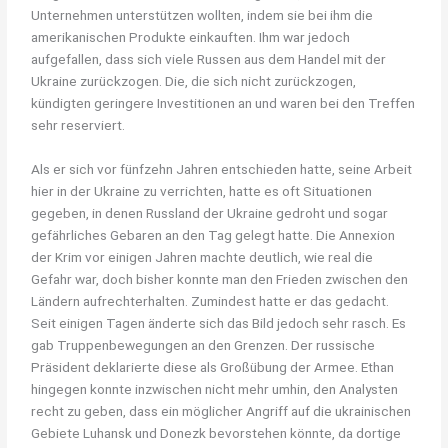
Unternehmen unterstützen wollten, indem sie bei ihm die
amerikanischen Produkte einkauften. Ihm war jedoch
aufgefallen, dass sich viele Russen aus dem Handel mit der
Ukraine zurückzogen. Die, die sich nicht zurückzogen,
kündigten geringere Investitionen an und waren bei den Treffen
sehr reserviert.
Als er sich vor fünfzehn Jahren entschieden hatte, seine Arbeit
hier in der Ukraine zu verrichten, hatte es oft Situationen
gegeben, in denen Russland der Ukraine gedroht und sogar
gefährliches Gebaren an den Tag gelegt hatte. Die Annexion
der Krim vor einigen Jahren machte deutlich, wie real die
Gefahr war, doch bisher konnte man den Frieden zwischen den
Ländern aufrechterhalten. Zumindest hatte er das gedacht.
Seit einigen Tagen änderte sich das Bild jedoch sehr rasch. Es
gab Truppenbewegungen an den Grenzen. Der russische
Präsident deklarierte diese als Großübung der Armee. Ethan
hingegen konnte inzwischen nicht mehr umhin, den Analysten
recht zu geben, dass ein möglicher Angriff auf die ukrainischen
Gebiete Luhansk und Donezk bevorstehen könnte, da dortige