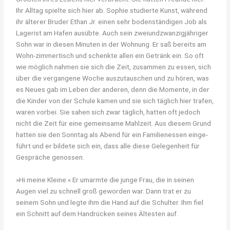
Ihr Alltag spielte sich hier ab. Sophie studierte Kunst, während
ihr älterer Bruder Ethan Jr. einen sehr bodenständigen Job als
Lagerist am Hafen ausübte. Auch sein zweiundzwanzigjähriger
Sohn war in diesen Minuten in der Wohnung. Er saß bereits am
Wohn-zimmertisch und schenkte allen ein Getränk ein. So oft
wie möglich nahmen sie sich die Zeit, zusammen zu essen, sich
über die vergangene Woche auszutauschen und zu hören, was
es Neues gab im Leben der anderen, denn die Momente, in der
die Kinder von der Schule kamen und sie sich täglich hier trafen,
waren vorbei. Sie sahen sich zwar täglich, hatten oft jedoch
nicht die Zeit für eine gemeinsame Mahlzeit. Aus diesem Grund
hatten sie den Sonntag als Abend für ein Familienessen einge-
führt und er bildete sich ein, dass alle diese Gelegenheit für
Gespräche genossen.
»Hi meine Kleine.« Er umarmte die junge Frau, die in seinen
Augen viel zu schnell groß geworden war. Dann trat er zu
seinem Sohn und legte ihm die Hand auf die Schulter. Ihm fiel
ein Schnitt auf dem Handrücken seines Ältesten auf.