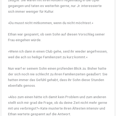
zeugte. Sie waren mit ihren Kindern regelmäßig in die Oper
gegangen und taten es weiterhin gerne, nur Jr. interessierte
sich immer weniger für Kultur.
»Du musst nicht mitkommen, wenn du nicht möchtest.«
Ethan war gespannt, ob sein Sohn auf diesen Vorschlag seiner
Frau eingehen würde.
»Wenn ich dann in einen Club gehe, seid ihr wieder angefressen,
weil die ach so heilige Familienzeit zu kurz kommt.«
Nun warf er seinem Sohn einen prüfenden Blick zu. Bisher hatte
der sich noch nie schlecht zu ihren Familienzeiten geäußert. Sie
hatten immer das Gefühl gehabt, dass ihr Sohn diese Stunden
ebenfalls genoss.
»Also zum einen hätte ich damit kein Problem und zum anderen
stellt sich mir grad die Frage, ob du deine Zeit nicht mehr gerne
mit uns verbringst?« Kate musterte ihren Ältesten intensiv und
Ethan wartete gespannt auf die Antwort.