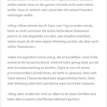
wollen würde. Dass er die ganzen Vorteile nicht mehr haben
wollte. Dass er einfach sein Leben hier mit seinen Freunden
verbringen wollte.
»Okay.« Ethan atmete durch. Dass sein Tag so enden würde,
hatte er nicht vermutet. Ein Gutes hatte diese Diskussion
jedoch. Er war abgelenkt von dem, was draußen stattfand.
»Dann musst du dir eine eigene Wohnung suchen, die aber auch
selber finanzieren.«
»Habe ich eigentlich schon und ja, die ist bezahlbar.« Sein Sohn
musterte ihn herausfordernd. »Und ich habe genug Geld, um mir
eine Grundausstattung zu kaufen«, fügte er nun mit einem
provozierenden Lächeln hinzu, als hätte er gewusst, dass sein
Vater dieses Thema als Nächstes angeschnitten hätte. Denn
eine Wohnung ohne Bett und Küche wäre doch kein Zuhause.
»Okay, dann erzähl mal. Und vor allem tu dir einen Gefallen und
halte alles in einem schriftlichen Mietvertrag fest.«