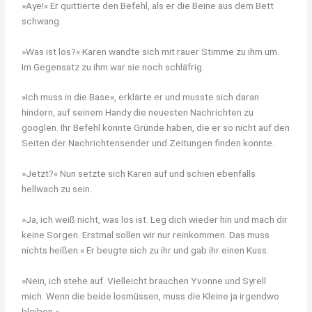
»Aye!« Er quittierte den Befehl, als er die Beine aus dem Bett
schwang.
»Was ist los?« Karen wandte sich mit rauer Stimme zu ihm um.
Im Gegensatz zu ihm war sie noch schläfrig.
»Ich muss in die Base«, erklärte er und musste sich daran
hindern, auf seinem Handy die neuesten Nachrichten zu
googlen. Ihr Befehl könnte Gründe haben, die er so nicht auf den
Seiten der Nachrichtensender und Zeitungen finden konnte.
»Jetzt?« Nun setzte sich Karen auf und schien ebenfalls
hellwach zu sein.
»Ja, ich weiß nicht, was los ist. Leg dich wieder hin und mach dir
keine Sorgen. Erstmal sollen wir nur reinkommen. Das muss
nichts heißen.« Er beugte sich zu ihr und gab ihr einen Kuss.
»Nein, ich stehe auf. Vielleicht brauchen Yvonne und Syrell
mich. Wenn die beide losmüssen, muss die Kleine ja irgendwo
bleiben.«