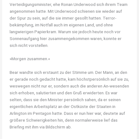
Verteidigungsminister, ehe Ronan Underwood sich ihrem Team
angenommen hatte. Mit Underwood schienen sie wieder auf
der Spur zu sein, auf die sie immer gesollt hatten. Terror-
bekämpfung, im Notfall auch im eigenen Land, und ohne
langwierigen Papierkram. Warum sie jedoch heute noch vor
Sonnenaufgang hier zusammengekommen waren, konnte er
sich nicht vorstellen.
»Morgen zusammen.«
Bear wandte sich erstaunt zu der Stimme um. Der Mann, an den
er gerade noch gedacht hatte, kam höchstpersönlich auf sie zu,
weswegen nicht nur er, sondern auch die anderen An-wesenden
sich erhoben, salutierten und den Gruß erwiderten. Es war
selten, dass sie den Minister persönlich sahen, da er seinen
eigentlichen Arbeitsplatz an der Ostküste der Staaten in
Arlington im Pentagon hatte. Dass er nun hier war, deutete auf
größere Schwierigkeiten hin, denn normalerweise lief das
Briefing mit ihm via Bildschirm ab.