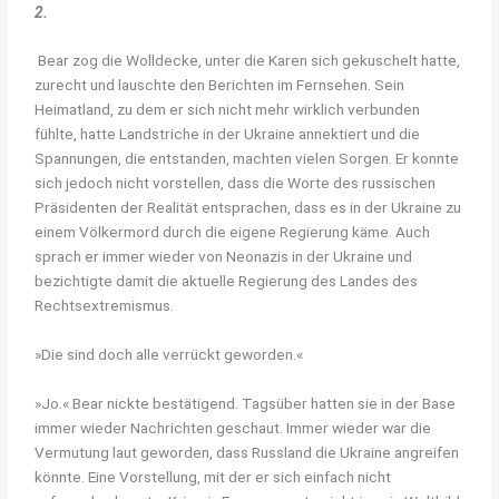
2.
Bear zog die Wolldecke, unter die Karen sich gekuschelt hatte,
zurecht und lauschte den Berichten im Fernsehen. Sein
Heimatland, zu dem er sich nicht mehr wirklich verbunden
fühlte, hatte Landstriche in der Ukraine annektiert und die
Spannungen, die entstanden, machten vielen Sorgen. Er konnte
sich jedoch nicht vorstellen, dass die Worte des russischen
Präsidenten der Realität entsprachen, dass es in der Ukraine zu
einem Völkermord durch die eigene Regierung käme. Auch
sprach er immer wieder von Neonazis in der Ukraine und
bezichtigte damit die aktuelle Regierung des Landes des
Rechtsextremismus.
»Die sind doch alle verrückt geworden.«
»Jo.« Bear nickte bestätigend. Tagsüber hatten sie in der Base
immer wieder Nachrichten geschaut. Immer wieder war die
Vermutung laut geworden, dass Russland die Ukraine angreifen
könnte. Eine Vorstellung, mit der er sich einfach nicht