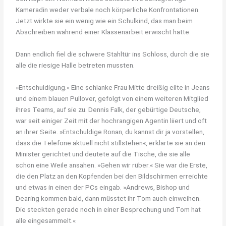
Kameradin weder verbale noch körperliche Konfrontationen.
Jetzt wirkte sie ein wenig wie ein Schulkind, das man beim
Abschreiben während einer Klassenarbeit erwischt hatte.
Dann endlich fiel die schwere Stahltür ins Schloss, durch die sie
alle die riesige Halle betreten mussten.
»Entschuldigung.« Eine schlanke Frau Mitte dreißig eilte in Jeans
und einem blauen Pullover, gefolgt von einem weiteren Mitglied
ihres Teams, auf sie zu. Dennis Falk, der gebürtige Deutsche,
war seit einiger Zeit mit der hochrangigen Agentin liiert und oft
an ihrer Seite. »Entschuldige Ronan, du kannst dir ja vorstellen,
dass die Telefone aktuell nicht stillstehen«, erklärte sie an den
Minister gerichtet und deutete auf die Tische, die sie alle
schon eine Weile ansahen. »Gehen wir rüber.« Sie war die Erste,
die den Platz an den Kopfenden bei den Bildschirmen erreichte
und etwas in einen der PCs eingab. »Andrews, Bishop und
Dearing kommen bald, dann müsstet ihr Tom auch einweihen.
Die steckten gerade noch in einer Besprechung und Tom hat
alle eingesammelt.«