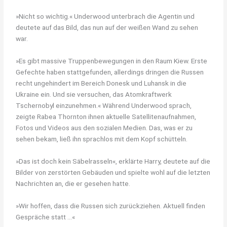
»Nicht so wichtig.« Underwood unterbrach die Agentin und
deutete auf das Bild, das nun auf der weißen Wand zu sehen
war.
»Es gibt massive Truppenbewegungen in den Raum Kiew. Erste
Gefechte haben stattgefunden, allerdings dringen die Russen
recht ungehindert im Bereich Donesk und Luhansk in die
Ukraine ein. Und sie versuchen, das Atomkraftwerk
Tschernobyl einzunehmen.« Während Underwood sprach,
zeigte Rabea Thornton ihnen aktuelle Satellitenaufnahmen,
Fotos und Videos aus den sozialen Medien. Das, was er zu
sehen bekam, ließ ihn sprachlos mit dem Kopf schütteln.
»Das ist doch kein Säbelrasseln«, erklärte Harry, deutete auf die
Bilder von zerstörten Gebäuden und spielte wohl auf die letzten
Nachrichten an, die er gesehen hatte.
»Wir hoffen, dass die Russen sich zurückziehen. Aktuell finden
Gespräche statt …«