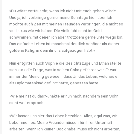
»Du wärst enttäuscht, wenn ich nicht mit euch gehen würde.
Und ja, ich verbringe gerne meine Sonntage hier, aber ich
möchte auch Zeit mit meinen Freunden verbringen, die nicht so
viel Luxus wie wir haben. Die vielleicht nicht im Geld
schwimmen, mit denen ich aber trotzdem gerne unterwegs bin.
Das einfache Leben ist manchmal deutlich schöner als dieser
goldene Käfig, in dem ihr uns aufgezogen habt.«
Nun entglitten auch Sophie die Gesichtszüge und Ethan stellte
sich kurz die Frage, was in seinen Sohn gefahren war. Er war
immer der Meinung gewesen, dass Jr. das Leben, welches er
als Diplomatenkind geführt hatte, genossen hatte.
»Wie meinst du das?«, hakte er nun nach, nachdem sein Sohn
nicht weitersprach.
»Wir lassen uns hier das Leben bezahlen. Alles, egal was, wir
bekommen es. Meine Freunde müssen für ihren Unterhalt
arbeiten. Wenn ich keinen Bock habe, muss ich nicht arbeiten,