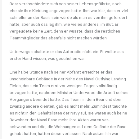
Bear verabschiedete sich von seiner Lebensgefährtin, noch
ehe sie ihre Kleidung angezogen hatte. Ihm war klar, dass er viel
schneller an der Basis sein würde als man es von ihm gefordert
hatte, aber auch das lag ihm, wie vieles anderes, im Blut. Er
vergeudete keine Zeit, denn er wusste, dass die restlichen
Teammitglieder das ebenfalls nicht machen würden.
Unterwegs schaltete er das Autoradio nicht ein. Er wollte aus
erster Hand wissen, was geschehen war.
Eine halbe Stunde nach seiner Abfahrt erreichte er das
unscheinbare Gebäude in der Nähe des Naval Outlying Landing
Fields, das sein Team erst vor wenigen Tagen vollständig
bezogen hatte, nachdem Minister Underwood die Arbeit seines
Vorgängers beendet hatte. Das Team, in dem Bear und über
zwanzig andere dienten, gab es nicht mehr. Zumindest tauchte
es nicht in den Gehaltslisten der Navy auf, sie waren auch keine
Bewohner der Naval Base mehr. Ihre Akten waren ver-
schwunden und die, die Wohnungen auf dem Gelände der Base
gehabt hatten, hatten diese verlassen. Nach außen hin war