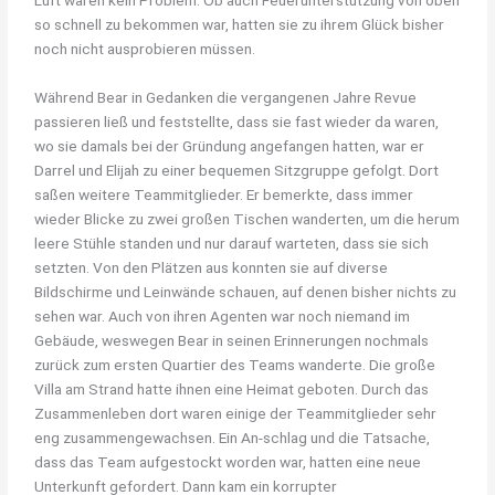
so schnell zu bekommen war, hatten sie zu ihrem Glück bisher
noch nicht ausprobieren müssen.
Während Bear in Gedanken die vergangenen Jahre Revue
passieren ließ und feststellte, dass sie fast wieder da waren,
wo sie damals bei der Gründung angefangen hatten, war er
Darrel und Elijah zu einer bequemen Sitzgruppe gefolgt. Dort
saßen weitere Teammitglieder. Er bemerkte, dass immer
wieder Blicke zu zwei großen Tischen wanderten, um die herum
leere Stühle standen und nur darauf warteten, dass sie sich
setzten. Von den Plätzen aus konnten sie auf diverse
Bildschirme und Leinwände schauen, auf denen bisher nichts zu
sehen war. Auch von ihren Agenten war noch niemand im
Gebäude, weswegen Bear in seinen Erinnerungen nochmals
zurück zum ersten Quartier des Teams wanderte. Die große
Villa am Strand hatte ihnen eine Heimat geboten. Durch das
Zusammenleben dort waren einige der Teammitglieder sehr
eng zusammengewachsen. Ein An-schlag und die Tatsache,
dass das Team aufgestockt worden war, hatten eine neue
Unterkunft gefordert. Dann kam ein korrupter