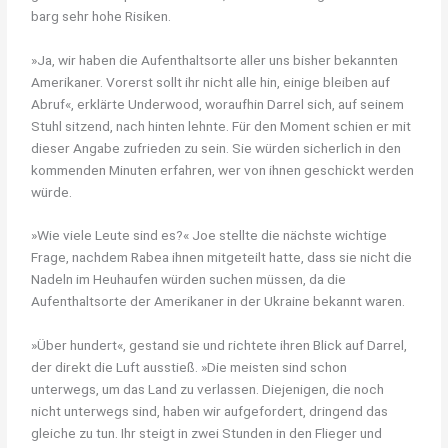
barg sehr hohe Risiken.
»Ja, wir haben die Aufenthaltsorte aller uns bisher bekannten
Amerikaner. Vorerst sollt ihr nicht alle hin, einige bleiben auf
Abruf«, erklärte Underwood, woraufhin Darrel sich, auf seinem
Stuhl sitzend, nach hinten lehnte. Für den Moment schien er mit
dieser Angabe zufrieden zu sein. Sie würden sicherlich in den
kommenden Minuten erfahren, wer von ihnen geschickt werden
würde.
»Wie viele Leute sind es?« Joe stellte die nächste wichtige
Frage, nachdem Rabea ihnen mitgeteilt hatte, dass sie nicht die
Nadeln im Heuhaufen würden suchen müssen, da die
Aufenthaltsorte der Amerikaner in der Ukraine bekannt waren.
»Über hundert«, gestand sie und richtete ihren Blick auf Darrel,
der direkt die Luft ausstieß. »Die meisten sind schon
unterwegs, um das Land zu verlassen. Diejenigen, die noch
nicht unterwegs sind, haben wir aufgefordert, dringend das
gleiche zu tun. Ihr steigt in zwei Stunden in den Flieger und