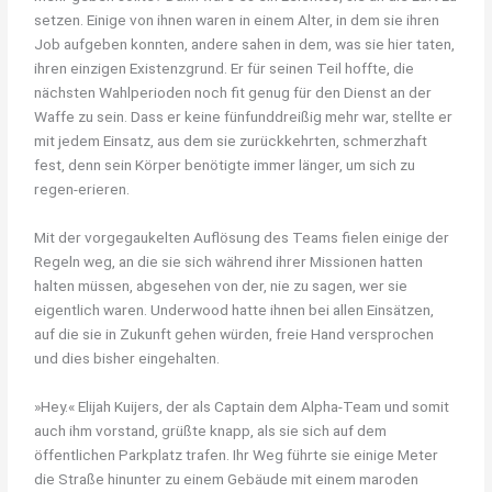
setzen. Einige von ihnen waren in einem Alter, in dem sie ihren
Job aufgeben konnten, andere sahen in dem, was sie hier taten,
ihren einzigen Existenzgrund. Er für seinen Teil hoffte, die
nächsten Wahlperioden noch fit genug für den Dienst an der
Waffe zu sein. Dass er keine fünfunddreißig mehr war, stellte er
mit jedem Einsatz, aus dem sie zurückkehrten, schmerzhaft
fest, denn sein Körper benötigte immer länger, um sich zu
regen-erieren.
Mit der vorgegaukelten Auflösung des Teams fielen einige der
Regeln weg, an die sie sich während ihrer Missionen hatten
halten müssen, abgesehen von der, nie zu sagen, wer sie
eigentlich waren. Underwood hatte ihnen bei allen Einsätzen,
auf die sie in Zukunft gehen würden, freie Hand versprochen
und dies bisher eingehalten.
»Hey.« Elijah Kuijers, der als Captain dem Alpha-Team und somit
auch ihm vorstand, grüßte knapp, als sie sich auf dem
öffentlichen Parkplatz trafen. Ihr Weg führte sie einige Meter
die Straße hinunter zu einem Gebäude mit einem maroden