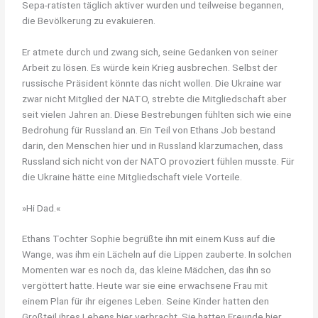
Sepa-ratisten täglich aktiver wurden und teilweise begannen,
die Bevölkerung zu evakuieren.
Er atmete durch und zwang sich, seine Gedanken von seiner
Arbeit zu lösen. Es würde kein Krieg ausbrechen. Selbst der
russische Präsident könnte das nicht wollen. Die Ukraine war
zwar nicht Mitglied der NATO, strebte die Mitgliedschaft aber
seit vielen Jahren an. Diese Bestrebungen fühlten sich wie eine
Bedrohung für Russland an. Ein Teil von Ethans Job bestand
darin, den Menschen hier und in Russland klarzumachen, dass
Russland sich nicht von der NATO provoziert fühlen musste. Für
die Ukraine hätte eine Mitgliedschaft viele Vorteile.
»Hi Dad.«
Ethans Tochter Sophie begrüßte ihn mit einem Kuss auf die
Wange, was ihm ein Lächeln auf die Lippen zauberte. In solchen
Momenten war es noch da, das kleine Mädchen, das ihn so
vergöttert hatte. Heute war sie eine erwachsene Frau mit
einem Plan für ihr eigenes Leben. Seine Kinder hatten den
Großteil ihres Lebens hier verbracht. Sie hatten Freunde hier.