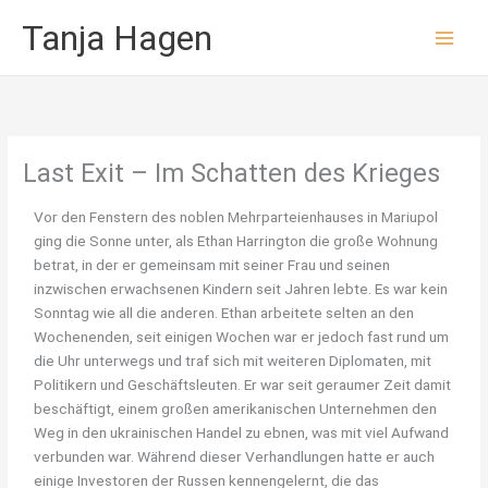
Zum
Tanja Hagen
Inhalt
springen
Last Exit – Im Schatten des Krieges
Vor den Fenstern des noblen Mehrparteienhauses in Mariupol
ging die Sonne unter, als Ethan Harrington die große Wohnung
betrat, in der er gemeinsam mit seiner Frau und seinen
inzwischen erwachsenen Kindern seit Jahren lebte. Es war kein
Sonntag wie all die anderen. Ethan arbeitete selten an den
Wochenenden, seit einigen Wochen war er jedoch fast rund um
die Uhr unterwegs und traf sich mit weiteren Diplomaten, mit
Politikern und Geschäftsleuten. Er war seit geraumer Zeit damit
beschäftigt, einem großen amerikanischen Unternehmen den
Weg in den ukrainischen Handel zu ebnen, was mit viel Aufwand
verbunden war. Während dieser Verhandlungen hatte er auch
einige Investoren der Russen kennengelernt, die das