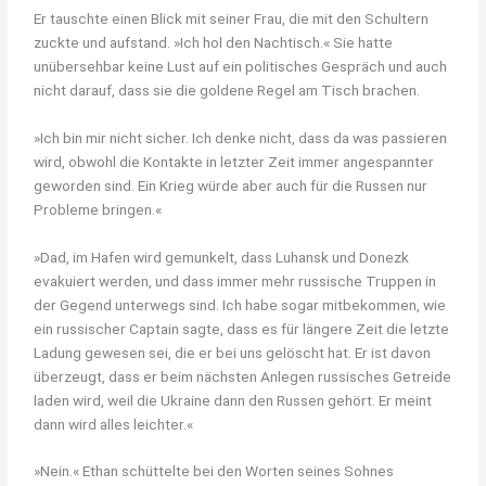
Er tauschte einen Blick mit seiner Frau, die mit den Schultern
zuckte und aufstand. »Ich hol den Nachtisch.« Sie hatte
unübersehbar keine Lust auf ein politisches Gespräch und auch
nicht darauf, dass sie die goldene Regel am Tisch brachen.
»Ich bin mir nicht sicher. Ich denke nicht, dass da was passieren
wird, obwohl die Kontakte in letzter Zeit immer angespannter
geworden sind. Ein Krieg würde aber auch für die Russen nur
Probleme bringen.«
»Dad, im Hafen wird gemunkelt, dass Luhansk und Donezk
evakuiert werden, und dass immer mehr russische Truppen in
der Gegend unterwegs sind. Ich habe sogar mitbekommen, wie
ein russischer Captain sagte, dass es für längere Zeit die letzte
Ladung gewesen sei, die er bei uns gelöscht hat. Er ist davon
überzeugt, dass er beim nächsten Anlegen russisches Getreide
laden wird, weil die Ukraine dann den Russen gehört. Er meint
dann wird alles leichter.«
»Nein.« Ethan schüttelte bei den Worten seines Sohnes