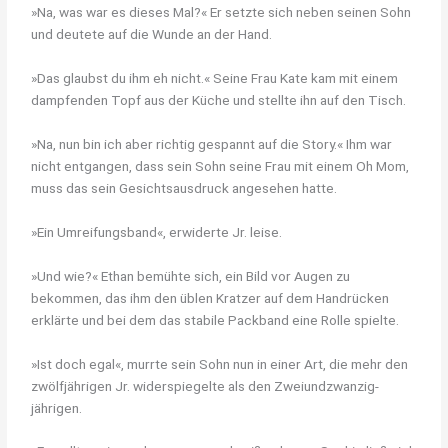
»Na, was war es dieses Mal?« Er setzte sich neben seinen Sohn
und deutete auf die Wunde an der Hand.
»Das glaubst du ihm eh nicht.« Seine Frau Kate kam mit einem
dampfenden Topf aus der Küche und stellte ihn auf den Tisch.
»Na, nun bin ich aber richtig gespannt auf die Story.« Ihm war
nicht entgangen, dass sein Sohn seine Frau mit einem Oh Mom,
muss das sein Gesichtsausdruck angesehen hatte.
»Ein Umreifungsband«, erwiderte Jr. leise.
»Und wie?« Ethan bemühte sich, ein Bild vor Augen zu
bekommen, das ihm den üblen Kratzer auf dem Handrücken
erklärte und bei dem das stabile Packband eine Rolle spielte.
»Ist doch egal«, murrte sein Sohn nun in einer Art, die mehr den
zwölfjährigen Jr. widerspiegelte als den Zweiundzwanzig-
jährigen.