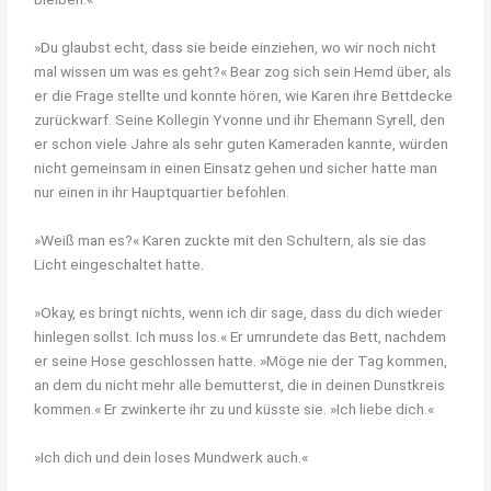
»Du glaubst echt, dass sie beide einziehen, wo wir noch nicht
mal wissen um was es geht?« Bear zog sich sein Hemd über, als
er die Frage stellte und konnte hören, wie Karen ihre Bettdecke
zurückwarf. Seine Kollegin Yvonne und ihr Ehemann Syrell, den
er schon viele Jahre als sehr guten Kameraden kannte, würden
nicht gemeinsam in einen Einsatz gehen und sicher hatte man
nur einen in ihr Hauptquartier befohlen.
»Weiß man es?« Karen zuckte mit den Schultern, als sie das
Licht eingeschaltet hatte.
»Okay, es bringt nichts, wenn ich dir sage, dass du dich wieder
hinlegen sollst. Ich muss los.« Er umrundete das Bett, nachdem
er seine Hose geschlossen hatte. »Möge nie der Tag kommen,
an dem du nicht mehr alle bemutterst, die in deinen Dunstkreis
kommen.« Er zwinkerte ihr zu und küsste sie. »Ich liebe dich.«
»Ich dich und dein loses Mundwerk auch.«