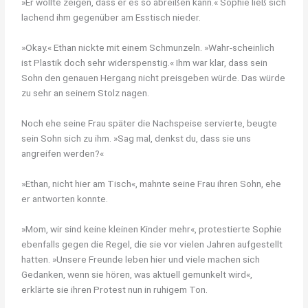
»Er wollte zeigen, dass er es so abreißen kann.« Sophie ließ sich
lachend ihm gegenüber am Esstisch nieder.
»Okay.« Ethan nickte mit einem Schmunzeln. »Wahr-scheinlich
ist Plastik doch sehr widerspenstig.« Ihm war klar, dass sein
Sohn den genauen Hergang nicht preisgeben würde. Das würde
zu sehr an seinem Stolz nagen.
Noch ehe seine Frau später die Nachspeise servierte, beugte
sein Sohn sich zu ihm. »Sag mal, denkst du, dass sie uns
angreifen werden?«
»Ethan, nicht hier am Tisch«, mahnte seine Frau ihren Sohn, ehe
er antworten konnte.
»Mom, wir sind keine kleinen Kinder mehr«, protestierte Sophie
ebenfalls gegen die Regel, die sie vor vielen Jahren aufgestellt
hatten. »Unsere Freunde leben hier und viele machen sich
Gedanken, wenn sie hören, was aktuell gemunkelt wird«,
erklärte sie ihren Protest nun in ruhigem Ton.